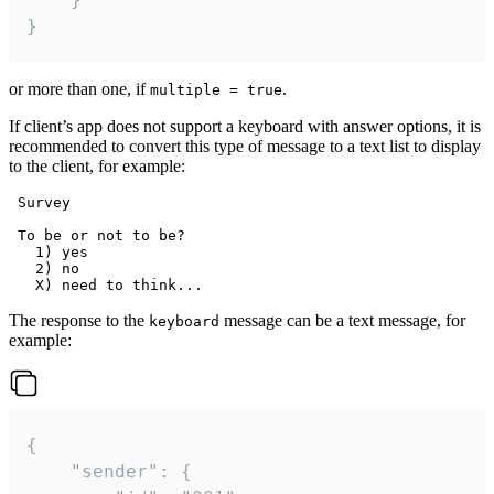
}
or more than one, if
.
multiple = true
If client’s app does not support a keyboard with answer options, it is
recommended to convert this type of message to a text list to display
to the client, for example:
 Survey

 To be or not to be?

   1) yes

   2) no

The response to the
message can be a text message, for
keyboard
example:
{

	"sender": {
