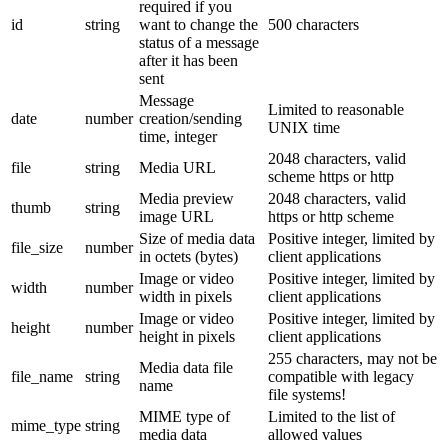
required if you
id
string
want to change the
500 characters
status of a message
after it has been
sent
Message
Limited to reasonable
date
number
creation/sending
UNIX time
time, integer
2048 characters, valid
file
string
Media URL
scheme https or http
Media preview
2048 characters, valid
thumb
string
image URL
https or http scheme
Size of media data
Positive integer, limited by
file_size
number
in octets (bytes)
client applications
Image or video
Positive integer, limited by
width
number
width in pixels
client applications
Image or video
Positive integer, limited by
height
number
height in pixels
client applications
255 characters, may not be
Media data file
file_name
string
compatible with legacy
name
file systems!
MIME type of
Limited to the list of
mime_type
string
media data
allowed values