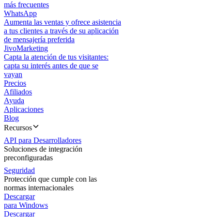
más frecuentes
WhatsApp
Aumenta las ventas y ofrece asistencia
a tus clientes a través de su aplicación
de mensajería preferida
JivoMarketing
Capta la atención de tus visitantes:
capta su interés antes de que se
vayan
Precios
Afiliados
Ayuda
Aplicaciones
Blog
Recursos
API para Desarrolladores
Soluciones de integración
preconfiguradas
Seguridad
Protección que cumple con las
normas internacionales
Descargar
para Windows
Descargar