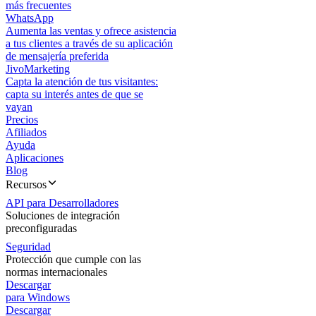
más frecuentes
WhatsApp
Aumenta las ventas y ofrece asistencia
a tus clientes a través de su aplicación
de mensajería preferida
JivoMarketing
Capta la atención de tus visitantes:
capta su interés antes de que se
vayan
Precios
Afiliados
Ayuda
Aplicaciones
Blog
Recursos
API para Desarrolladores
Soluciones de integración
preconfiguradas
Seguridad
Protección que cumple con las
normas internacionales
Descargar
para Windows
Descargar