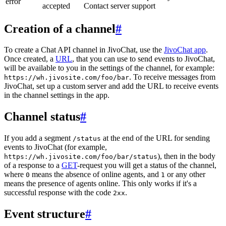
error
accepted
Contact server support
Creation of a channel
#
To create a Chat API channel in JivoChat, use the
JivoChat app
.
Once created, a
URL
, that you can use to send events to JivoChat,
will be available to you in the settings of the channel, for example:
. To receive messages from
https://wh.jivosite.com/foo/bar
JivoChat, set up a custom server and add the URL to receive events
in the channel settings in the app.
Channel status
#
If you add a segment
at the end of the URL for sending
/status
events to JivoChat (for example,
), then in the body
https://wh.jivosite.com/foo/bar/status
of a response to a
GET
-request you will get a status of the channel,
where
means the absence of online agents, and
or any other
0
1
means the presence of agents online. This only works if it's a
successful response with the code
.
2xx
Event structure
#