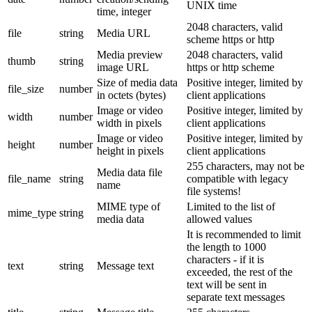
UNIX time
time, integer
2048 characters, valid
file
string
Media URL
scheme https or http
Media preview
2048 characters, valid
thumb
string
image URL
https or http scheme
Size of media data
Positive integer, limited by
file_size
number
in octets (bytes)
client applications
Image or video
Positive integer, limited by
width
number
width in pixels
client applications
Image or video
Positive integer, limited by
height
number
height in pixels
client applications
255 characters, may not be
Media data file
file_name
string
compatible with legacy
name
file systems!
MIME type of
Limited to the list of
mime_type
string
media data
allowed values
It is recommended to limit
the length to 1000
characters - if it is
text
string
Message text
exceeded, the rest of the
text will be sent in
separate text messages