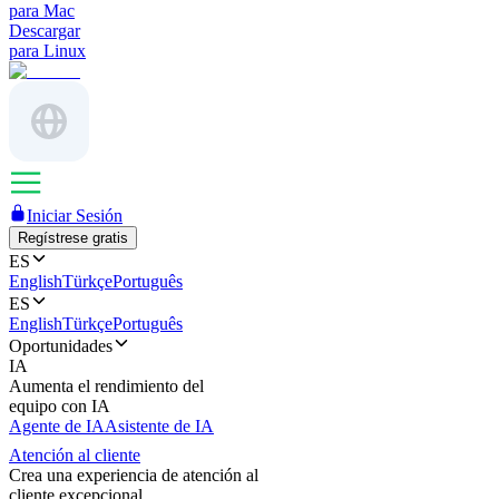
para Mac
Descargar
para Linux
Iniciar Sesión
Regístrese gratis
ES
English
Türkçe
Português
ES
English
Türkçe
Português
Oportunidades
IA
Aumenta el rendimiento del
equipo con IA
Agente de IA
Asistente de IA
Atención al cliente
Crea una experiencia de atención al
cliente excepcional