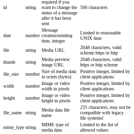
required if you
id
string
want to change the
500 characters
status of a message
after it has been
sent
Message
Limited to reasonable
date
number
creation/sending
UNIX time
time, integer
2048 characters, valid
file
string
Media URL
scheme https or http
Media preview
2048 characters, valid
thumb
string
image URL
https or http scheme
Size of media data
Positive integer, limited by
file_size
number
in octets (bytes)
client applications
Image or video
Positive integer, limited by
width
number
width in pixels
client applications
Image or video
Positive integer, limited by
height
number
height in pixels
client applications
255 characters, may not be
Media data file
file_name
string
compatible with legacy
name
file systems!
MIME type of
Limited to the list of
mime_type
string
media data
allowed values