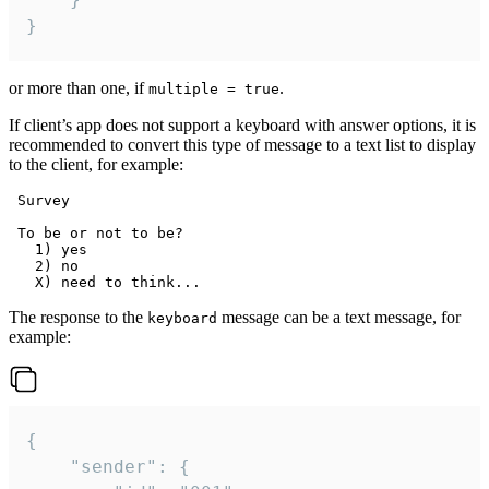
}
or more than one, if
.
multiple = true
If client’s app does not support a keyboard with answer options, it is
recommended to convert this type of message to a text list to display
to the client, for example:
 Survey

 To be or not to be?

   1) yes

   2) no

The response to the
message can be a text message, for
keyboard
example:
{

	"sender": {
