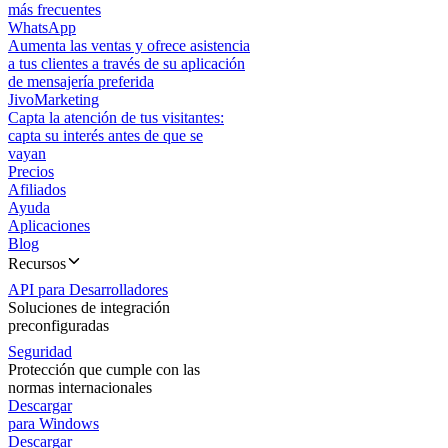
más frecuentes
WhatsApp
Aumenta las ventas y ofrece asistencia
a tus clientes a través de su aplicación
de mensajería preferida
JivoMarketing
Capta la atención de tus visitantes:
capta su interés antes de que se
vayan
Precios
Afiliados
Ayuda
Aplicaciones
Blog
Recursos
API para Desarrolladores
Soluciones de integración
preconfiguradas
Seguridad
Protección que cumple con las
normas internacionales
Descargar
para Windows
Descargar