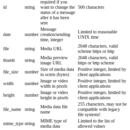
required if you
id
string
want to change the
500 characters
status of a message
after it has been
sent
Message
Limited to reasonable
date
number
creation/sending
UNIX time
time, integer
2048 characters, valid
file
string
Media URL
scheme https or http
Media preview
2048 characters, valid
thumb
string
image URL
https or http scheme
Size of media data
Positive integer, limited by
file_size
number
in octets (bytes)
client applications
Image or video
Positive integer, limited by
width
number
width in pixels
client applications
Image or video
Positive integer, limited by
height
number
height in pixels
client applications
255 characters, may not be
Media data file
file_name
string
compatible with legacy
name
file systems!
MIME type of
Limited to the list of
mime_type
string
media data
allowed values