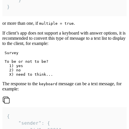
}
or more than one, if
.
multiple = true
If client’s app does not support a keyboard with answer options, it is
recommended to convert this type of message to a text list to display
to the client, for example:
 Survey

 To be or not to be?

   1) yes

   2) no

The response to the
message can be a text message, for
keyboard
example:
{

	"sender": {
