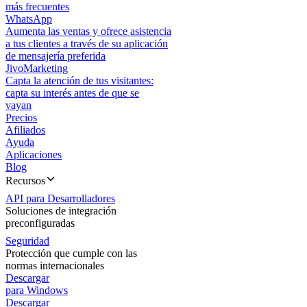
más frecuentes
WhatsApp
Aumenta las ventas y ofrece asistencia
a tus clientes a través de su aplicación
de mensajería preferida
JivoMarketing
Capta la atención de tus visitantes:
capta su interés antes de que se
vayan
Precios
Afiliados
Ayuda
Aplicaciones
Blog
Recursos
API para Desarrolladores
Soluciones de integración
preconfiguradas
Seguridad
Protección que cumple con las
normas internacionales
Descargar
para Windows
Descargar