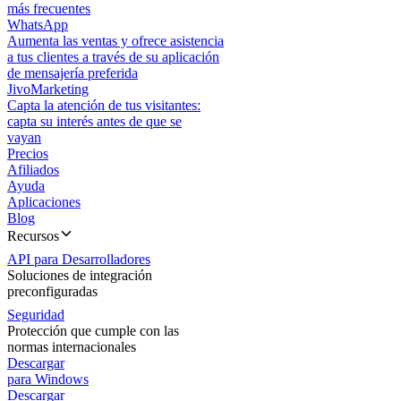
más frecuentes
WhatsApp
Aumenta las ventas y ofrece asistencia
a tus clientes a través de su aplicación
de mensajería preferida
JivoMarketing
Capta la atención de tus visitantes:
capta su interés antes de que se
vayan
Precios
Afiliados
Ayuda
Aplicaciones
Blog
Recursos
API para Desarrolladores
Soluciones de integración
preconfiguradas
Seguridad
Protección que cumple con las
normas internacionales
Descargar
para Windows
Descargar