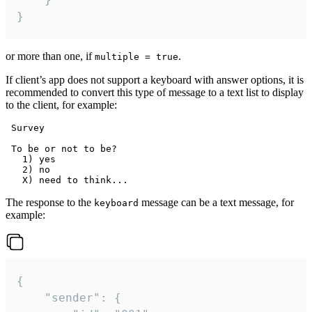
}
or more than one, if
.
multiple = true
If client’s app does not support a keyboard with answer options, it is
recommended to convert this type of message to a text list to display
to the client, for example:
 Survey

 To be or not to be?

   1) yes

   2) no

The response to the
message can be a text message, for
keyboard
example:
{

	"sender": {
