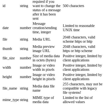
required if you
id
string
want to change the
500 characters
status of a message
after it has been
sent
Message
Limited to reasonable
date
number
creation/sending
UNIX time
time, integer
2048 characters, valid
file
string
Media URL
scheme https or http
Media preview
2048 characters, valid
thumb
string
image URL
https or http scheme
Size of media data
Positive integer, limited by
file_size
number
in octets (bytes)
client applications
Image or video
Positive integer, limited by
width
number
width in pixels
client applications
Image or video
Positive integer, limited by
height
number
height in pixels
client applications
255 characters, may not be
Media data file
file_name
string
compatible with legacy
name
file systems!
MIME type of
Limited to the list of
mime_type
string
media data
allowed values