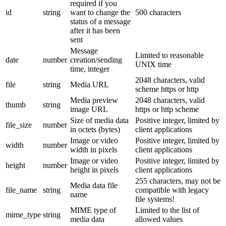
required if you
id
string
want to change the
500 characters
status of a message
after it has been
sent
Message
Limited to reasonable
date
number
creation/sending
UNIX time
time, integer
2048 characters, valid
file
string
Media URL
scheme https or http
Media preview
2048 characters, valid
thumb
string
image URL
https or http scheme
Size of media data
Positive integer, limited by
file_size
number
in octets (bytes)
client applications
Image or video
Positive integer, limited by
width
number
width in pixels
client applications
Image or video
Positive integer, limited by
height
number
height in pixels
client applications
255 characters, may not be
Media data file
file_name
string
compatible with legacy
name
file systems!
MIME type of
Limited to the list of
mime_type
string
media data
allowed values