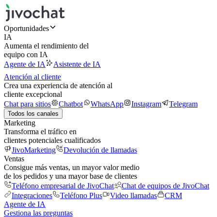
Oportunidades
IA
Aumenta el rendimiento del
equipo con IA
Agente de IA
Asistente de IA
Atención al cliente
Crea una experiencia de atención al
cliente excepcional
Chat para sitios
Chatbot
WhatsApp
Instagram
Telegram
Todos los canales
Marketing
Transforma el tráfico en
clientes potenciales cualificados
JivoMarketing
Devolución de llamadas
Ventas
Consigue más ventas, un mayor valor medio
de los pedidos y una mayor base de clientes
Teléfono empresarial de JivoChat
Chat de equipos de JivoChat
Integraciones
Teléfono Plus
Video llamadas
CRM
Agente de IA
Gestiona las preguntas