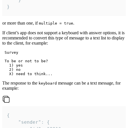
}
or more than one, if
.
multiple = true
If client’s app does not support a keyboard with answer options, it is
recommended to convert this type of message to a text list to display
to the client, for example:
 Survey

 To be or not to be?

   1) yes

   2) no

The response to the
message can be a text message, for
keyboard
example:
{

	"sender": {
