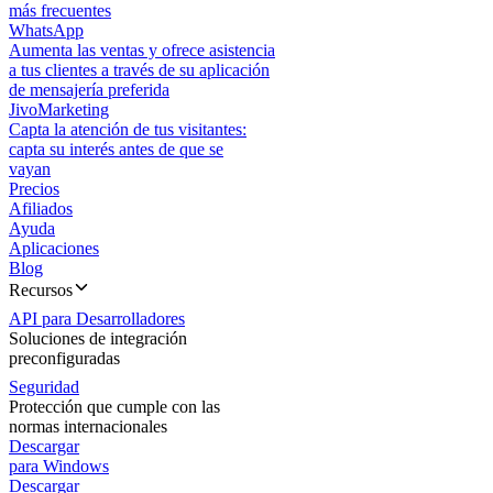
más frecuentes
WhatsApp
Aumenta las ventas y ofrece asistencia
a tus clientes a través de su aplicación
de mensajería preferida
JivoMarketing
Capta la atención de tus visitantes:
capta su interés antes de que se
vayan
Precios
Afiliados
Ayuda
Aplicaciones
Blog
Recursos
API para Desarrolladores
Soluciones de integración
preconfiguradas
Seguridad
Protección que cumple con las
normas internacionales
Descargar
para Windows
Descargar