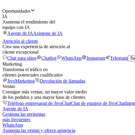
Oportunidades
IA
Aumenta el rendimiento del
equipo con IA
Agente de IA
Asistente de IA
Atención al cliente
Crea una experiencia de atención al
cliente excepcional
Chat para sitios
Chatbot
WhatsApp
Instagram
Telegram
To
Marketing
Transforma el tráfico en
clientes potenciales cualificados
JivoMarketing
Devolución de llamadas
Ventas
Consigue más ventas, un mayor valor medio
de los pedidos y una mayor base de clientes
Teléfono empresarial de JivoChat
Chat de equipos de JivoChat
Inte
Agente de IA
Gestiona las preguntas
más frecuentes
WhatsApp
Aumenta las ventas y ofrece asistencia