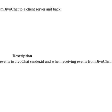
om JivoChat to a client server and back.
Description
 events to JivoChat sender.id and when receiving events from JivoChat r