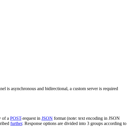
nel is asynchronous and bidirectional, a custom server is required
y of a
POST
-request in
JSON
format (note: text encoding in JSON
cribed
further
. Response options are divided into 3 groups according to