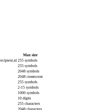
Max size
ecipient.id
255 symbols
255 symbols
2048 symbols
2048 символов
255 symbols
2-15 symbols
1000 symbols
10 digits
255 characters
2048 characters