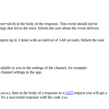
rset=utf-8) in the body of the response. This event should not be
ings that led to the error. Inform the user about the event delivery
equest up to 3 times with an interval of 3-60 seconds. Inform the user
vailable to you in the settings of the channel, for example:
channel settings in the app.
), then in the body of a response to a
GET
-request you will get a
tatus
 it's a successful response with the code
.
2xx