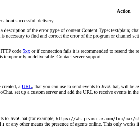
Action
r about successfull delivery
 description of the error (type of content Content-Type: text/plain; cha
t is necessary to find and correct the error of the program or channel sett
n HTTP code
5xx
or if connection fails it is recommended to resend the r
 is temporarily undeliverable. Contact server support
 created, a
URL
, that you can use to send events to JivoChat, will be a
oChat, set up a custom server and add the URL to receive events in the 
ts to JivoChat (for example,
https://wh.jivosite.com/foo/bar/s
nd
or any other means the presence of agents online. This only works if
1