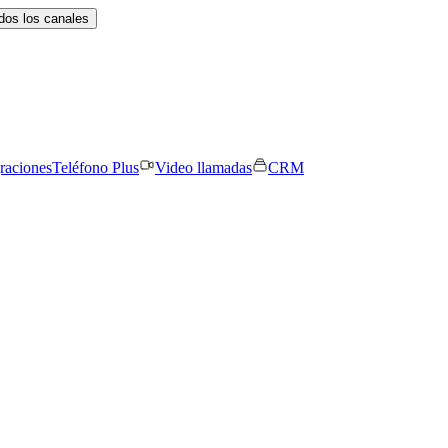
dos los canales
graciones
Teléfono Plus
Video llamadas
CRM