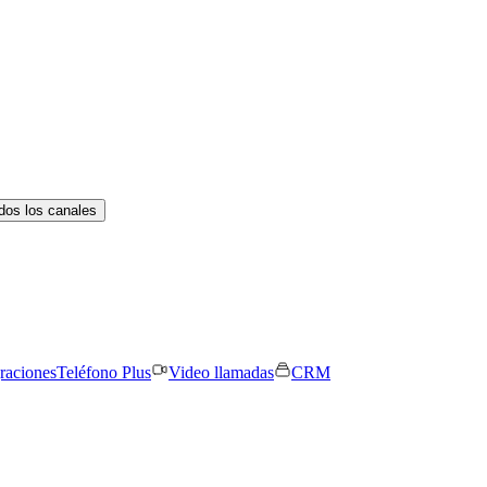
dos los canales
graciones
Teléfono Plus
Video llamadas
CRM