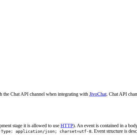
h the Chat API channel when integrating with
JivoChat
. Chat API chan
pment stage it is allowed to use
HTTP
). An event is contained in a bod
. Event structure is des
-Type: application/json; charset=utf-8