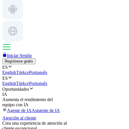
Iniciar Sesión
Regístrese gratis
ES
English
Türkçe
Português
ES
English
Türkçe
Português
Oportunidades
IA
Aumenta el rendimiento del
equipo con IA
Agente de IA
Asistente de IA
Atención al cliente
Crea una experiencia de atención al
cliente excepcional