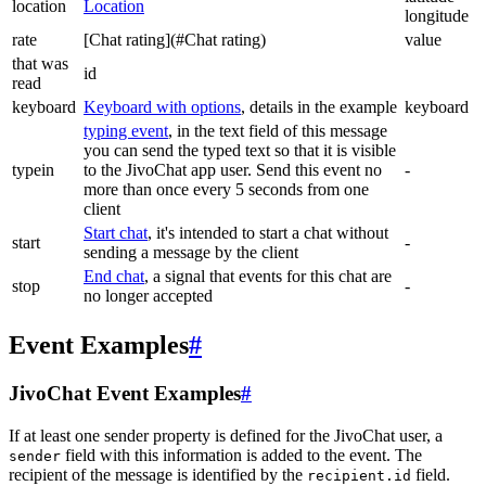
location
Location
longitude
rate
[Chat rating](#Chat rating)
value
that was
id
read
keyboard
Keyboard with options
, details in the example
keyboard
typing event
, in the text field of this message
you can send the typed text so that it is visible
typein
to the JivoChat app user. Send this event no
-
more than once every 5 seconds from one
client
Start chat
, it's intended to start a chat without
start
-
sending a message by the client
End chat
, a signal that events for this chat are
stop
-
no longer accepted
Event Examples
#
JivoChat Event Examples
#
If at least one sender property is defined for the JivoChat user, a
field with this information is added to the event. The
sender
recipient of the message is identified by the
field.
recipient.id