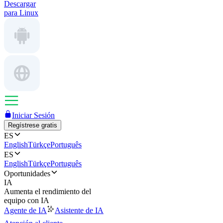
Descargar
para Linux
Iniciar Sesión
Regístrese gratis
ES
English
Türkçe
Português
ES
English
Türkçe
Português
Oportunidades
IA
Aumenta el rendimiento del
equipo con IA
Agente de IA
Asistente de IA