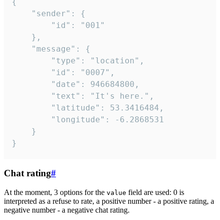
{

	"sender": {

		"id": "001"

	},

	"message": {

		"type": "location",

		"id": "0007",

		"date": 946684800,

		"text": "It's here.",

		"latitude": 53.3416484,

		"longitude": -6.2868531

	}

}
Chat rating
#
At the moment, 3 options for the
field are used: 0 is
value
interpreted as a refuse to rate, a positive number - a positive rating, a
negative number - a negative chat rating.