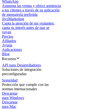
WhatsApp
Aumenta las ventas y ofrece asistencia
a tus clientes a través de su aplicación
de mensajería preferida
JivoMarketing
Capta la atención de tus visitantes:
capta su interés antes de que se
vayan
Precios
Afiliados
Ayuda
Aplicaciones
Blog
Recursos
API para Desarrolladores
Soluciones de integración
preconfiguradas
Seguridad
Protección que cumple con las
normas internacionales
Descargar
para Windows
Descargar
para Mac