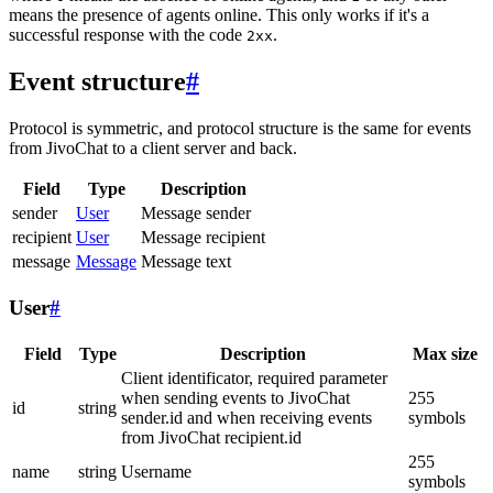
means the presence of agents online. This only works if it's a
successful response with the code
.
2xx
Event structure
#
Protocol is symmetric, and protocol structure is the same for events
from JivoChat to a client server and back.
Field
Type
Description
sender
User
Message sender
recipient
User
Message recipient
message
Message
Message text
User
#
Field
Type
Description
Max size
Client identificator, required parameter
when sending events to JivoChat
255
id
string
sender.id and when receiving events
symbols
from JivoChat recipient.id
255
name
string
Username
symbols