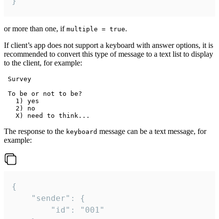
}
or more than one, if
.
multiple = true
If client’s app does not support a keyboard with answer options, it is
recommended to convert this type of message to a text list to display
to the client, for example:
 Survey

 To be or not to be?

   1) yes

   2) no

The response to the
message can be a text message, for
keyboard
example:
{

	"sender": {

		"id": "001"
