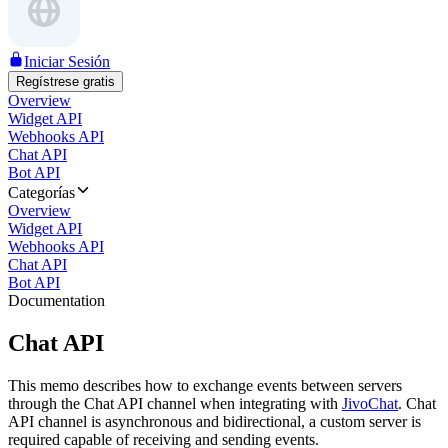
Iniciar Sesión
Regístrese gratis
Overview
Widget API
Webhooks API
Chat API
Bot API
Categorías
Overview
Widget API
Webhooks API
Chat API
Bot API
Documentation
Chat API
This memo describes how to exchange events between servers
through the Chat API channel when integrating with
JivoChat
. Chat
API channel is asynchronous and bidirectional, a custom server is
required capable of receiving and sending events.