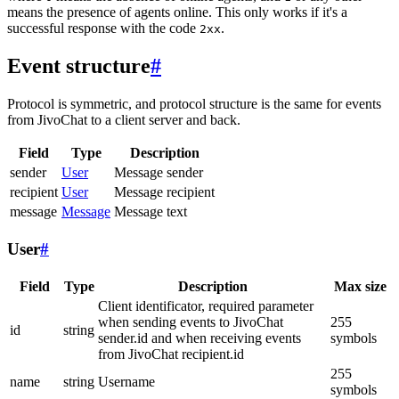
means the presence of agents online. This only works if it's a
successful response with the code
.
2xx
Event structure
#
Protocol is symmetric, and protocol structure is the same for events
from JivoChat to a client server and back.
Field
Type
Description
sender
User
Message sender
recipient
User
Message recipient
message
Message
Message text
User
#
Field
Type
Description
Max size
Client identificator, required parameter
when sending events to JivoChat
255
id
string
sender.id and when receiving events
symbols
from JivoChat recipient.id
255
name
string
Username
symbols