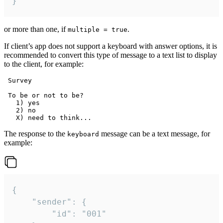
}
or more than one, if
.
multiple = true
If client’s app does not support a keyboard with answer options, it is
recommended to convert this type of message to a text list to display
to the client, for example:
 Survey

 To be or not to be?

   1) yes

   2) no

The response to the
message can be a text message, for
keyboard
example:
{

	"sender": {

		"id": "001"
