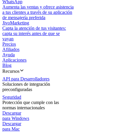
WhatsApp
Aumenta las ventas y ofrece asistencia
a tus clientes a través de su aplicación
de mensajería preferida
JivoMarketing
Capta la atención de tus visitantes:
capta su interés antes de que se
vayan
Precios
Afiliados
Ayuda
Aplicaciones
Blog
Recursos
API para Desarrolladores
Soluciones de integración
preconfiguradas
Seguridad
Protección que cumple con las
normas internacionales
Descargar
para Windows
Descargar
para Mac