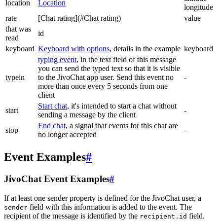
location
Location
longitude
rate
[Chat rating](#Chat rating)
value
that was
id
read
keyboard
Keyboard with options
, details in the example
keyboard
typing event
, in the text field of this message
you can send the typed text so that it is visible
typein
to the JivoChat app user. Send this event no
-
more than once every 5 seconds from one
client
Start chat
, it's intended to start a chat without
start
-
sending a message by the client
End chat
, a signal that events for this chat are
stop
-
no longer accepted
Event Examples
#
JivoChat Event Examples
#
If at least one sender property is defined for the JivoChat user, a
field with this information is added to the event. The
sender
recipient of the message is identified by the
field.
recipient.id