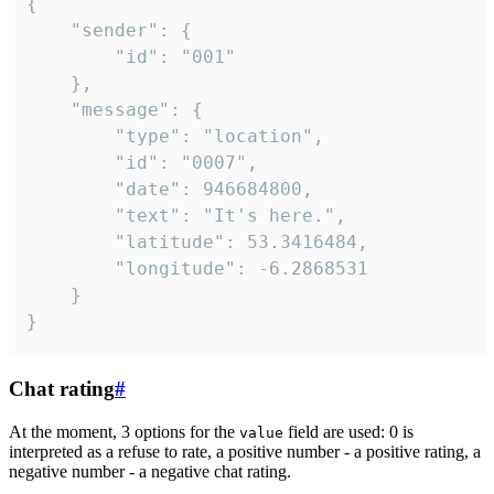
{

	"sender": {

		"id": "001"

	},

	"message": {

		"type": "location",

		"id": "0007",

		"date": 946684800,

		"text": "It's here.",

		"latitude": 53.3416484,

		"longitude": -6.2868531

	}

}
Chat rating
#
At the moment, 3 options for the
field are used: 0 is
value
interpreted as a refuse to rate, a positive number - a positive rating, a
negative number - a negative chat rating.