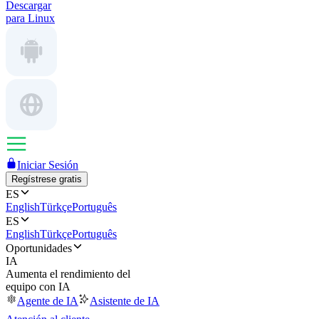
Descargar
para Linux
Iniciar Sesión
Regístrese gratis
ES
English
Türkçe
Português
ES
English
Türkçe
Português
Oportunidades
IA
Aumenta el rendimiento del
equipo con IA
Agente de IA
Asistente de IA