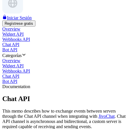
Iniciar Sesión
Regístrese gratis
Overview
Widget API
Webhooks API
Chat API
Bot API
Categorías
Overview
Widget API
Webhooks API
Chat API
Bot API
Documentation
Chat API
This memo describes how to exchange events between servers
through the Chat API channel when integrating with
JivoChat
. Chat
API channel is asynchronous and bidirectional, a custom server is
required capable of receiving and sending events.