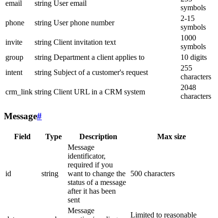
email
string
User email
symbols
2-15
phone
string
User phone number
symbols
1000
invite
string
Client invitation text
symbols
group
string
Department a client applies to
10 digits
255
intent
string
Subject of a customer's request
characters
2048
crm_link
string
Client URL in a CRM system
characters
Message
#
Field
Type
Description
Max size
Message
identificator,
required if you
id
string
want to change the
500 characters
status of a message
after it has been
sent
Message
Limited to reasonable