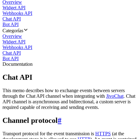
Overview
Widget API
Webhooks API
Chat API
Bot API
Categorías
Overview
Widget API
Webhooks API
Chat API
Bot API
Documentation
Chat API
This memo describes how to exchange events between servers
through the Chat API channel when integrating with
JivoChat
. Chat
API channel is asynchronous and bidirectional, a custom server is
required capable of receiving and sending events.
Channel protocol
#
Transport protocol for the event transmission is
HTTPS
(at the