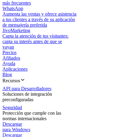
más frecuentes
WhatsApp
Aumenta las ventas y ofrece asistencia
a tus clientes a través de su aplicación
de mensajería preferida
JivoMarketing
Capta la atención de tus visitantes:
capta su interés antes de que se
vayan
Precios
Afiliados
Ayuda
Aplicaciones
Blog
Recursos
API para Desarrolladores
Soluciones de integración
preconfiguradas
Seguridad
Protección que cumple con las
normas internacionales
Descargar
para Windows
Descargar