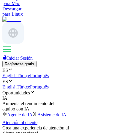
para Mac
Descargar
para Linux
Iniciar Sesión
Regístrese gratis
ES
English
Türkçe
Português
ES
English
Türkçe
Português
Oportunidades
IA
Aumenta el rendimiento del
equipo con IA
Agente de IA
Asistente de IA
Atención al cliente
Crea una experiencia de atención al