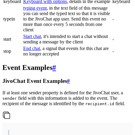
keyboard
Keyboard with options
, details in the example
keyboard
typing event
, in the text field of this message
you can send the typed text so that it is visible
typein
to the JivoChat app user. Send this event no
-
more than once every 5 seconds from one
client
Start chat
, it's intended to start a chat without
start
-
sending a message by the client
End chat
, a signal that events for this chat are
stop
-
no longer accepted
Event Examples
#
JivoChat Event Examples
#
If at least one sender property is defined for the JivoChat user, a
field with this information is added to the event. The
sender
recipient of the message is identified by the
field.
recipient.id
{
