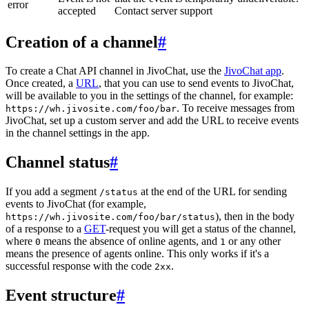
error
accepted
Contact server support
Creation of a channel
#
To create a Chat API channel in JivoChat, use the
JivoChat app
.
Once created, a
URL
, that you can use to send events to JivoChat,
will be available to you in the settings of the channel, for example:
. To receive messages from
https://wh.jivosite.com/foo/bar
JivoChat, set up a custom server and add the URL to receive events
in the channel settings in the app.
Channel status
#
If you add a segment
at the end of the URL for sending
/status
events to JivoChat (for example,
), then in the body
https://wh.jivosite.com/foo/bar/status
of a response to a
GET
-request you will get a status of the channel,
where
means the absence of online agents, and
or any other
0
1
means the presence of agents online. This only works if it's a
successful response with the code
.
2xx
Event structure
#