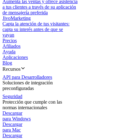
Aumenta las ventas y ofrece asistencia
a tus clientes a través de su aplicación
de mensajería preferida
JivoMarketing
Capta la atención de tus visitantes:
capta su interés antes de que se
vayan
Precios
Afiliados
Ayuda
Aplicaciones
Blog
Recursos
API para Desarrolladores
Soluciones de integración
preconfiguradas
Seguridad
Protección que cumple con las
normas internacionales
Descargar
para Windows
Descargar
para Mac
Descargar