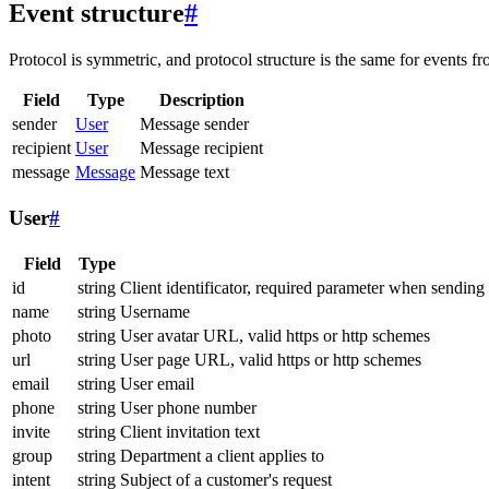
Event structure
#
Protocol is symmetric, and protocol structure is the same for events fr
Field
Type
Description
sender
User
Message sender
recipient
User
Message recipient
message
Message
Message text
User
#
Field
Type
id
string
Client identificator, required parameter when sending
name
string
Username
photo
string
User avatar URL, valid https or http schemes
url
string
User page URL, valid https or http schemes
email
string
User email
phone
string
User phone number
invite
string
Client invitation text
group
string
Department a client applies to
intent
string
Subject of a customer's request