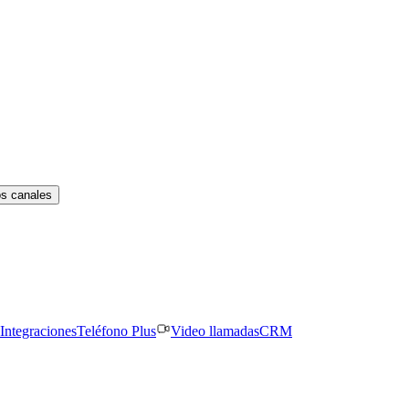
os canales
Integraciones
Teléfono Plus
Video llamadas
CRM