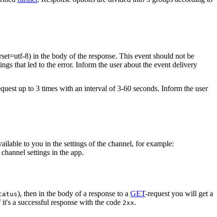
rset=utf-8) in the body of the response. This event should not be
ings that led to the error. Inform the user about the event delivery
equest up to 3 times with an interval of 3-60 seconds. Inform the user
vailable to you in the settings of the channel, for example:
channel settings in the app.
), then in the body of a response to a
GET
-request you will get a
tatus
 it's a successful response with the code
.
2xx