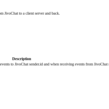
om JivoChat to a client server and back.
Description
 events to JivoChat sender.id and when receiving events from JivoChat r