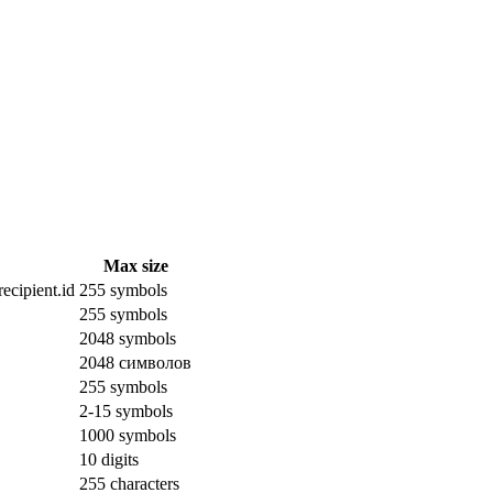
Max size
ecipient.id
255 symbols
255 symbols
2048 symbols
2048 символов
255 symbols
2-15 symbols
1000 symbols
10 digits
255 characters