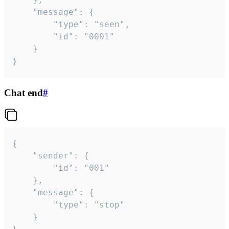
	"message": {

		"type": "seen",

		"id": "0001"

	}

}
Chat end
#
{

	"sender": {

		"id": "001"

	},

	"message": {

		"type": "stop"

	}
