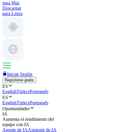
para Mac
Descargar
para Linux
Iniciar Sesión
Regístrese gratis
ES
English
Türkçe
Português
ES
English
Türkçe
Português
Oportunidades
IA
Aumenta el rendimiento del
equipo con IA
Agente de IA
Asistente de IA