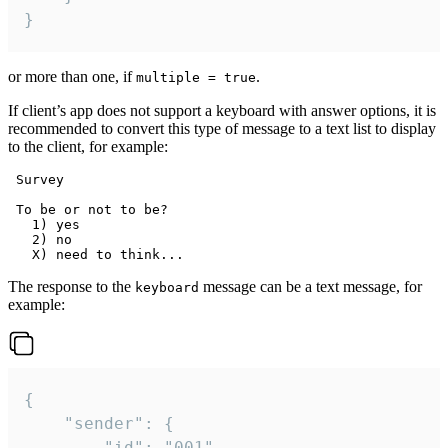
}
or more than one, if
.
multiple = true
If client’s app does not support a keyboard with answer options, it is
recommended to convert this type of message to a text list to display
to the client, for example:
 Survey

 To be or not to be?

   1) yes

   2) no

The response to the
message can be a text message, for
keyboard
example:
{

	"sender": {

		"id": "001"
