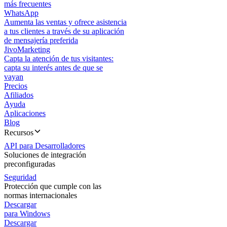
más frecuentes
WhatsApp
Aumenta las ventas y ofrece asistencia
a tus clientes a través de su aplicación
de mensajería preferida
JivoMarketing
Capta la atención de tus visitantes:
capta su interés antes de que se
vayan
Precios
Afiliados
Ayuda
Aplicaciones
Blog
Recursos
API para Desarrolladores
Soluciones de integración
preconfiguradas
Seguridad
Protección que cumple con las
normas internacionales
Descargar
para Windows
Descargar