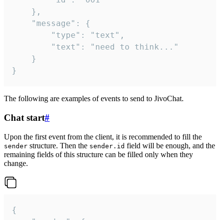
	},

	"message": {

		"type": "text",

		"text": "need to think..."

	}

}
The following are examples of events to send to JivoChat.
Chat start
#
Upon the first event from the client, it is recommended to fill the
structure. Then the
field will be enough, and the
sender
sender.id
remaining fields of this structure can be filled only when they
change.
{
