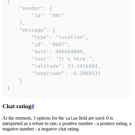
{

	"sender": {

		"id": "001"

	},

	"message": {

		"type": "location",

		"id": "0007",

		"date": 946684800,

		"text": "It's here.",

		"latitude": 53.3416484,

		"longitude": -6.2868531

	}

}
Chat rating
#
At the moment, 3 options for the
field are used: 0 is
value
interpreted as a refuse to rate, a positive number - a positive rating, a
negative number - a negative chat rating.