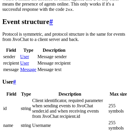
means the presence of agents online. This only works if it's a
successful response with the code
.
2xx
Event structure
#
Protocol is symmetric, and protocol structure is the same for events
from JivoChat to a client server and back.
Field
Type
Description
sender
User
Message sender
recipient
User
Message recipient
message
Message
Message text
User
#
Field
Type
Description
Max size
Client identificator, required parameter
when sending events to JivoChat
255
id
string
sender.id and when receiving events
symbols
from JivoChat recipient.id
255
name
string
Username
symbols