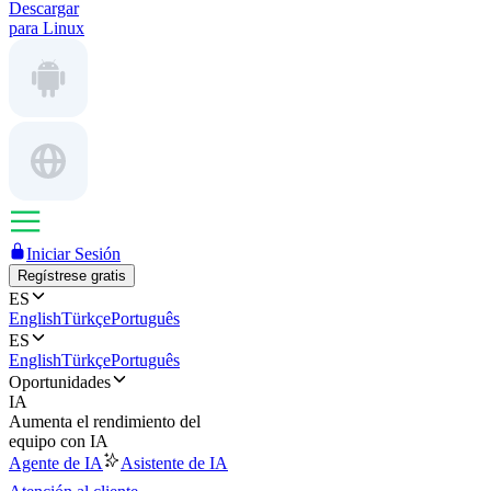
Descargar
para Linux
Iniciar Sesión
Regístrese gratis
ES
English
Türkçe
Português
ES
English
Türkçe
Português
Oportunidades
IA
Aumenta el rendimiento del
equipo con IA
Agente de IA
Asistente de IA