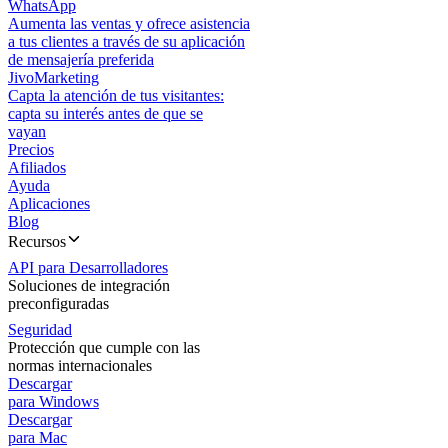
WhatsApp
Aumenta las ventas y ofrece asistencia
a tus clientes a través de su aplicación
de mensajería preferida
JivoMarketing
Capta la atención de tus visitantes:
capta su interés antes de que se
vayan
Precios
Afiliados
Ayuda
Aplicaciones
Blog
Recursos
API para Desarrolladores
Soluciones de integración
preconfiguradas
Seguridad
Protección que cumple con las
normas internacionales
Descargar
para Windows
Descargar
para Mac