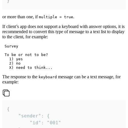
}
or more than one, if
.
multiple = true
If client’s app does not support a keyboard with answer options, it is
recommended to convert this type of message to a text list to display
to the client, for example:
 Survey

 To be or not to be?

   1) yes

   2) no

The response to the
message can be a text message, for
keyboard
example:
{

	"sender": {

		"id": "001"
