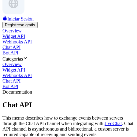
Iniciar Sesión
Regístrese gratis
Overview
Widget API
Webhooks API
Chat API
Bot API
Categorías
Overview
Widget API
Webhooks API
Chat API
Bot API
Documentation
Chat API
This memo describes how to exchange events between servers
through the Chat API channel when integrating with
JivoChat
. Chat
API channel is asynchronous and bidirectional, a custom server is
required capable of receiving and sending events.