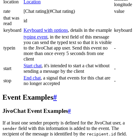
location
Location
longitude
rate
[Chat rating](#Chat rating)
value
that was
id
read
keyboard
Keyboard with options
, details in the example
keyboard
typing event
, in the text field of this message
you can send the typed text so that it is visible
typein
to the JivoChat app user. Send this event no
-
more than once every 5 seconds from one
client
Start chat
, it's intended to start a chat without
start
-
sending a message by the client
End chat
, a signal that events for this chat are
stop
-
no longer accepted
Event Examples
#
JivoChat Event Examples
#
If at least one sender property is defined for the JivoChat user, a
field with this information is added to the event. The
sender
recipient of the message is identified by the
field.
recipient.id