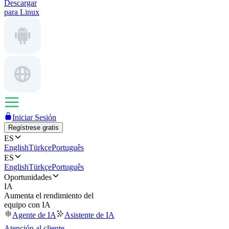
Descargar
para Linux
Iniciar Sesión
Regístrese gratis
ES
English
Türkçe
Português
ES
English
Türkçe
Português
Oportunidades
IA
Aumenta el rendimiento del
equipo con IA
Agente de IA
Asistente de IA
Atención al cliente