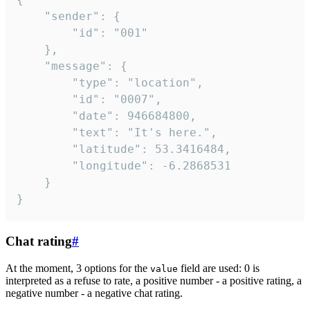
	"sender": {

		"id": "001"

	},

	"message": {

		"type": "location",

		"id": "0007",

		"date": 946684800,

		"text": "It's here.",

		"latitude": 53.3416484,

		"longitude": -6.2868531

	}

}
Chat rating
#
At the moment, 3 options for the
field are used: 0 is
value
interpreted as a refuse to rate, a positive number - a positive rating, a
negative number - a negative chat rating.