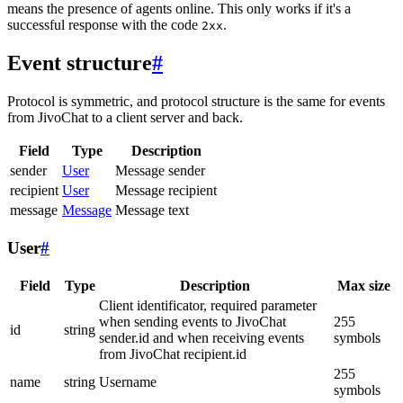
means the presence of agents online. This only works if it's a
successful response with the code
.
2xx
Event structure
#
Protocol is symmetric, and protocol structure is the same for events
from JivoChat to a client server and back.
Field
Type
Description
sender
User
Message sender
recipient
User
Message recipient
message
Message
Message text
User
#
Field
Type
Description
Max size
Client identificator, required parameter
when sending events to JivoChat
255
id
string
sender.id and when receiving events
symbols
from JivoChat recipient.id
255
name
string
Username
symbols