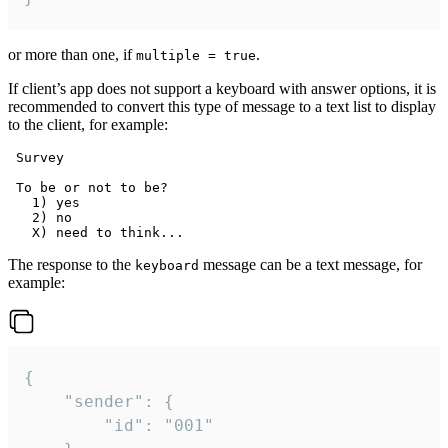
or more than one, if
.
multiple = true
If client’s app does not support a keyboard with answer options, it is
recommended to convert this type of message to a text list to display
to the client, for example:
 Survey

 To be or not to be?

   1) yes

   2) no

The response to the
message can be a text message, for
keyboard
example:
{

	"sender": {

		"id": "001"
