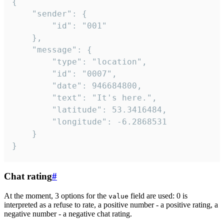
{

	"sender": {

		"id": "001"

	},

	"message": {

		"type": "location",

		"id": "0007",

		"date": 946684800,

		"text": "It's here.",

		"latitude": 53.3416484,

		"longitude": -6.2868531

	}

}
Chat rating
#
At the moment, 3 options for the
field are used: 0 is
value
interpreted as a refuse to rate, a positive number - a positive rating, a
negative number - a negative chat rating.