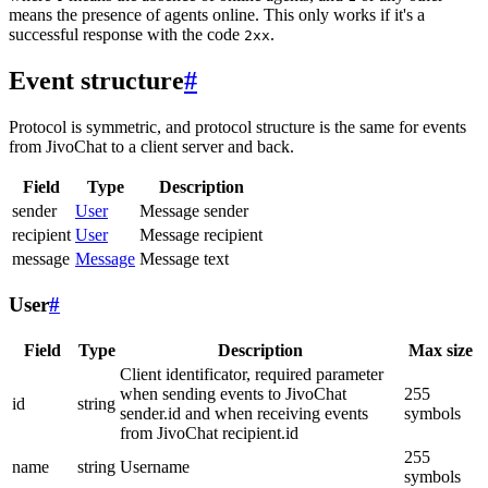
means the presence of agents online. This only works if it's a
successful response with the code
.
2xx
Event structure
#
Protocol is symmetric, and protocol structure is the same for events
from JivoChat to a client server and back.
Field
Type
Description
sender
User
Message sender
recipient
User
Message recipient
message
Message
Message text
User
#
Field
Type
Description
Max size
Client identificator, required parameter
when sending events to JivoChat
255
id
string
sender.id and when receiving events
symbols
from JivoChat recipient.id
255
name
string
Username
symbols