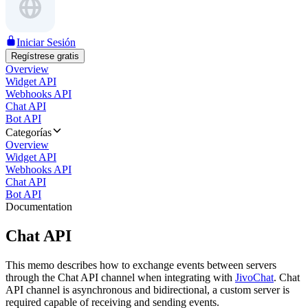
Iniciar Sesión
Regístrese gratis
Overview
Widget API
Webhooks API
Chat API
Bot API
Categorías
Overview
Widget API
Webhooks API
Chat API
Bot API
Documentation
Chat API
This memo describes how to exchange events between servers
through the Chat API channel when integrating with
JivoChat
. Chat
API channel is asynchronous and bidirectional, a custom server is
required capable of receiving and sending events.