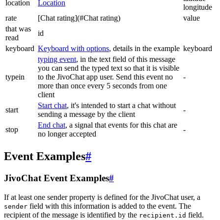
location
Location
longitude
rate
[Chat rating](#Chat rating)
value
that was
id
read
keyboard
Keyboard with options
, details in the example
keyboard
typing event
, in the text field of this message
you can send the typed text so that it is visible
typein
to the JivoChat app user. Send this event no
-
more than once every 5 seconds from one
client
Start chat
, it's intended to start a chat without
start
-
sending a message by the client
End chat
, a signal that events for this chat are
stop
-
no longer accepted
Event Examples
#
JivoChat Event Examples
#
If at least one sender property is defined for the JivoChat user, a
field with this information is added to the event. The
sender
recipient of the message is identified by the
field.
recipient.id