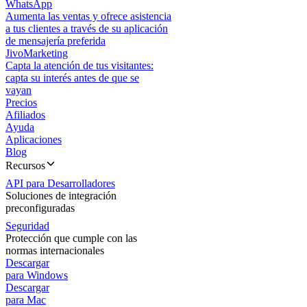
WhatsApp
Aumenta las ventas y ofrece asistencia
a tus clientes a través de su aplicación
de mensajería preferida
JivoMarketing
Capta la atención de tus visitantes:
capta su interés antes de que se
vayan
Precios
Afiliados
Ayuda
Aplicaciones
Blog
Recursos
API para Desarrolladores
Soluciones de integración
preconfiguradas
Seguridad
Protección que cumple con las
normas internacionales
Descargar
para Windows
Descargar
para Mac