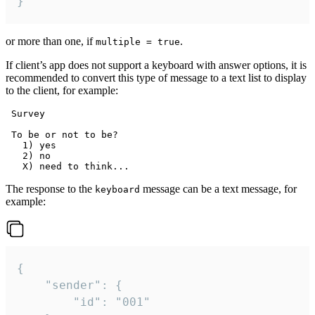
}
or more than one, if
.
multiple = true
If client’s app does not support a keyboard with answer options, it is
recommended to convert this type of message to a text list to display
to the client, for example:
 Survey

 To be or not to be?

   1) yes

   2) no

The response to the
message can be a text message, for
keyboard
example:
{

	"sender": {

		"id": "001"
