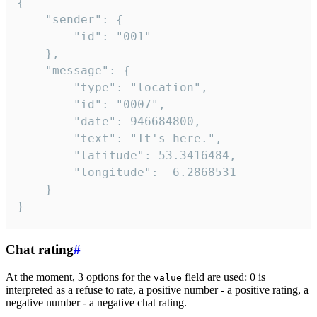
{

	"sender": {

		"id": "001"

	},

	"message": {

		"type": "location",

		"id": "0007",

		"date": 946684800,

		"text": "It's here.",

		"latitude": 53.3416484,

		"longitude": -6.2868531

	}

}
Chat rating
#
At the moment, 3 options for the
field are used: 0 is
value
interpreted as a refuse to rate, a positive number - a positive rating, a
negative number - a negative chat rating.