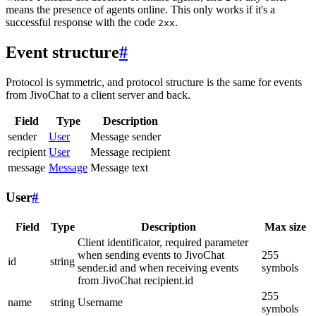
means the presence of agents online. This only works if it's a
successful response with the code
.
2xx
Event structure
#
Protocol is symmetric, and protocol structure is the same for events
from JivoChat to a client server and back.
Field
Type
Description
sender
User
Message sender
recipient
User
Message recipient
message
Message
Message text
User
#
Field
Type
Description
Max size
Client identificator, required parameter
when sending events to JivoChat
255
id
string
sender.id and when receiving events
symbols
from JivoChat recipient.id
255
name
string
Username
symbols