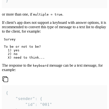
}
or more than one, if
.
multiple = true
If client’s app does not support a keyboard with answer options, it is
recommended to convert this type of message to a text list to display
to the client, for example:
 Survey

 To be or not to be?

   1) yes

   2) no

The response to the
message can be a text message, for
keyboard
example:
{

	"sender": {

		"id": "001"
