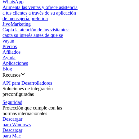
WhatsApp
Aumenta las ventas y ofrece asistencia
a tus clientes a través de su aplicación
de mensajería preferida
JivoMarketing
Capta la atención de tus visitantes:
capta su interés antes de que se
vayan
Precios
Afiliados
Ayuda
Aplicaciones
Blog
Recursos
API para Desarrolladores
Soluciones de integración
preconfiguradas
Seguridad
Protección que cumple con las
normas internacionales
Descargar
para Windows
Descargar
para Mac