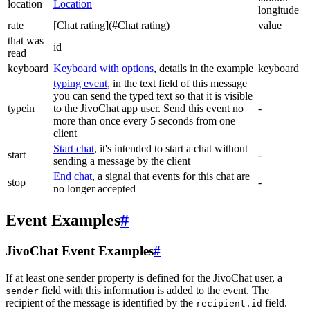
location
Location
longitude
rate
[Chat rating](#Chat rating)
value
that was
id
read
keyboard
Keyboard with options
, details in the example
keyboard
typing event
, in the text field of this message
you can send the typed text so that it is visible
typein
to the JivoChat app user. Send this event no
-
more than once every 5 seconds from one
client
Start chat
, it's intended to start a chat without
start
-
sending a message by the client
End chat
, a signal that events for this chat are
stop
-
no longer accepted
Event Examples
#
JivoChat Event Examples
#
If at least one sender property is defined for the JivoChat user, a
field with this information is added to the event. The
sender
recipient of the message is identified by the
field.
recipient.id