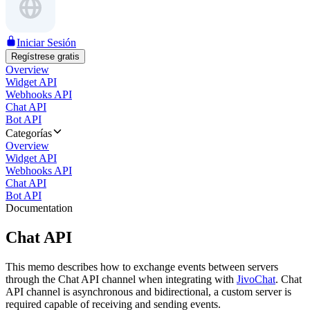
Iniciar Sesión
Regístrese gratis
Overview
Widget API
Webhooks API
Chat API
Bot API
Categorías
Overview
Widget API
Webhooks API
Chat API
Bot API
Documentation
Chat API
This memo describes how to exchange events between servers
through the Chat API channel when integrating with
JivoChat
. Chat
API channel is asynchronous and bidirectional, a custom server is
required capable of receiving and sending events.