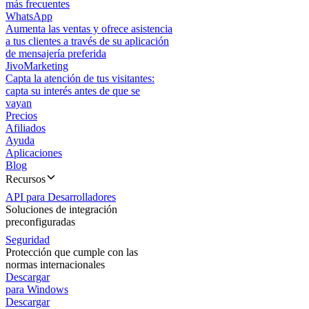
más frecuentes
WhatsApp
Aumenta las ventas y ofrece asistencia
a tus clientes a través de su aplicación
de mensajería preferida
JivoMarketing
Capta la atención de tus visitantes:
capta su interés antes de que se
vayan
Precios
Afiliados
Ayuda
Aplicaciones
Blog
Recursos
API para Desarrolladores
Soluciones de integración
preconfiguradas
Seguridad
Protección que cumple con las
normas internacionales
Descargar
para Windows
Descargar