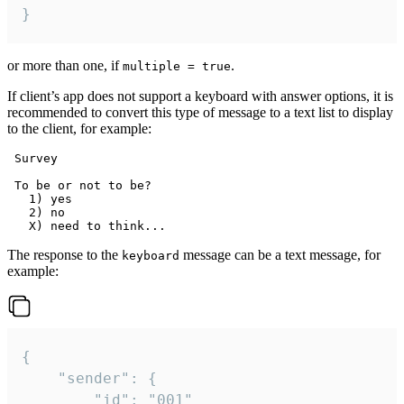
}
or more than one, if
.
multiple = true
If client’s app does not support a keyboard with answer options, it is
recommended to convert this type of message to a text list to display
to the client, for example:
 Survey

 To be or not to be?

   1) yes

   2) no

The response to the
message can be a text message, for
keyboard
example:
{

	"sender": {

		"id": "001"
