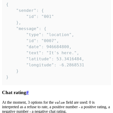
{

	"sender": {

		"id": "001"

	},

	"message": {

		"type": "location",

		"id": "0007",

		"date": 946684800,

		"text": "It's here.",

		"latitude": 53.3416484,

		"longitude": -6.2868531

	}

}
Chat rating
#
At the moment, 3 options for the
field are used: 0 is
value
interpreted as a refuse to rate, a positive number - a positive rating, a
negative number - a negative chat rating.