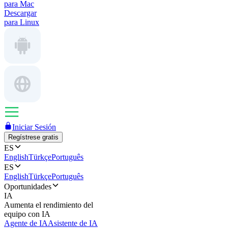
para Mac
Descargar
para Linux
Iniciar Sesión
Regístrese gratis
ES
English
Türkçe
Português
ES
English
Türkçe
Português
Oportunidades
IA
Aumenta el rendimiento del
equipo con IA
Agente de IA
Asistente de IA