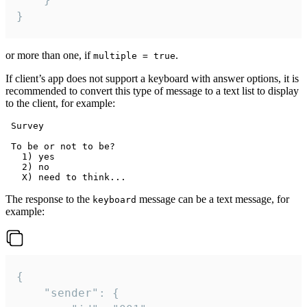
}
or more than one, if
.
multiple = true
If client’s app does not support a keyboard with answer options, it is
recommended to convert this type of message to a text list to display
to the client, for example:
 Survey

 To be or not to be?

   1) yes

   2) no

The response to the
message can be a text message, for
keyboard
example:
{

	"sender": {
