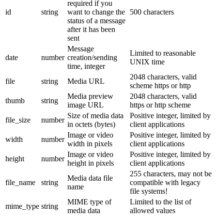
required if you
id
string
want to change the
500 characters
status of a message
after it has been
sent
Message
Limited to reasonable
date
number
creation/sending
UNIX time
time, integer
2048 characters, valid
file
string
Media URL
scheme https or http
Media preview
2048 characters, valid
thumb
string
image URL
https or http scheme
Size of media data
Positive integer, limited by
file_size
number
in octets (bytes)
client applications
Image or video
Positive integer, limited by
width
number
width in pixels
client applications
Image or video
Positive integer, limited by
height
number
height in pixels
client applications
255 characters, may not be
Media data file
file_name
string
compatible with legacy
name
file systems!
MIME type of
Limited to the list of
mime_type
string
media data
allowed values