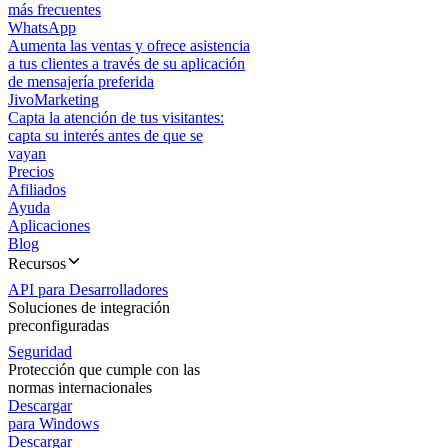
más frecuentes
WhatsApp
Aumenta las ventas y ofrece asistencia
a tus clientes a través de su aplicación
de mensajería preferida
JivoMarketing
Capta la atención de tus visitantes:
capta su interés antes de que se
vayan
Precios
Afiliados
Ayuda
Aplicaciones
Blog
Recursos
API para Desarrolladores
Soluciones de integración
preconfiguradas
Seguridad
Protección que cumple con las
normas internacionales
Descargar
para Windows
Descargar