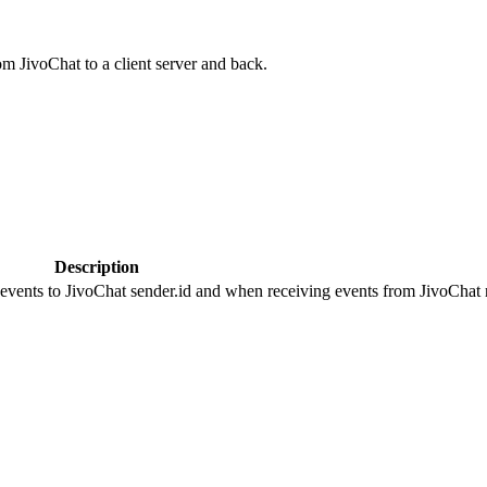
om JivoChat to a client server and back.
Description
 events to JivoChat sender.id and when receiving events from JivoChat r