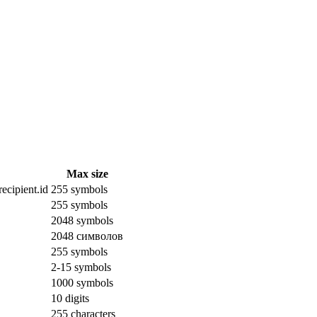
Max size
ecipient.id
255 symbols
255 symbols
2048 symbols
2048 символов
255 symbols
2-15 symbols
1000 symbols
10 digits
255 characters