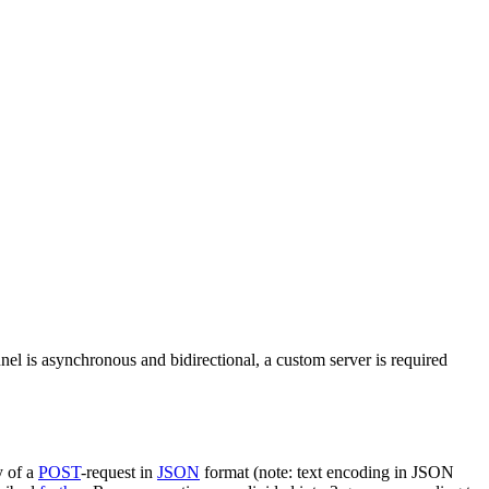
nel is asynchronous and bidirectional, a custom server is required
y of a
POST
-request in
JSON
format (note: text encoding in JSON