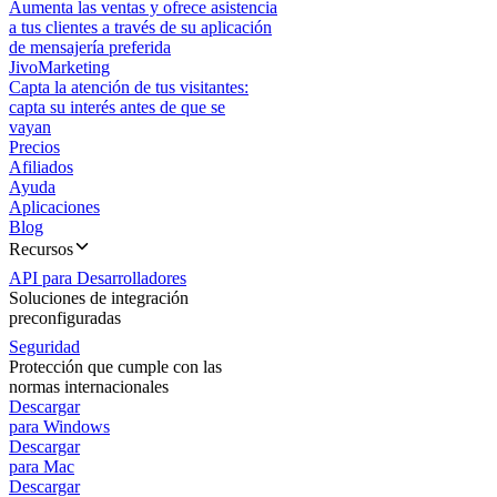
Aumenta las ventas y ofrece asistencia
a tus clientes a través de su aplicación
de mensajería preferida
JivoMarketing
Capta la atención de tus visitantes:
capta su interés antes de que se
vayan
Precios
Afiliados
Ayuda
Aplicaciones
Blog
Recursos
API para Desarrolladores
Soluciones de integración
preconfiguradas
Seguridad
Protección que cumple con las
normas internacionales
Descargar
para Windows
Descargar
para Mac
Descargar