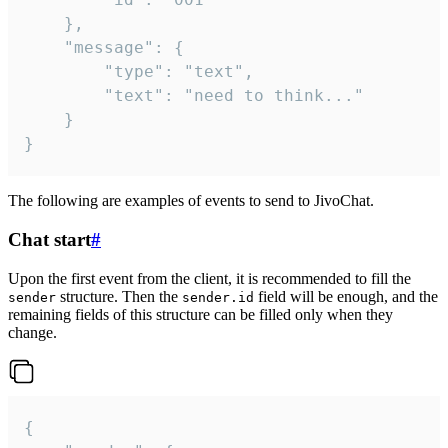
	},

	"message": {

		"type": "text",

		"text": "need to think..."

	}

}
The following are examples of events to send to JivoChat.
Chat start
#
Upon the first event from the client, it is recommended to fill the
structure. Then the
field will be enough, and the
sender
sender.id
remaining fields of this structure can be filled only when they
change.
{
