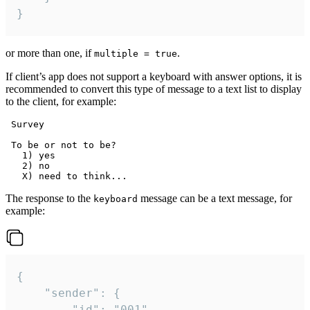
}
or more than one, if
.
multiple = true
If client’s app does not support a keyboard with answer options, it is
recommended to convert this type of message to a text list to display
to the client, for example:
 Survey

 To be or not to be?

   1) yes

   2) no

The response to the
message can be a text message, for
keyboard
example:
{

	"sender": {

		"id": "001"
