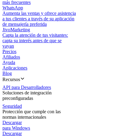
más frecuentes
WhatsApp
Aumenta las ventas y ofrece asistencia
a tus clientes a través de su aplicación
de mensajería preferida
JivoMarketing
Capta la atención de tus visitantes:
capta su interés antes de que se
vayan
Precios
Afiliados
Ayuda
Aplicaciones
Blog
Recursos
API para Desarrolladores
Soluciones de integración
preconfiguradas
Seguridad
Protección que cumple con las
normas internacionales
Descargar
para Windows
Descargar