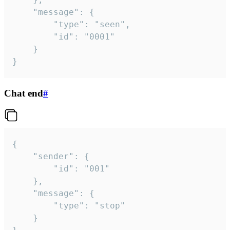
	"message": {

		"type": "seen",

		"id": "0001"

	}

}
Chat end
#
{

	"sender": {

		"id": "001"

	},

	"message": {

		"type": "stop"

	}
