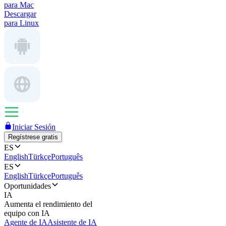
para Mac
Descargar
para Linux
Iniciar Sesión
Regístrese gratis
ES
English
Türkçe
Português
ES
English
Türkçe
Português
Oportunidades
IA
Aumenta el rendimiento del
equipo con IA
Agente de IA
Asistente de IA