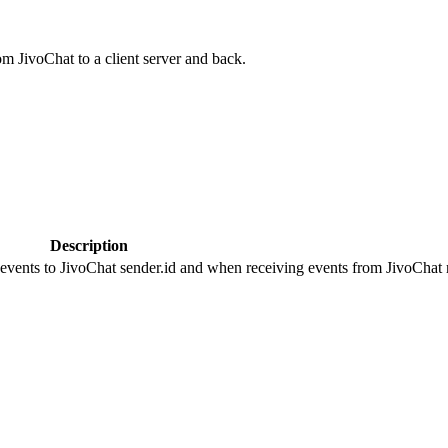
om JivoChat to a client server and back.
Description
 events to JivoChat sender.id and when receiving events from JivoChat r