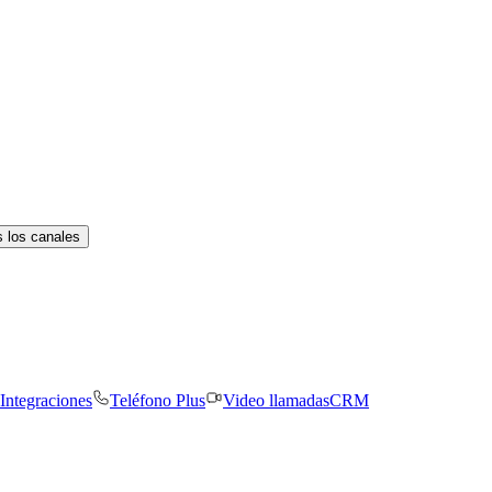
 los canales
Integraciones
Teléfono Plus
Video llamadas
CRM