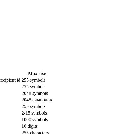
Max size
ecipient.id
255 symbols
255 symbols
2048 symbols
2048 символов
255 symbols
2-15 symbols
1000 symbols
10 digits
255 characters