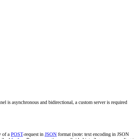
nel is asynchronous and bidirectional, a custom server is required
y of a
POST
-request in
JSON
format (note: text encoding in JSON