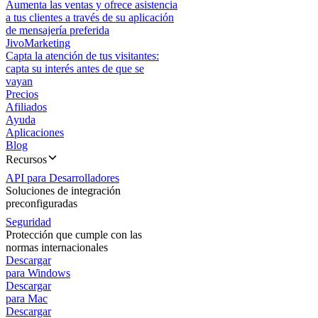
Aumenta las ventas y ofrece asistencia
a tus clientes a través de su aplicación
de mensajería preferida
JivoMarketing
Capta la atención de tus visitantes:
capta su interés antes de que se
vayan
Precios
Afiliados
Ayuda
Aplicaciones
Blog
Recursos
API para Desarrolladores
Soluciones de integración
preconfiguradas
Seguridad
Protección que cumple con las
normas internacionales
Descargar
para Windows
Descargar
para Mac
Descargar