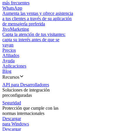
más frecuentes
WhatsApp
Aumenta las ventas y ofrece asistencia
a tus clientes a través de su aplicación
de mensajería preferida
JivoMarketing
Capta la atención de tus visitantes:
capta su interés antes de que se
vayan
Precios
Afiliados
Ayuda
Aplicaciones
Blog
Recursos
API para Desarrolladores
Soluciones de integración
preconfiguradas
Seguridad
Protección que cumple con las
normas internacionales
Descargar
para Windows
Descargar