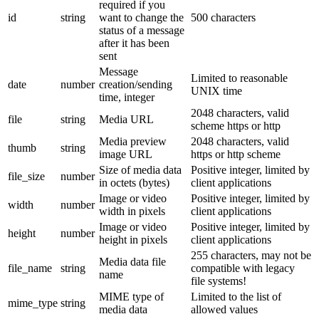
required if you
id
string
want to change the
500 characters
status of a message
after it has been
sent
Message
Limited to reasonable
date
number
creation/sending
UNIX time
time, integer
2048 characters, valid
file
string
Media URL
scheme https or http
Media preview
2048 characters, valid
thumb
string
image URL
https or http scheme
Size of media data
Positive integer, limited by
file_size
number
in octets (bytes)
client applications
Image or video
Positive integer, limited by
width
number
width in pixels
client applications
Image or video
Positive integer, limited by
height
number
height in pixels
client applications
255 characters, may not be
Media data file
file_name
string
compatible with legacy
name
file systems!
MIME type of
Limited to the list of
mime_type
string
media data
allowed values