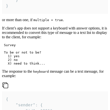
}
or more than one, if
.
multiple = true
If client’s app does not support a keyboard with answer options, it is
recommended to convert this type of message to a text list to display
to the client, for example:
 Survey

 To be or not to be?

   1) yes

   2) no

The response to the
message can be a text message, for
keyboard
example:
{

	"sender": {
