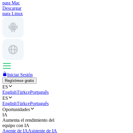
para Mac
Descargar
para Linux
Iniciar Sesión
Regístrese gratis
ES
English
Türkçe
Português
ES
English
Türkçe
Português
Oportunidades
IA
Aumenta el rendimiento del
equipo con IA
Agente de IA
Asistente de IA