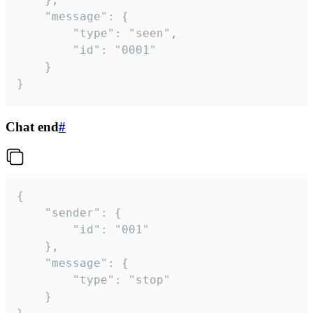
	"message": {

		"type": "seen",

		"id": "0001"

	}

}
Chat end
#
{

	"sender": {

		"id": "001"

	},

	"message": {

		"type": "stop"

	}
