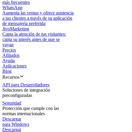
más frecuentes
WhatsApp
Aumenta las ventas y ofrece asistencia
a tus clientes a través de su aplicación
de mensajería preferida
JivoMarketing
Capta la atención de tus visitantes:
capta su interés antes de que se
vayan
Precios
Afiliados
Ayuda
Aplicaciones
Blog
Recursos
API para Desarrolladores
Soluciones de integración
preconfiguradas
Seguridad
Protección que cumple con las
normas internacionales
Descargar
para Windows
Descargar