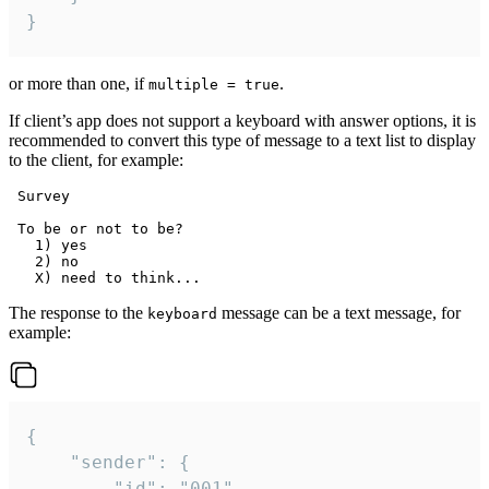
}
or more than one, if
.
multiple = true
If client’s app does not support a keyboard with answer options, it is
recommended to convert this type of message to a text list to display
to the client, for example:
 Survey

 To be or not to be?

   1) yes

   2) no

The response to the
message can be a text message, for
keyboard
example:
{

	"sender": {

		"id": "001"
