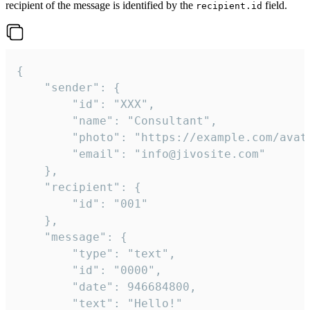
recipient of the message is identified by the
field.
recipient.id
{

	"sender": {

		"id": "XXX",

		"name": "Consultant",

		"photo": "https://example.com/avatar.png",

		"email": "info@jivosite.com"

	},

	"recipient": {

		"id": "001"

	},

	"message": {

		"type": "text",

		"id": "0000",

		"date": 946684800,

		"text": "Hello!"
