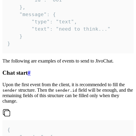
	},

	"message": {

		"type": "text",

		"text": "need to think..."

	}

}
The following are examples of events to send to JivoChat.
Chat start
#
Upon the first event from the client, it is recommended to fill the
structure. Then the
field will be enough, and the
sender
sender.id
remaining fields of this structure can be filled only when they
change.
{
