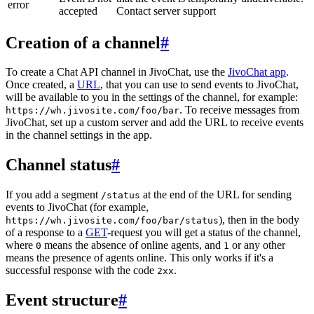
error
accepted
Contact server support
Creation of a channel
#
To create a Chat API channel in JivoChat, use the
JivoChat app
.
Once created, a
URL
, that you can use to send events to JivoChat,
will be available to you in the settings of the channel, for example:
. To receive messages from
https://wh.jivosite.com/foo/bar
JivoChat, set up a custom server and add the URL to receive events
in the channel settings in the app.
Channel status
#
If you add a segment
at the end of the URL for sending
/status
events to JivoChat (for example,
), then in the body
https://wh.jivosite.com/foo/bar/status
of a response to a
GET
-request you will get a status of the channel,
where
means the absence of online agents, and
or any other
0
1
means the presence of agents online. This only works if it's a
successful response with the code
.
2xx
Event structure
#