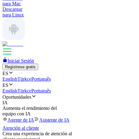
para Mac
Descargar
para Linux
Iniciar Sesión
Regístrese gratis
ES
English
Türkçe
Português
ES
English
Türkçe
Português
Oportunidades
IA
Aumenta el rendimiento del
equipo con IA
Agente de IA
Asistente de IA
Atención al cliente
Crea una experiencia de atención al