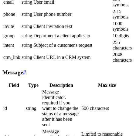
email
string
User email
symbols
2-15
phone
string
User phone number
symbols
1000
invite
string
Client invitation text
symbols
group
string
Department a client applies to
10 digits
255
intent
string
Subject of a customer's request
characters
2048
crm_link
string
Client URL in a CRM system
characters
Message
#
Field
Type
Description
Max size
Message
identificator,
required if you
id
string
want to change the
500 characters
status of a message
after it has been
sent
Message
Limited to reasonable