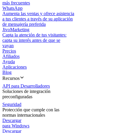
más frecuentes
WhatsApp
Aumenta las ventas y ofrece asistencia
a tus clientes a través de su aplicación
de mensajería preferida
JivoMarketing
Capta la atención de tus visitantes:
capta su interés antes de que se
vayan
Precios
Afiliados
Ayuda
Aplicaciones
Blog
Recursos
API para Desarrolladores
Soluciones de integración
preconfiguradas
Seguridad
Protección que cumple con las
normas internacionales
Descargar
para Windows
Descargar