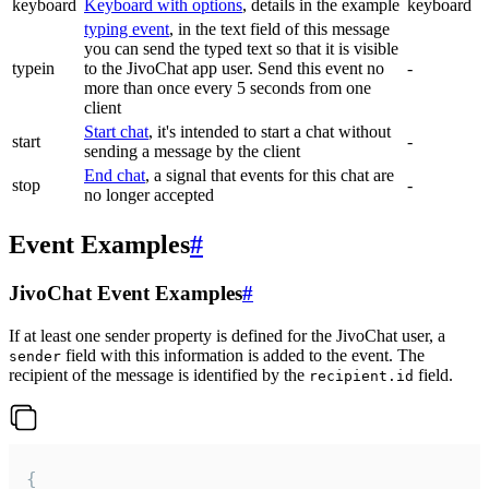
keyboard
Keyboard with options
, details in the example
keyboard
typing event
, in the text field of this message
you can send the typed text so that it is visible
typein
to the JivoChat app user. Send this event no
-
more than once every 5 seconds from one
client
Start chat
, it's intended to start a chat without
start
-
sending a message by the client
End chat
, a signal that events for this chat are
stop
-
no longer accepted
Event Examples
#
JivoChat Event Examples
#
If at least one sender property is defined for the JivoChat user, a
field with this information is added to the event. The
sender
recipient of the message is identified by the
field.
recipient.id
{
