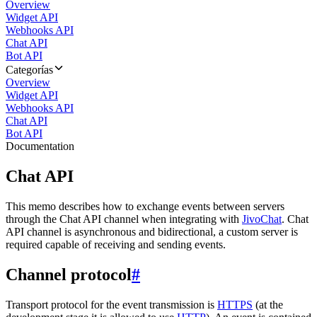
Overview
Widget API
Webhooks API
Chat API
Bot API
Categorías
Overview
Widget API
Webhooks API
Chat API
Bot API
Documentation
Chat API
This memo describes how to exchange events between servers
through the Chat API channel when integrating with
JivoChat
. Chat
API channel is asynchronous and bidirectional, a custom server is
required capable of receiving and sending events.
Channel protocol
#
Transport protocol for the event transmission is
HTTPS
(at the