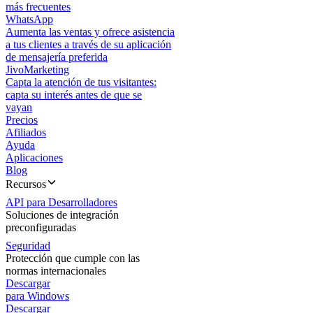
más frecuentes
WhatsApp
Aumenta las ventas y ofrece asistencia
a tus clientes a través de su aplicación
de mensajería preferida
JivoMarketing
Capta la atención de tus visitantes:
capta su interés antes de que se
vayan
Precios
Afiliados
Ayuda
Aplicaciones
Blog
Recursos
API para Desarrolladores
Soluciones de integración
preconfiguradas
Seguridad
Protección que cumple con las
normas internacionales
Descargar
para Windows
Descargar