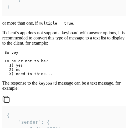
}
or more than one, if
.
multiple = true
If client’s app does not support a keyboard with answer options, it is
recommended to convert this type of message to a text list to display
to the client, for example:
 Survey

 To be or not to be?

   1) yes

   2) no

The response to the
message can be a text message, for
keyboard
example:
{

	"sender": {
