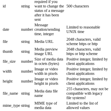
required if you
id
string
want to change the
500 characters
status of a message
after it has been
sent
Message
Limited to reasonable
date
number
creation/sending
UNIX time
time, integer
2048 characters, valid
file
string
Media URL
scheme https or http
Media preview
2048 characters, valid
thumb
string
image URL
https or http scheme
Size of media data
Positive integer, limited by
file_size
number
in octets (bytes)
client applications
Image or video
Positive integer, limited by
width
number
width in pixels
client applications
Image or video
Positive integer, limited by
height
number
height in pixels
client applications
255 characters, may not be
Media data file
file_name
string
compatible with legacy
name
file systems!
MIME type of
Limited to the list of
mime_type
string
media data
allowed values