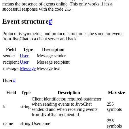
means the presence of agents online. This only works if it's a
successful response with the code
.
2xx
Event structure
#
Protocol is symmetric, and protocol structure is the same for events
from JivoChat to a client server and back.
Field
Type
Description
sender
User
Message sender
recipient
User
Message recipient
message
Message
Message text
User
#
Field
Type
Description
Max size
Client identificator, required parameter
when sending events to JivoChat
255
id
string
sender.id and when receiving events
symbols
from JivoChat recipient.id
255
name
string
Username
symbols