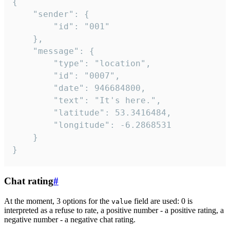
{

	"sender": {

		"id": "001"

	},

	"message": {

		"type": "location",

		"id": "0007",

		"date": 946684800,

		"text": "It's here.",

		"latitude": 53.3416484,

		"longitude": -6.2868531

	}

}
Chat rating
#
At the moment, 3 options for the
field are used: 0 is
value
interpreted as a refuse to rate, a positive number - a positive rating, a
negative number - a negative chat rating.