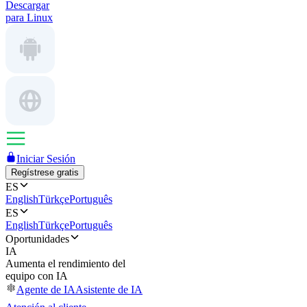
Descargar
para Linux
Iniciar Sesión
Regístrese gratis
ES
English
Türkçe
Português
ES
English
Türkçe
Português
Oportunidades
IA
Aumenta el rendimiento del
equipo con IA
Agente de IA
Asistente de IA