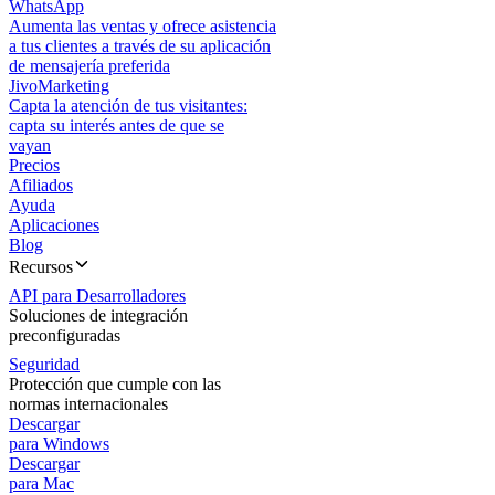
WhatsApp
Aumenta las ventas y ofrece asistencia
a tus clientes a través de su aplicación
de mensajería preferida
JivoMarketing
Capta la atención de tus visitantes:
capta su interés antes de que se
vayan
Precios
Afiliados
Ayuda
Aplicaciones
Blog
Recursos
API para Desarrolladores
Soluciones de integración
preconfiguradas
Seguridad
Protección que cumple con las
normas internacionales
Descargar
para Windows
Descargar
para Mac