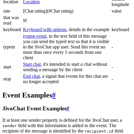
location
Location
longitude
rate
[Chat rating](#Chat rating)
value
that was
id
read
keyboard
Keyboard with options
, details in the example
keyboard
typing event
, in the text field of this message
you can send the typed text so that it is visible
typein
to the JivoChat app user. Send this event no
-
more than once every 5 seconds from one
client
Start chat
, it's intended to start a chat without
start
-
sending a message by the client
End chat
, a signal that events for this chat are
stop
-
no longer accepted
Event Examples
#
JivoChat Event Examples
#
If at least one sender property is defined for the JivoChat user, a
field with this information is added to the event. The
sender
recipient of the message is identified by the
field.
recipient.id