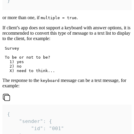
}
or more than one, if
.
multiple = true
If client’s app does not support a keyboard with answer options, it is
recommended to convert this type of message to a text list to display
to the client, for example:
 Survey

 To be or not to be?

   1) yes

   2) no

The response to the
message can be a text message, for
keyboard
example:
{

	"sender": {

		"id": "001"
