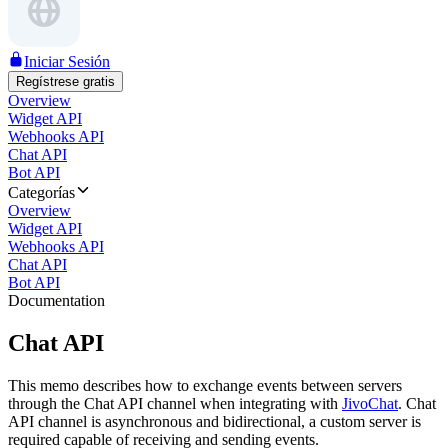
Iniciar Sesión
Regístrese gratis
Overview
Widget API
Webhooks API
Chat API
Bot API
Categorías
Overview
Widget API
Webhooks API
Chat API
Bot API
Documentation
Chat API
This memo describes how to exchange events between servers
through the Chat API channel when integrating with
JivoChat
. Chat
API channel is asynchronous and bidirectional, a custom server is
required capable of receiving and sending events.