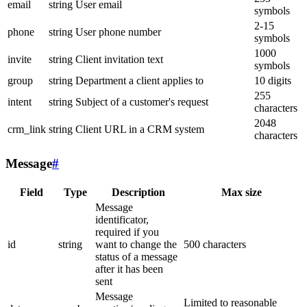
email
string
User email
symbols
2-15
phone
string
User phone number
symbols
1000
invite
string
Client invitation text
symbols
group
string
Department a client applies to
10 digits
255
intent
string
Subject of a customer's request
characters
2048
crm_link
string
Client URL in a CRM system
characters
Message
#
Field
Type
Description
Max size
Message
identificator,
required if you
id
string
want to change the
500 characters
status of a message
after it has been
sent
Message
Limited to reasonable