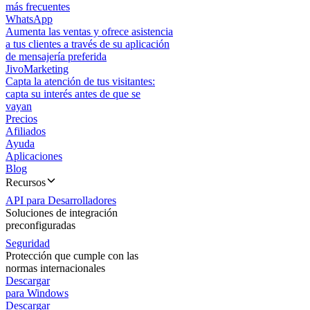
más frecuentes
WhatsApp
Aumenta las ventas y ofrece asistencia
a tus clientes a través de su aplicación
de mensajería preferida
JivoMarketing
Capta la atención de tus visitantes:
capta su interés antes de que se
vayan
Precios
Afiliados
Ayuda
Aplicaciones
Blog
Recursos
API para Desarrolladores
Soluciones de integración
preconfiguradas
Seguridad
Protección que cumple con las
normas internacionales
Descargar
para Windows
Descargar