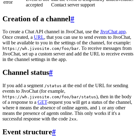
error
accepted
Contact server support
Creation of a channel
#
To create a Chat API channel in JivoChat, use the
JivoChat app
.
Once created, a
URL
, that you can use to send events to JivoChat,
will be available to you in the settings of the channel, for example:
. To receive messages from
https://wh.jivosite.com/foo/bar
JivoChat, set up a custom server and add the URL to receive events
in the channel settings in the app.
Channel status
#
If you add a segment
at the end of the URL for sending
/status
events to JivoChat (for example,
), then in the body
https://wh.jivosite.com/foo/bar/status
of a response to a
GET
-request you will get a status of the channel,
where
means the absence of online agents, and
or any other
0
1
means the presence of agents online. This only works if it's a
successful response with the code
.
2xx
Event structure
#