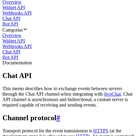
Overview
Widget API
Webhooks API
Chat API
Bot API
Categorías
Overview
Widget API
Webhooks API
Chat API
Bot API
Documentation
Chat API
This memo describes how to exchange events between servers
through the Chat API channel when integrating with
JivoChat
. Chat
API channel is asynchronous and bidirectional, a custom server is
required capable of receiving and sending events.
Channel protocol
#
Transport protocol for the event transmission is
HTTPS
(at the