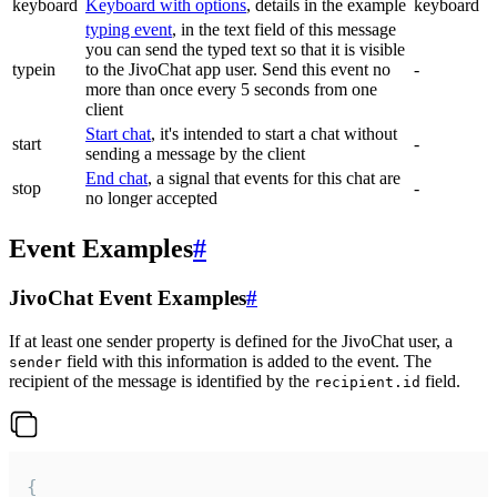
keyboard
Keyboard with options
, details in the example
keyboard
typing event
, in the text field of this message
you can send the typed text so that it is visible
typein
to the JivoChat app user. Send this event no
-
more than once every 5 seconds from one
client
Start chat
, it's intended to start a chat without
start
-
sending a message by the client
End chat
, a signal that events for this chat are
stop
-
no longer accepted
Event Examples
#
JivoChat Event Examples
#
If at least one sender property is defined for the JivoChat user, a
field with this information is added to the event. The
sender
recipient of the message is identified by the
field.
recipient.id
{
