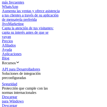
más frecuentes
WhatsApp
Aumenta las ventas y ofrece asistencia
a tus clientes a través de su aplicación
de mensajería preferida
JivoMarketing
Capta la atención de tus visitantes:
capta su interés antes de que se
vayan
Precios
Afiliados
Ayuda
Aplicaciones
Blog
Recursos
API para Desarrolladores
Soluciones de integración
preconfiguradas
Seguridad
Protección que cumple con las
normas internacionales
Descargar
para Windows
Descargar