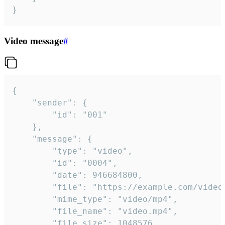
}
Video message
#
{

	"sender": {

		"id": "001"

	},

	"message": {

		"type": "video",

		"id": "0004",

		"date": 946684800,

		"file": "https://example.com/video.mp4",

		"mime_type": "video/mp4",

		"file_name": "video.mp4",

		"file_size": 1048576,
