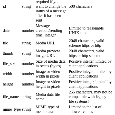
required if you
id
string
want to change the
500 characters
status of a message
after it has been
sent
Message
Limited to reasonable
date
number
creation/sending
UNIX time
time, integer
2048 characters, valid
file
string
Media URL
scheme https or http
Media preview
2048 characters, valid
thumb
string
image URL
https or http scheme
Size of media data
Positive integer, limited by
file_size
number
in octets (bytes)
client applications
Image or video
Positive integer, limited by
width
number
width in pixels
client applications
Image or video
Positive integer, limited by
height
number
height in pixels
client applications
255 characters, may not be
Media data file
file_name
string
compatible with legacy
name
file systems!
MIME type of
Limited to the list of
mime_type
string
media data
allowed values