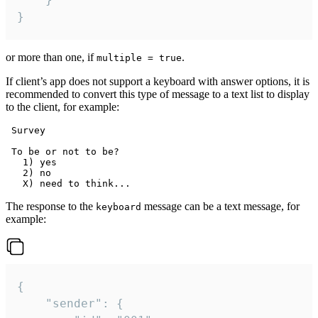
}
or more than one, if
.
multiple = true
If client’s app does not support a keyboard with answer options, it is
recommended to convert this type of message to a text list to display
to the client, for example:
 Survey

 To be or not to be?

   1) yes

   2) no

The response to the
message can be a text message, for
keyboard
example:
{

	"sender": {
