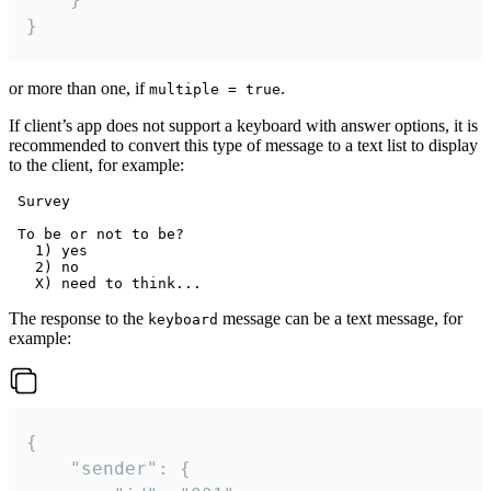
}
or more than one, if
.
multiple = true
If client’s app does not support a keyboard with answer options, it is
recommended to convert this type of message to a text list to display
to the client, for example:
 Survey

 To be or not to be?

   1) yes

   2) no

The response to the
message can be a text message, for
keyboard
example:
{

	"sender": {
