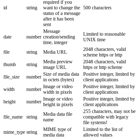
required if you
id
string
want to change the
500 characters
status of a message
after it has been
sent
Message
Limited to reasonable
date
number
creation/sending
UNIX time
time, integer
2048 characters, valid
file
string
Media URL
scheme https or http
Media preview
2048 characters, valid
thumb
string
image URL
https or http scheme
Size of media data
Positive integer, limited by
file_size
number
in octets (bytes)
client applications
Image or video
Positive integer, limited by
width
number
width in pixels
client applications
Image or video
Positive integer, limited by
height
number
height in pixels
client applications
255 characters, may not be
Media data file
file_name
string
compatible with legacy
name
file systems!
MIME type of
Limited to the list of
mime_type
string
media data
allowed values