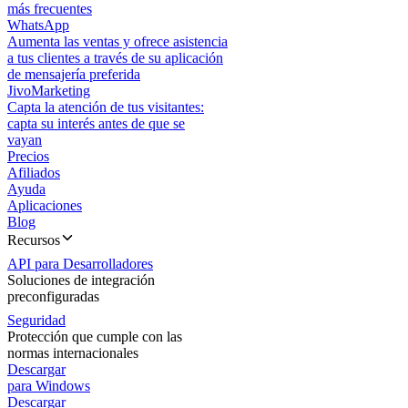
más frecuentes
WhatsApp
Aumenta las ventas y ofrece asistencia
a tus clientes a través de su aplicación
de mensajería preferida
JivoMarketing
Capta la atención de tus visitantes:
capta su interés antes de que se
vayan
Precios
Afiliados
Ayuda
Aplicaciones
Blog
Recursos
API para Desarrolladores
Soluciones de integración
preconfiguradas
Seguridad
Protección que cumple con las
normas internacionales
Descargar
para Windows
Descargar