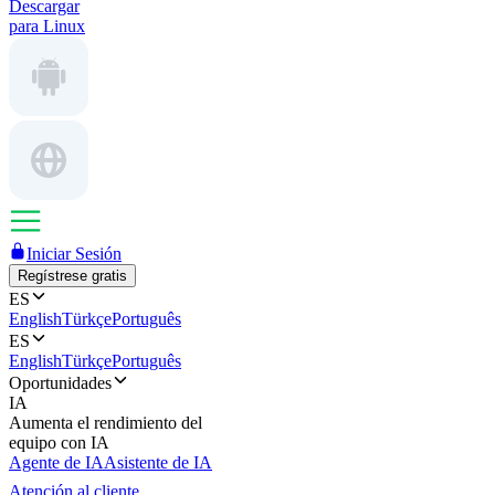
Descargar
para Linux
Iniciar Sesión
Regístrese gratis
ES
English
Türkçe
Português
ES
English
Türkçe
Português
Oportunidades
IA
Aumenta el rendimiento del
equipo con IA
Agente de IA
Asistente de IA
Atención al cliente