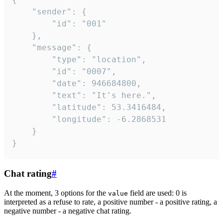
	"sender": {

		"id": "001"

	},

	"message": {

		"type": "location",

		"id": "0007",

		"date": 946684800,

		"text": "It's here.",

		"latitude": 53.3416484,

		"longitude": -6.2868531

	}

}
Chat rating
#
At the moment, 3 options for the
field are used: 0 is
value
interpreted as a refuse to rate, a positive number - a positive rating, a
negative number - a negative chat rating.