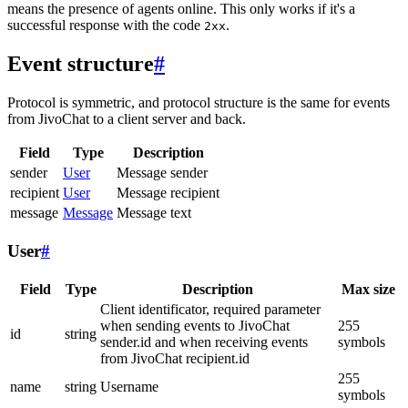
means the presence of agents online. This only works if it's a
successful response with the code
.
2xx
Event structure
#
Protocol is symmetric, and protocol structure is the same for events
from JivoChat to a client server and back.
Field
Type
Description
sender
User
Message sender
recipient
User
Message recipient
message
Message
Message text
User
#
Field
Type
Description
Max size
Client identificator, required parameter
when sending events to JivoChat
255
id
string
sender.id and when receiving events
symbols
from JivoChat recipient.id
255
name
string
Username
symbols