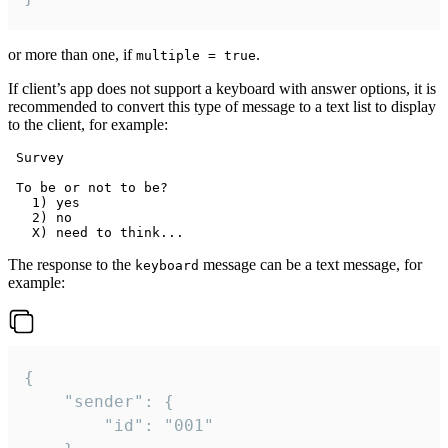
or more than one, if
.
multiple = true
If client’s app does not support a keyboard with answer options, it is
recommended to convert this type of message to a text list to display
to the client, for example:
 Survey

 To be or not to be?

   1) yes

   2) no

The response to the
message can be a text message, for
keyboard
example:
{

	"sender": {

		"id": "001"
