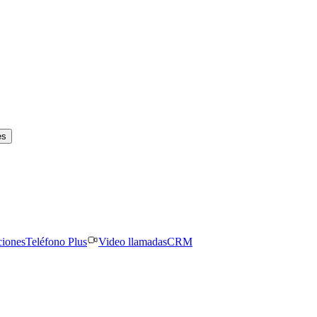
es
ciones
Teléfono Plus
Video llamadas
CRM