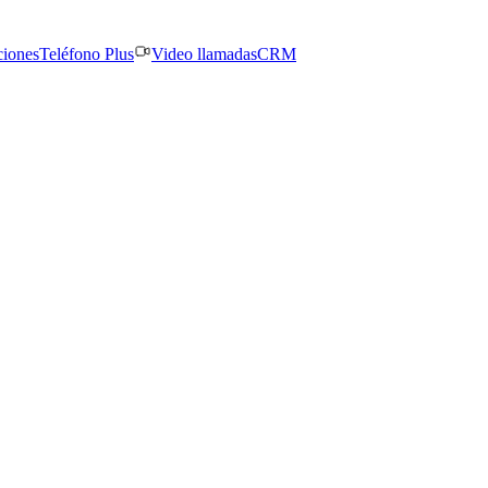
ciones
Teléfono Plus
Video llamadas
CRM