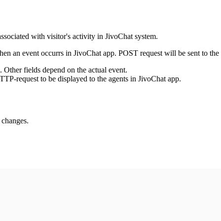
ssociated with visitor's activity in JivoChat system.
en an event occurrs in JivoChat app. POST request will be sent to the
e. Other fields depend on the actual event.
TTP-request to be displayed to the agents in JivoChat app.
s changes.