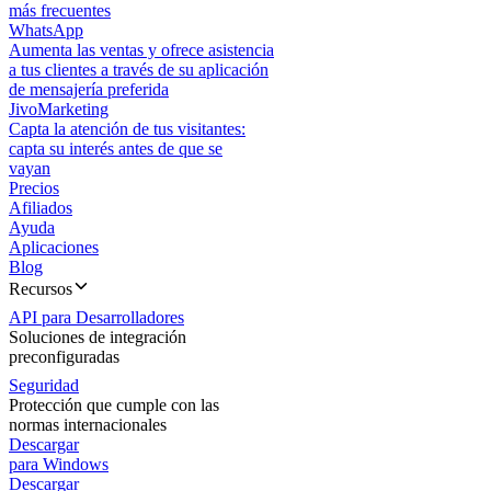
más frecuentes
WhatsApp
Aumenta las ventas y ofrece asistencia
a tus clientes a través de su aplicación
de mensajería preferida
JivoMarketing
Capta la atención de tus visitantes:
capta su interés antes de que se
vayan
Precios
Afiliados
Ayuda
Aplicaciones
Blog
Recursos
API para Desarrolladores
Soluciones de integración
preconfiguradas
Seguridad
Protección que cumple con las
normas internacionales
Descargar
para Windows
Descargar