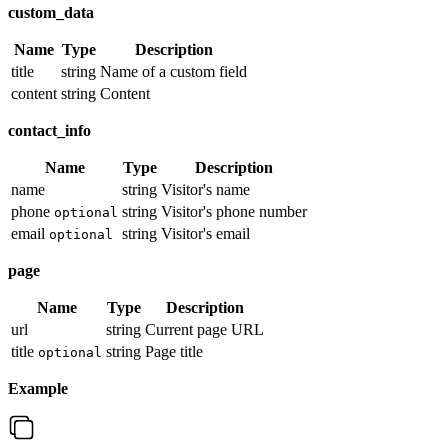
custom_data
Name
Type
Description
title
string
Name of a custom field
content
string
Content
contact_info
Name
Type
Description
name
string
Visitor's name
phone
string
Visitor's phone number
optional
email
string
Visitor's email
optional
page
Name
Type
Description
url
string
Current page URL
title
string
Page title
optional
Example