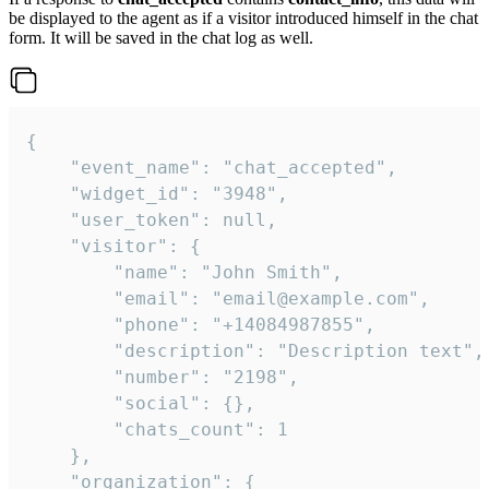
be displayed to the agent as if a visitor introduced himself in the chat
form. It will be saved in the chat log as well.
{

    "event_name": "chat_accepted",

    "widget_id": "3948",

    "user_token": null,

    "visitor": {

        "name": "John Smith",

        "email": "email@example.com",

        "phone": "+14084987855",

        "description": "Description text",

        "number": "2198",

        "social": {},

        "chats_count": 1

    },

    "organization": {
