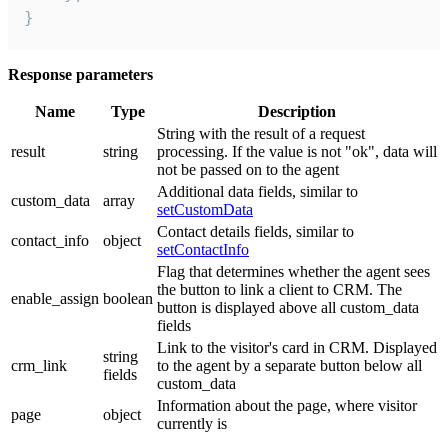
}
Response parameters
Name
Type
Description
String with the result of a request
result
string
processing. If the value is not "ok", data will
not be passed on to the agent
Additional data fields, similar to
custom_data
array
setCustomData
Contact details fields, similar to
contact_info
object
setContactInfo
Flag that determines whether the agent sees
the button to link a client to CRM. The
enable_assign
boolean
button is displayed above all custom_data
fields
Link to the visitor's card in CRM. Displayed
string
crm_link
to the agent by a separate button below all
fields
custom_data
Information about the page, where visitor
page
object
currently is