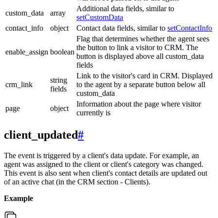
Additional data fields, similar to
custom_data
array
setCustomData
contact_info
object
Contact data fields, similar to
setContactInfo
Flag that determines whether the agent sees
the button to link a visitor to CRM. The
enable_assign
boolean
button is displayed above all custom_data
fields
Link to the visitor's card in CRM. Displayed
string
crm_link
to the agent by a separate button below all
fields
custom_data
Information about the page where visitor
page
object
currently is
client_updated
#
The event is triggered by a client's data update. For example, an
agent was assigned to the client or client's category was changed.
This event is also sent when client's contact details are updated out
of an active chat (in the CRM section - Clients).
Example