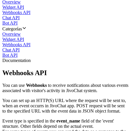
Overview
Widget API
Webhooks API
Chat API
Bot API
Categorías
Overview
Widget API
Webhooks API
Chat API
Bot API
Documentation
Webhooks API
You can use
Webhooks
to receive notifications about various events
associated with visitor's activity in JivoChat system.
You can set up an HTTP(S) URL where the request will be sent to,
when an event occurrs in JivoChat app. POST request will be sent
to the specified URL with the event data in JSON object format.
Event type is specified in the
event_name
field of the 'event'
structure. Other fields depend on the actual event.