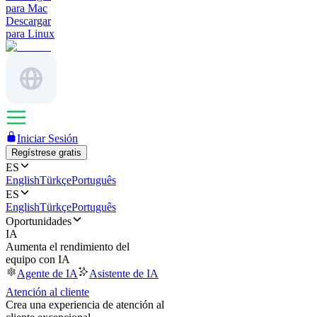
para Mac
Descargar
para Linux
Iniciar Sesión
Regístrese gratis
ES
English
Türkçe
Português
ES
English
Türkçe
Português
Oportunidades
IA
Aumenta el rendimiento del
equipo con IA
Agente de IA
Asistente de IA
Atención al cliente
Crea una experiencia de atención al