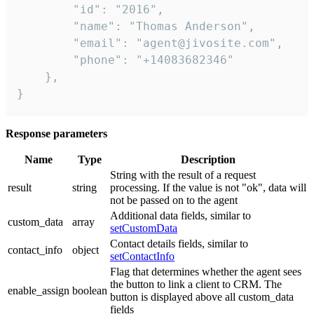
        "id": "2016",

        "name": "Thomas Anderson",

        "email": "agent@jivosite.com",

        "phone": "+14083682346"

    },

}
Response parameters
Name
Type
Description
String with the result of a request
result
string
processing. If the value is not "ok", data will
not be passed on to the agent
Additional data fields, similar to
custom_data
array
setCustomData
Contact details fields, similar to
contact_info
object
setContactInfo
Flag that determines whether the agent sees
the button to link a client to CRM. The
enable_assign
boolean
button is displayed above all custom_data
fields