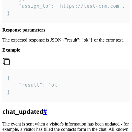
    "assign_to": "https://test-crm.com",

}
Response parameters
The expected response is JSON {"result": "ok"} or the error text.
Example
{

    "result": "ok"

}
chat_updated
#
The event is sent when a visitor's information has been updated - for
example, a visitor has filled the contacts form in the chat. All known