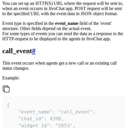
You can set up an HTTP(S) URL where the request will be sent to,
when an event occurrs in JivoChat app. POST request will be sent
to the specified URL with the event data in JSON object format.
Event type is specified in the
event_name
field of the 'event'
structure. Other fields depend on the actual event.
For some types of events you can send the data as a response to the
HTTP-request to be displayed to the agents in JivoChat app.
call_event
#
This event occurs when agents get a new call or an existing call
status changes.
Example:
{

    "event_name": "call_event",

    "chat_id": 4398,

    "widget_id": "2853",
