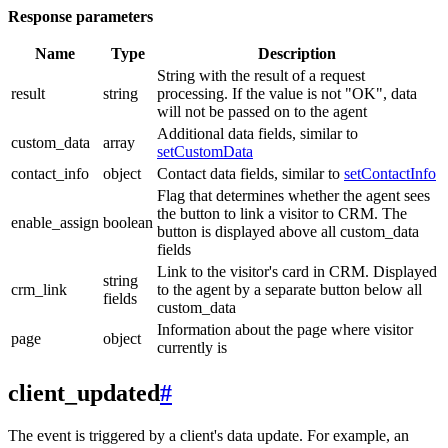
Response parameters
Name
Type
Description
String with the result of a request
result
string
processing. If the value is not "OK", data
will not be passed on to the agent
Additional data fields, similar to
custom_data
array
setCustomData
contact_info
object
Contact data fields, similar to
setContactInfo
Flag that determines whether the agent sees
the button to link a visitor to CRM. The
enable_assign
boolean
button is displayed above all custom_data
fields
Link to the visitor's card in CRM. Displayed
string
crm_link
to the agent by a separate button below all
fields
custom_data
Information about the page where visitor
page
object
currently is
client_updated
#
The event is triggered by a client's data update. For example, an