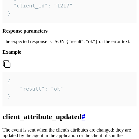
  "client_id": "1217"

}
Response parameters
The expected response is JSON {"result": "ok"} or the error text.
Example
{

    "result": "ok"

}
client_attribute_updated
#
The event is sent when the client's attributes are changed: they are
updated by the agent in the application or the client fills in the