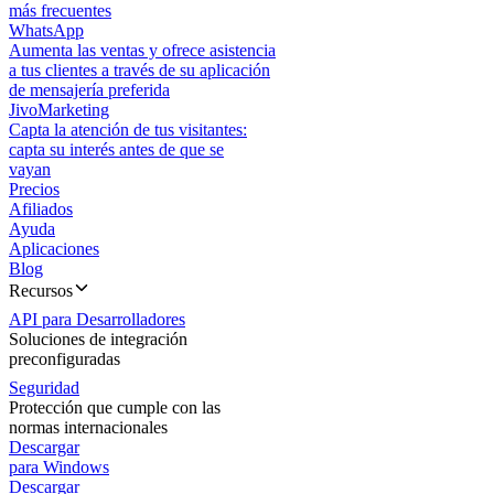
más frecuentes
WhatsApp
Aumenta las ventas y ofrece asistencia
a tus clientes a través de su aplicación
de mensajería preferida
JivoMarketing
Capta la atención de tus visitantes:
capta su interés antes de que se
vayan
Precios
Afiliados
Ayuda
Aplicaciones
Blog
Recursos
API para Desarrolladores
Soluciones de integración
preconfiguradas
Seguridad
Protección que cumple con las
normas internacionales
Descargar
para Windows
Descargar