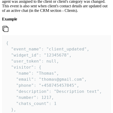
agent was assigned to the client or client's category was changed.
This event is also sent when client's contact details are updated out
of an active chat (in the CRM section - Clients).
Example
{

  "event_name": "client_updated",

  "widget_id": "12345678",

  "user_token": null,

  "visitor": {

    "name": "Thomas",

    "email": "thomas@gmail.com",

    "phone": "+458745457845",

    "description": "Description text",

    "number": 1217,

    "chats_count": 1

  },
