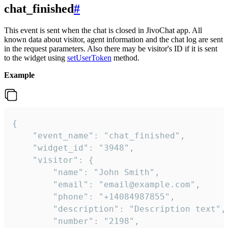
chat_finished
#
This event is sent when the chat is closed in JivoChat app. All
known data about visitor, agent information and the chat log are sent
in the request parameters. Also there may be visitor's ID if it is sent
to the widget using
setUserToken
method.
Example
{

    "event_name": "chat_finished",

    "widget_id": "3948",

    "visitor": {

        "name": "John Smith",

        "email": "email@example.com",

        "phone": "+14084987855",

        "description": "Description text",

        "number": "2198",
