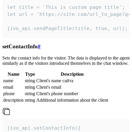
let title = 'This is custom page title';

let url = 'https://site.com/url_to_page?q=p
jivo_api.sendPageTitle(title, true, url);
setContactInfo
#
Sets the contact info for the visitor. The data is displayed to the agent
similarly as if the visitors introduced themselves in the chat window.
Name
Type
Description
name
string
Client's name сайта
email
string
Client's email
phone
string
Client's phone number
description
string
Additional information about the client
jivo_api.setContactInfo({
