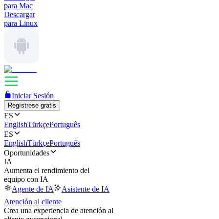
para Mac
Descargar
para Linux
Iniciar Sesión
Regístrese gratis
ES
English
Türkçe
Português
ES
English
Türkçe
Português
Oportunidades
IA
Aumenta el rendimiento del
equipo con IA
Agente de IA
Asistente de IA
Atención al cliente
Crea una experiencia de atención al