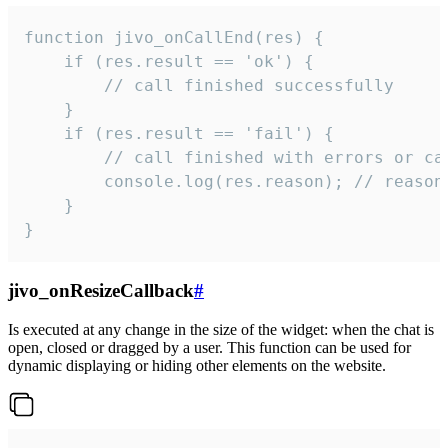
function jivo_onCallEnd(res) {

    if (res.result == 'ok') {

        // call finished successfully

    }

    if (res.result == 'fail') {

        // call finished with errors or can
        console.log(res.reason); // reason 
    }

}
jivo_onResizeCallback
#
Is executed at any change in the size of the widget: when the chat is
open, closed or dragged by a user. This function can be used for
dynamic displaying or hiding other elements on the website.