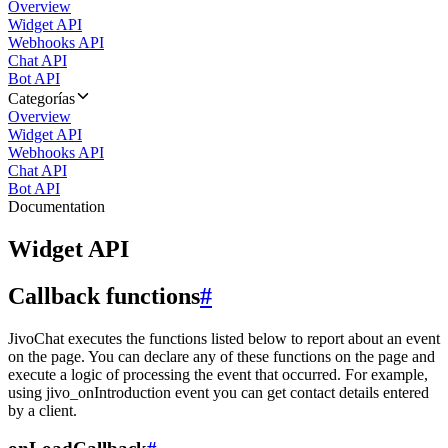
Overview
Widget API
Webhooks API
Chat API
Bot API
Categorías
Overview
Widget API
Webhooks API
Chat API
Bot API
Documentation
Widget API
Callback functions
#
JivoChat executes the functions listed below to report about an event
on the page. You can declare any of these functions on the page and
execute a logic of processing the event that occurred. For example,
using jivo_onIntroduction event you can get contact details entered
by a client.