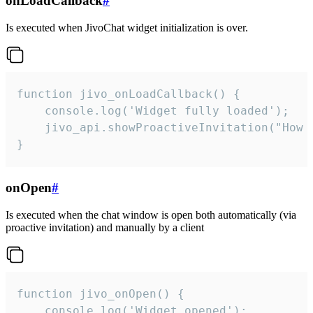
onLoadCallback
#
Is executed when JivoChat widget initialization is over.
function jivo_onLoadCallback() {

    console.log('Widget fully loaded');

    jivo_api.showProactiveInvitation("How c
}
onOpen
#
Is executed when the chat window is open both automatically (via
proactive invitation) and manually by a client
function jivo_onOpen() {

    console.log('Widget opened');
