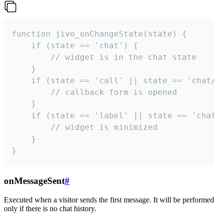
function jivo_onChangeState(state) {

    if (state == 'chat') {

        // widget is in the chat state

    }

    if (state == 'call' || state == 'chat/c
        // callback form is opened

    }

    if (state == 'label' || state == 'chat/
        // widget is minimized

    }

}
onMessageSent
#
Executed when a visitor sends the first message. It will be performed
only if there is no chat history.