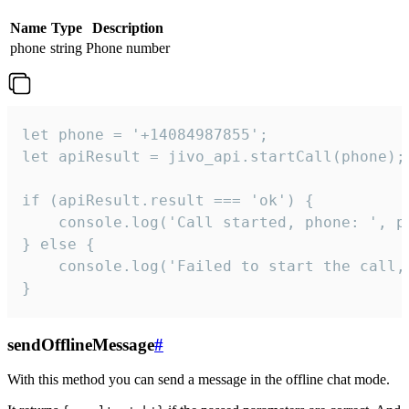
Name
Type
Description
phone
string
Phone number
let phone = '+14084987855';

let apiResult = jivo_api.startCall(phone);

if (apiResult.result === 'ok') {

    console.log('Call started, phone: ', ph
} else {

    console.log('Failed to start the call,
}
sendOfflineMessage
#
With this method you can send a message in the offline chat mode.