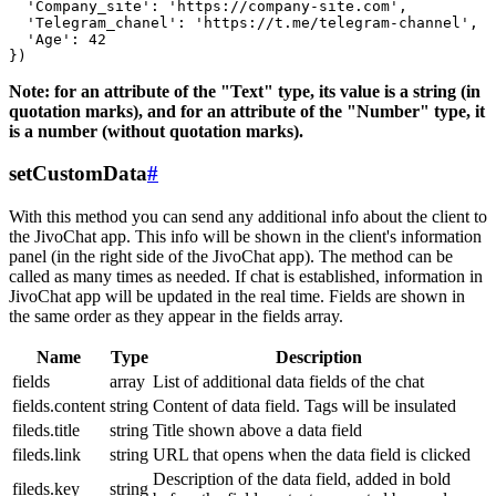
  'Company_site': 'https://company-site.com',

  'Telegram_chanel': 'https://t.me/telegram-channel',

  'Age': 42

Note: for an attribute of the "Text" type, its value is a string (in
quotation marks), and for an attribute of the "Number" type, it
is a number (without quotation marks).
setCustomData
#
With this method you can send any additional info about the client to
the JivoChat app. This info will be shown in the client's information
panel (in the right side of the JivoChat app). The method can be
called as many times as needed. If chat is established, information in
JivoChat app will be updated in the real time. Fields are shown in
the same order as they appear in the fields array.
Name
Type
Description
fields
array
List of additional data fields of the chat
fields.content
string
Content of data field. Tags will be insulated
fileds.title
string
Title shown above a data field
fileds.link
string
URL that opens when the data field is clicked
Description of the data field, added in bold
fileds.key
string