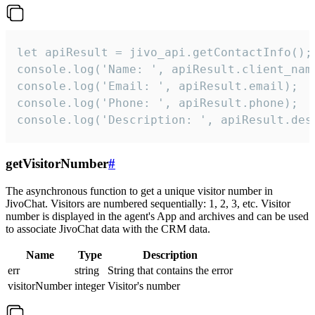
let apiResult = jivo_api.getContactInfo();

console.log('Name: ', apiResult.client_name
console.log('Email: ', apiResult.email);

console.log('Phone: ', apiResult.phone);

console.log('Description: ', apiResult.des
getVisitorNumber
#
The asynchronous function to get a unique visitor number in
JivoChat. Visitors are numbered sequentially: 1, 2, 3, etc. Visitor
number is displayed in the agent's App and archives and can be used
to associate JivoChat data with the CRM data.
Name
Type
Description
err
string
String that contains the error
visitorNumber
integer
Visitor's number