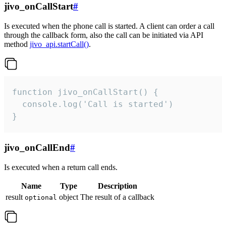
jivo_onCallStart
#
Is executed when the phone call is started. A client can order a call
through the callback form, also the call can be initiated via API
method
jivo_api.startCall()
.
function jivo_onCallStart() {

  console.log('Call is started')

}
jivo_onCallEnd
#
Is executed when a return call ends.
Name
Type
Description
result
object
The result of a callback
optional