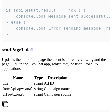
if (apiResult.result === 'ok') {

    console.log('Message sent successfully'
} else {

    console.log('Error sending message, rea
}
sendPageTitle
#
Updates the title of the page the client is currently viewing and the
page URL in the JivoChat app, which may be useful for SPA
applications.
Name
Type
Description
title
string
Ad ID
fromApi
string
Campaign name
optional
url
string
Campaign source
optional