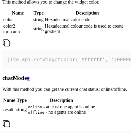
This method allows you to change the widget color.
Name
Type
Description
color
string
Hexadecimal color code
color2
Hexadecimal colour code is used to create
string
gradient
optional
jivo_api.setWidgetColor('#ffffff', '#00000
chatMode
#
With this method you can get the current chat status: online/offline.
Name
Type
Description
- at least one agent is online
online
result
string
- no agents are online
offline