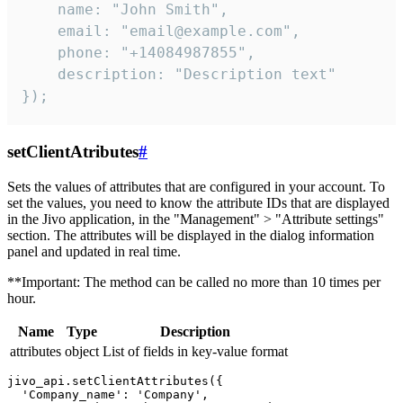
    name: "John Smith",

    email: "email@example.com",

    phone: "+14084987855",

    description: "Description text"

});
setClientAtributes
#
Sets the values ​​of attributes that are configured in your account. To
set the values, you need to know the attribute IDs that are displayed
in the Jivo application, in the "Management" > "Attribute settings"
section. The attributes will be displayed in the dialog information
panel and updated in real time.
**Important: The method can be called no more than 10 times per
hour.
Name
Type
Description
attributes
object
List of fields in key-value format
jivo_api.setClientAttributes({

  'Company_name': 'Company',
