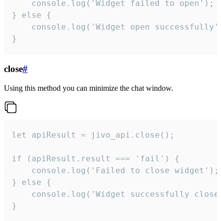
    console.log('Widget failed to open');

} else {

    console.log('Widget open successfully')
}
close
#
Using this method you can minimize the chat window.
let apiResult = jivo_api.close();

if (apiResult.result === 'fail') {

    console.log('Failed to close widget');

} else {

    console.log('Widget successfully close'
}