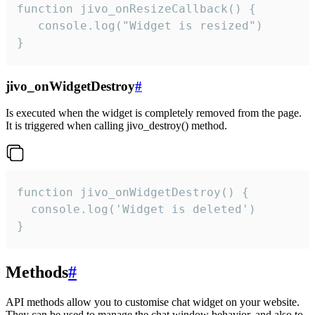
function jivo_onResizeCallback() {

   console.log("Widget is resized")

}
jivo_onWidgetDestroy
#
Is executed when the widget is completely removed from the page.
It is triggered when calling jivo_destroy() method.
function jivo_onWidgetDestroy() {

  console.log('Widget is deleted')

}
Methods
#
API methods allow you to customise chat widget on your website.
They can be used to manage the chat window behavior, and also to