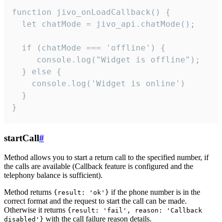
function jivo_onLoadCallback() {

  let chatMode = jivo_api.chatMode();

  if (chatMode === 'offline') {

     console.log("Widget is offline");

  } else {

    console.log('Widget is online')

  }

}
startCall
#
Method allows you to start a return call to the specified number, if
the calls are available (Callback feature is configured and the
telephony balance is sufficient).
Method returns
if the phone number is in the
{result: 'ok'}
correct format and the request to start the call can be made.
Otherwise it returns
{result: 'fail', reason: 'Callback
with the call failure reason details.
disabled'}