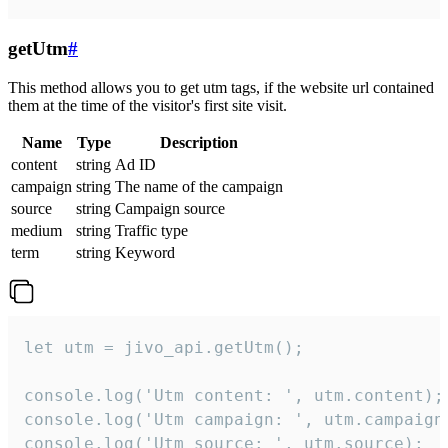
getUtm
#
This method allows you to get utm tags, if the website url contained
them at the time of the visitor's first site visit.
Name
Type
Description
content
string
Ad ID
campaign
string
The name of the campaign
source
string
Campaign source
medium
string
Traffic type
term
string
Keyword
let utm = jivo_api.getUtm();

console.log('Utm content: ', utm.content);

console.log('Utm campaign: ', utm.campaign)
console.log('Utm source: ', utm.source);
