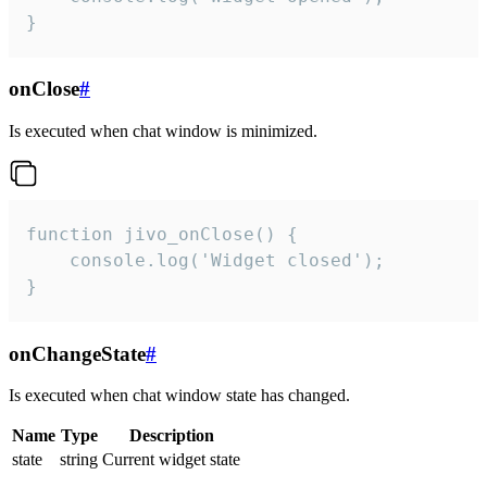
}
onClose
#
Is executed when chat window is minimized.
function jivo_onClose() {

    console.log('Widget closed');

}
onChangeState
#
Is executed when chat window state has changed.
Name
Type
Description
state
string
Current widget state