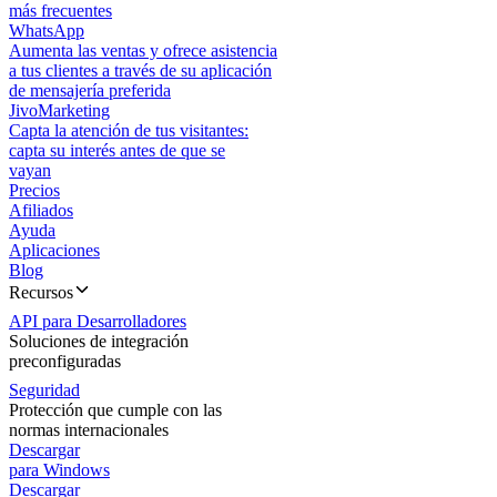
más frecuentes
WhatsApp
Aumenta las ventas y ofrece asistencia
a tus clientes a través de su aplicación
de mensajería preferida
JivoMarketing
Capta la atención de tus visitantes:
capta su interés antes de que se
vayan
Precios
Afiliados
Ayuda
Aplicaciones
Blog
Recursos
API para Desarrolladores
Soluciones de integración
preconfiguradas
Seguridad
Protección que cumple con las
normas internacionales
Descargar
para Windows
Descargar