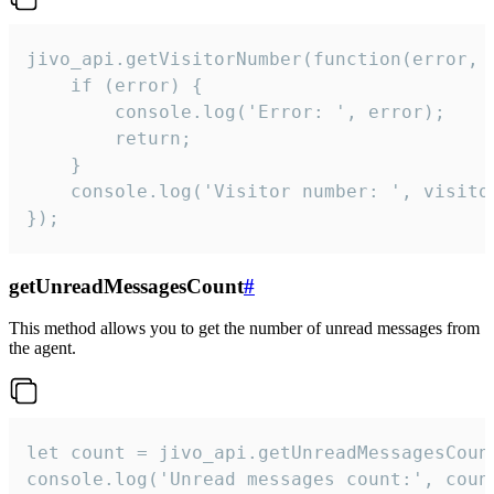
jivo_api.getVisitorNumber(function(error, v
    if (error) {

        console.log('Error: ', error);

        return;

    }  

    console.log('Visitor number: ', visitor
});
getUnreadMessagesCount
#
This method allows you to get the number of unread messages from
the agent.
let count = jivo_api.getUnreadMessagesCount
console.log('Unread messages count:', coun