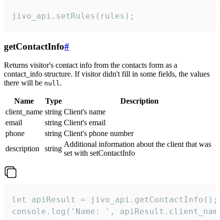
jivo_api.setRules(rules);
getContactInfo
#
Returns visitor's contact info from the contacts form as a
contact_info structure. If visitor didn't fill in some fields, the values
there will be
.
null
Name
Type
Description
client_name
string
Client's name
email
string
Client's email
phone
string
Client's phone number
Additional information about the client that was
description
string
set with setContactInfo
let apiResult = jivo_api.getContactInfo();

console.log('Name: ', apiResult.client_name