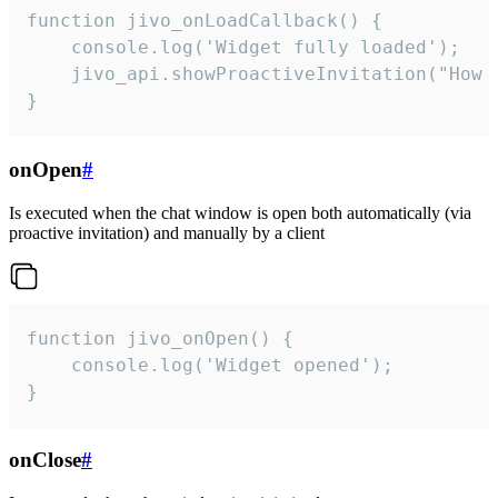
function jivo_onLoadCallback() {

    console.log('Widget fully loaded');

    jivo_api.showProactiveInvitation("How c
}
onOpen
#
Is executed when the chat window is open both automatically (via
proactive invitation) and manually by a client
function jivo_onOpen() {

    console.log('Widget opened');

}
onClose
#