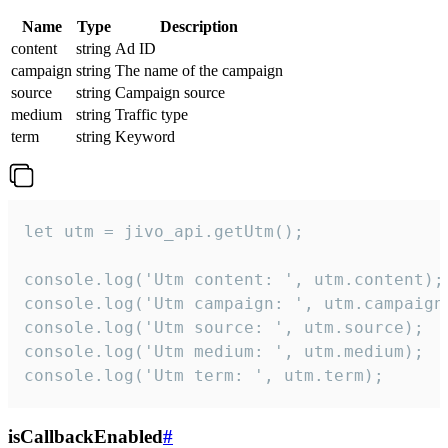
Name
Type
Description
content
string
Ad ID
campaign
string
The name of the campaign
source
string
Campaign source
medium
string
Traffic type
term
string
Keyword
let utm = jivo_api.getUtm();

console.log('Utm content: ', utm.content);

console.log('Utm campaign: ', utm.campaign)
console.log('Utm source: ', utm.source);

console.log('Utm medium: ', utm.medium);

console.log('Utm term: ', utm.term);
isCallbackEnabled
#