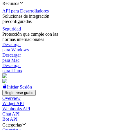
Recursos
API para Desarrolladores
Soluciones de integración
preconfiguradas
Seguridad
Protección que cumple con las
normas internacionales
Descargar
para Windows
Descargar
para Mac
Descargar
para Linux
Iniciar Sesión
Regístrese gratis
Overview
Widget API
Webhooks API
Chat API
Bot API
Categorías