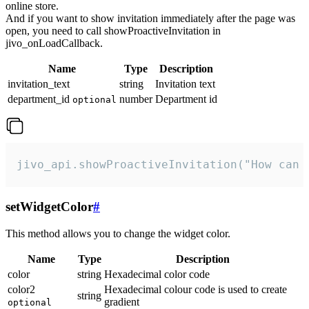
online store.
And if you want to show invitation immediately after the page was
open, you need to call showProactiveInvitation in
jivo_onLoadCallback.
Name
Type
Description
invitation_text
string
Invitation text
department_id
number
Department id
optional
jivo_api.showProactiveInvitation("How can 
setWidgetColor
#
This method allows you to change the widget color.
Name
Type
Description
color
string
Hexadecimal color code
color2
Hexadecimal colour code is used to create
string
gradient
optional