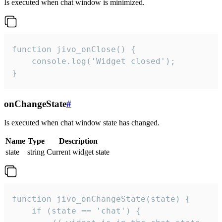
Is executed when chat window is minimized.
function jivo_onClose() {

    console.log('Widget closed');

}
onChangeState
#
Is executed when chat window state has changed.
Name
Type
Description
state
string
Current widget state
function jivo_onChangeState(state) {

    if (state == 'chat') {
