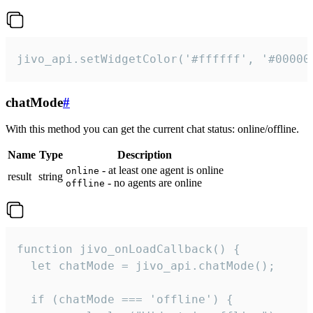
jivo_api.setWidgetColor('#ffffff', '#00000
chatMode
#
With this method you can get the current chat status: online/offline.
Name
Type
Description
- at least one agent is online
online
result
string
- no agents are online
offline
function jivo_onLoadCallback() {

  let chatMode = jivo_api.chatMode();

  if (chatMode === 'offline') {
