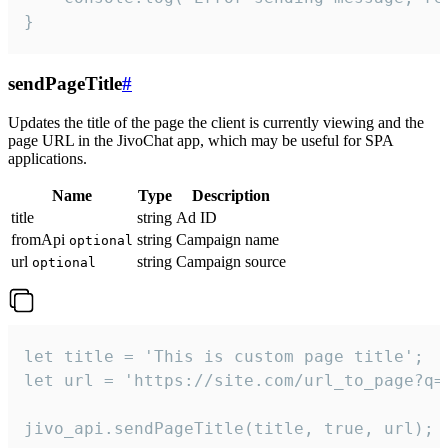
}
sendPageTitle
#
Updates the title of the page the client is currently viewing and the
page URL in the JivoChat app, which may be useful for SPA
applications.
Name
Type
Description
title
string
Ad ID
fromApi
string
Campaign name
optional
url
string
Campaign source
optional
let title = 'This is custom page title';

let url = 'https://site.com/url_to_page?q=p
jivo_api.sendPageTitle(title, true, url);