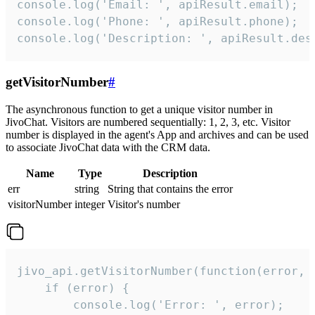
console.log('Email: ', apiResult.email);

console.log('Phone: ', apiResult.phone);

console.log('Description: ', apiResult.des
getVisitorNumber
#
The asynchronous function to get a unique visitor number in
JivoChat. Visitors are numbered sequentially: 1, 2, 3, etc. Visitor
number is displayed in the agent's App and archives and can be used
to associate JivoChat data with the CRM data.
Name
Type
Description
err
string
String that contains the error
visitorNumber
integer
Visitor's number
jivo_api.getVisitorNumber(function(error, v
    if (error) {

        console.log('Error: ', error);
