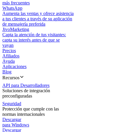
más frecuentes
WhatsApp
Aumenta las ventas y ofrece asistencia
a tus clientes a través de su aplicación
de mensajería preferida
JivoMarketing
Capta la atención de tus visitantes:
capta su interés antes de que se
vayan
Precios
Afiliados
Ayuda
Aplicaciones
Blog
Recursos
API para Desarrolladores
Soluciones de integración
preconfiguradas
Seguridad
Protección que cumple con las
normas internacionales
Descargar
para Windows
Descargar