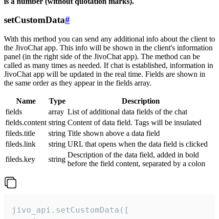
is a number (without quotation marks).
setCustomData
#
With this method you can send any additional info about the client to
the JivoChat app. This info will be shown in the client's information
panel (in the right side of the JivoChat app). The method can be
called as many times as needed. If chat is established, information in
JivoChat app will be updated in the real time. Fields are shown in
the same order as they appear in the fields array.
Name
Type
Description
fields
array
List of additional data fields of the chat
fields.content
string
Content of data field. Tags will be insulated
fileds.title
string
Title shown above a data field
fileds.link
string
URL that opens when the data field is clicked
Description of the data field, added in bold
fileds.key
string
before the field content, separated by a colon
jivo_api.setCustomData([
