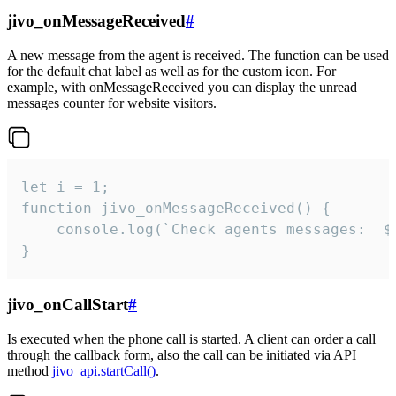
jivo_onMessageReceived
#
A new message from the agent is received. The function can be used
for the default chat label as well as for the custom icon. For
example, with onMessageReceived you can display the unread
messages counter for website visitors.
let i = 1;

function jivo_onMessageReceived() {

	console.log(`Check agents messages:  ${i++}`)

}
jivo_onCallStart
#
Is executed when the phone call is started. A client can order a call
through the callback form, also the call can be initiated via API
method
jivo_api.startCall()
.