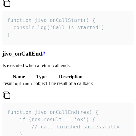
function jivo_onCallStart() {

  console.log('Call is started')

}
jivo_onCallEnd
#
Is executed when a return call ends.
Name
Type
Description
result
object
The result of a callback
optional
function jivo_onCallEnd(res) {

    if (res.result == 'ok') {

        // call finished successfully

    }
