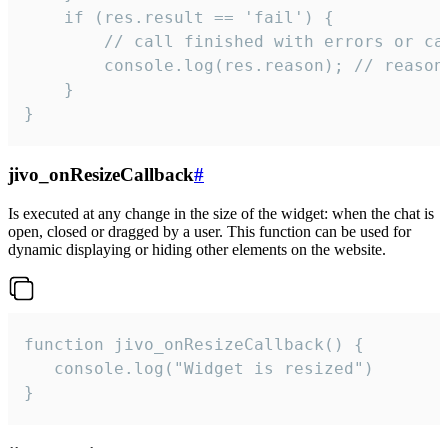
    if (res.result == 'fail') {

        // call finished with errors or can
        console.log(res.reason); // reason 
    }

}
jivo_onResizeCallback
#
Is executed at any change in the size of the widget: when the chat is
open, closed or dragged by a user. This function can be used for
dynamic displaying or hiding other elements on the website.
function jivo_onResizeCallback() {

   console.log("Widget is resized")

}