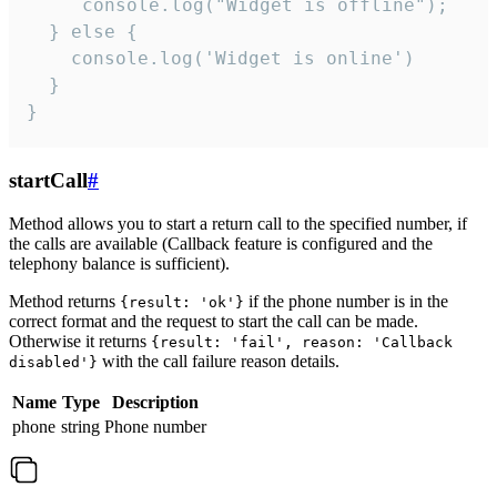
     console.log("Widget is offline");

  } else {

    console.log('Widget is online')

  }

}
startCall
#
Method allows you to start a return call to the specified number, if
the calls are available (Callback feature is configured and the
telephony balance is sufficient).
Method returns
if the phone number is in the
{result: 'ok'}
correct format and the request to start the call can be made.
Otherwise it returns
{result: 'fail', reason: 'Callback
with the call failure reason details.
disabled'}
Name
Type
Description
phone
string
Phone number