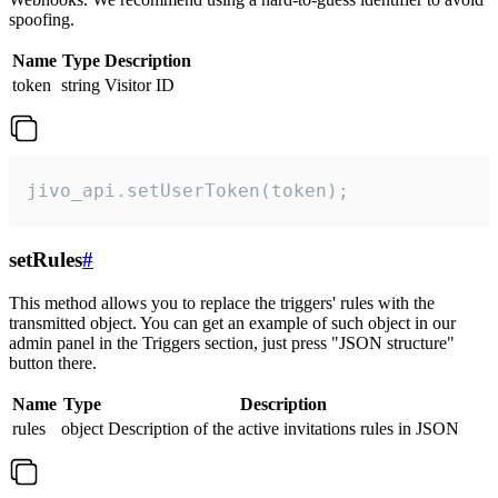
spoofing.
Name
Type
Description
token
string
Visitor ID
jivo_api.setUserToken(token);
setRules
#
This method allows you to replace the triggers' rules with the
transmitted object. You can get an example of such object in our
admin panel in the Triggers section, just press "JSON structure"
button there.
Name
Type
Description
rules
object
Description of the active invitations rules in JSON