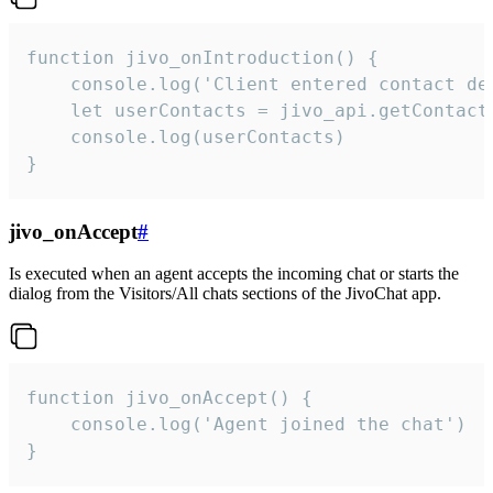
function jivo_onIntroduction() {

    console.log('Client entered contact det
    let userContacts = jivo_api.getContactI
    console.log(userContacts)

}
jivo_onAccept
#
Is executed when an agent accepts the incoming chat or starts the
dialog from the Visitors/All chats sections of the JivoChat app.
function jivo_onAccept() {

	console.log('Agent joined the chat')

}