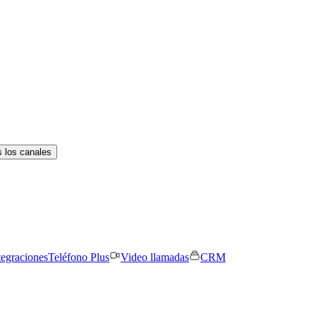
 los canales
tegraciones
Teléfono Plus
Video llamadas
CRM