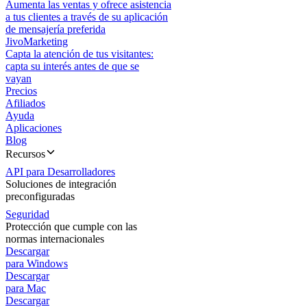
Aumenta las ventas y ofrece asistencia
a tus clientes a través de su aplicación
de mensajería preferida
JivoMarketing
Capta la atención de tus visitantes:
capta su interés antes de que se
vayan
Precios
Afiliados
Ayuda
Aplicaciones
Blog
Recursos
API para Desarrolladores
Soluciones de integración
preconfiguradas
Seguridad
Protección que cumple con las
normas internacionales
Descargar
para Windows
Descargar
para Mac
Descargar