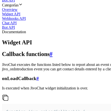
Bot API
Categorías
Overview
Widget API
Webhooks API
Chat API
Bot API
Documentation
Widget API
Callback functions
#
JivoChat executes the functions listed below to report about an event 
jivo_onIntroduction event you can get contact details entered by a clie
onLoadCallback
#
Is executed when JivoChat widget initialization is over.