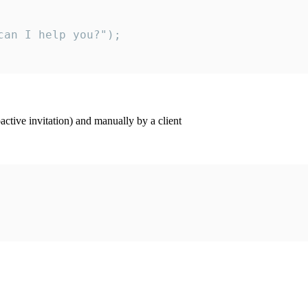
an I help you?");

ctive invitation) and manually by a client