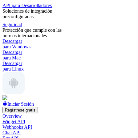
API para Desarrolladores
Soluciones de integración
preconfiguradas
Seguridad
Protección que cumple con las
normas internacionales
Descargar
para Windows
Descargar
para Mac
Descargar
para Linux
Iniciar Sesión
Regístrese gratis
Overview
Widget API
Webhooks API
Chat API