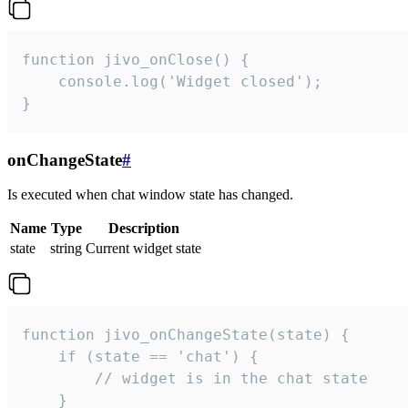
function jivo_onClose() {

    console.log('Widget closed');

}
onChangeState
#
Is executed when chat window state has changed.
Name
Type
Description
state
string
Current widget state
function jivo_onChangeState(state) {

    if (state == 'chat') {

        // widget is in the chat state

    }
