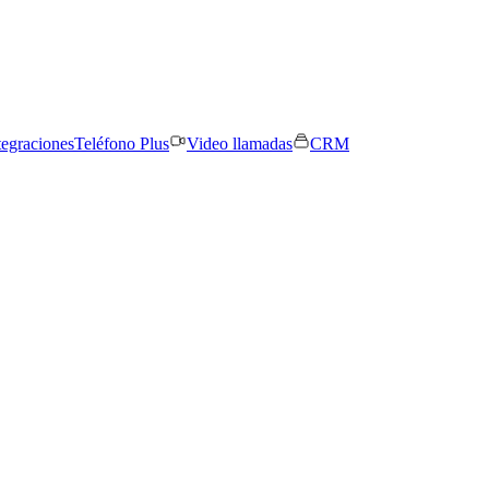
tegraciones
Teléfono Plus
Video llamadas
CRM