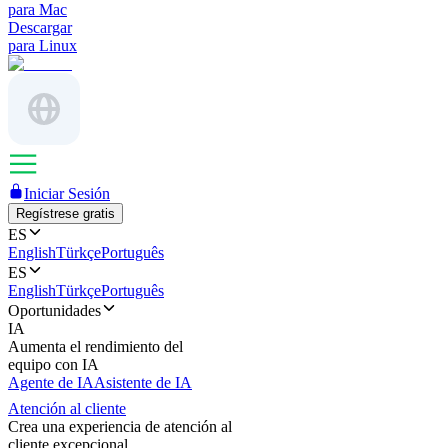
para Mac
Descargar
para Linux
Iniciar Sesión
Regístrese gratis
ES
English
Türkçe
Português
ES
English
Türkçe
Português
Oportunidades
IA
Aumenta el rendimiento del
equipo con IA
Agente de IA
Asistente de IA
Atención al cliente
Crea una experiencia de atención al
cliente excepcional