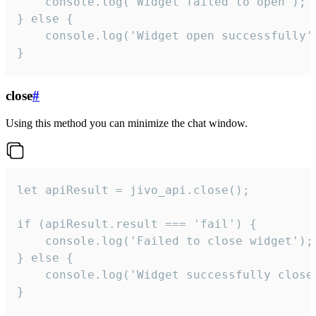
    console.log('Widget failed to open');

} else {

    console.log('Widget open successfully')
}
close
#
Using this method you can minimize the chat window.
let apiResult = jivo_api.close();

if (apiResult.result === 'fail') {

    console.log('Failed to close widget');

} else {

    console.log('Widget successfully close'
}