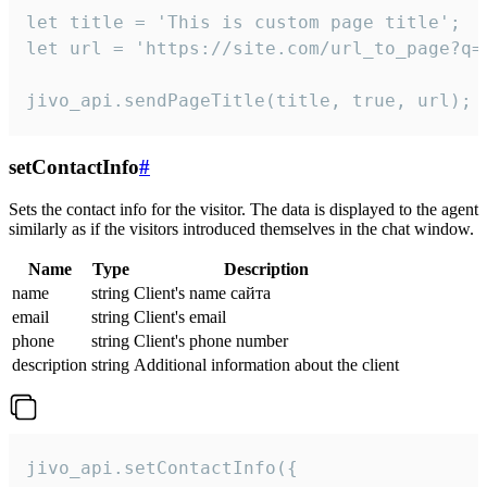
let title = 'This is custom page title';

let url = 'https://site.com/url_to_page?q=p
jivo_api.sendPageTitle(title, true, url);
setContactInfo
#
Sets the contact info for the visitor. The data is displayed to the agent
similarly as if the visitors introduced themselves in the chat window.
Name
Type
Description
name
string
Client's name сайта
email
string
Client's email
phone
string
Client's phone number
description
string
Additional information about the client
jivo_api.setContactInfo({
