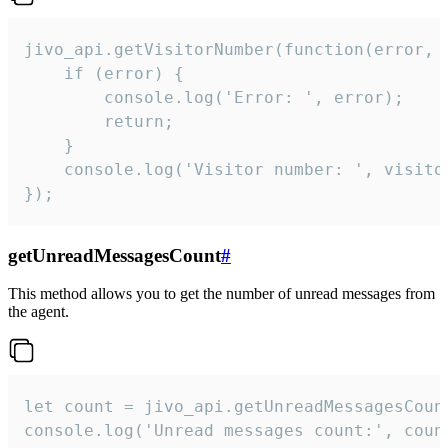
jivo_api.getVisitorNumber(function(error, v
    if (error) {

        console.log('Error: ', error);

        return;

    }  

    console.log('Visitor number: ', visitor
});
getUnreadMessagesCount
#
This method allows you to get the number of unread messages from
the agent.
let count = jivo_api.getUnreadMessagesCount
console.log('Unread messages count:', coun