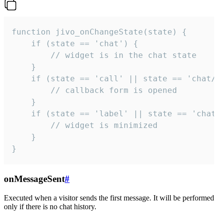
function jivo_onChangeState(state) {

    if (state == 'chat') {

        // widget is in the chat state

    }

    if (state == 'call' || state == 'chat/c
        // callback form is opened

    }

    if (state == 'label' || state == 'chat/
        // widget is minimized

    }

}
onMessageSent
#
Executed when a visitor sends the first message. It will be performed
only if there is no chat history.