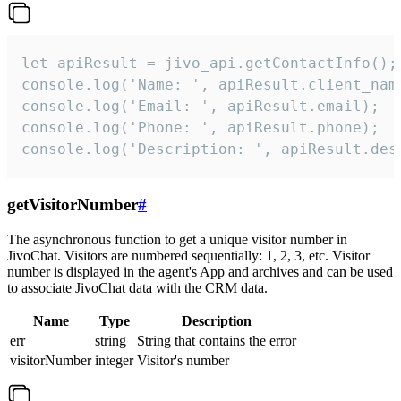
let apiResult = jivo_api.getContactInfo();

console.log('Name: ', apiResult.client_name
console.log('Email: ', apiResult.email);

console.log('Phone: ', apiResult.phone);

console.log('Description: ', apiResult.des
getVisitorNumber
#
The asynchronous function to get a unique visitor number in
JivoChat. Visitors are numbered sequentially: 1, 2, 3, etc. Visitor
number is displayed in the agent's App and archives and can be used
to associate JivoChat data with the CRM data.
Name
Type
Description
err
string
String that contains the error
visitorNumber
integer
Visitor's number