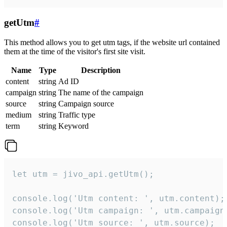
getUtm
#
This method allows you to get utm tags, if the website url contained
them at the time of the visitor's first site visit.
Name
Type
Description
content
string
Ad ID
campaign
string
The name of the campaign
source
string
Campaign source
medium
string
Traffic type
term
string
Keyword
let utm = jivo_api.getUtm();

console.log('Utm content: ', utm.content);

console.log('Utm campaign: ', utm.campaign)
console.log('Utm source: ', utm.source);
