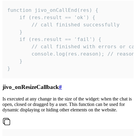
function jivo_onCallEnd(res) {

    if (res.result == 'ok') {

        // call finished successfully

    }

    if (res.result == 'fail') {

        // call finished with errors or can
        console.log(res.reason); // reason 
    }

}
jivo_onResizeCallback
#
Is executed at any change in the size of the widget: when the chat is
open, closed or dragged by a user. This function can be used for
dynamic displaying or hiding other elements on the website.