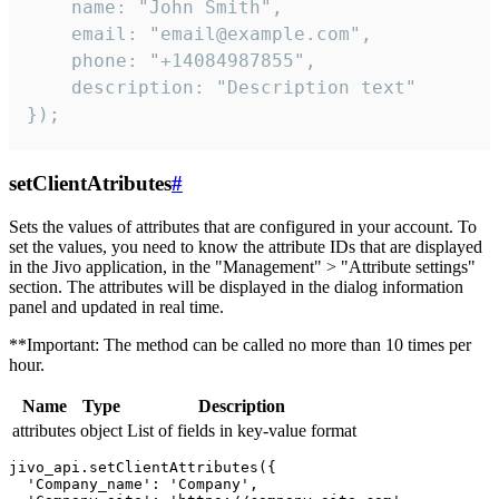
    name: "John Smith",

    email: "email@example.com",

    phone: "+14084987855",

    description: "Description text"

});
setClientAtributes
#
Sets the values ​​of attributes that are configured in your account. To
set the values, you need to know the attribute IDs that are displayed
in the Jivo application, in the "Management" > "Attribute settings"
section. The attributes will be displayed in the dialog information
panel and updated in real time.
**Important: The method can be called no more than 10 times per
hour.
Name
Type
Description
attributes
object
List of fields in key-value format
jivo_api.setClientAttributes({

  'Company_name': 'Company',
