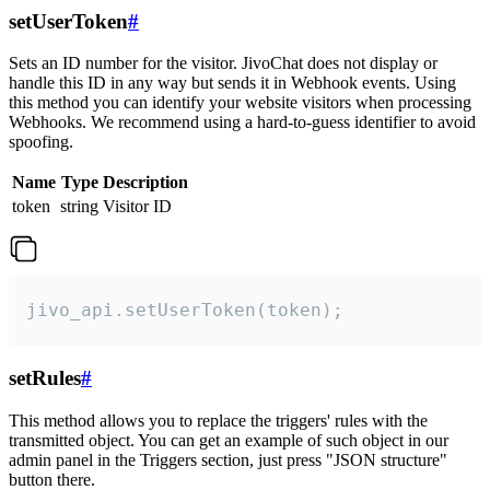
setUserToken
#
Sets an ID number for the visitor. JivoChat does not display or
handle this ID in any way but sends it in Webhook events. Using
this method you can identify your website visitors when processing
Webhooks. We recommend using a hard-to-guess identifier to avoid
spoofing.
Name
Type
Description
token
string
Visitor ID
jivo_api.setUserToken(token);
setRules
#
This method allows you to replace the triggers' rules with the
transmitted object. You can get an example of such object in our
admin panel in the Triggers section, just press "JSON structure"
button there.