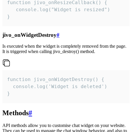
function jivo_onResizeCallback() {

   console.log("Widget is resized")

}
jivo_onWidgetDestroy
#
Is executed when the widget is completely removed from the page.
It is triggered when calling jivo_destroy() method.
function jivo_onWidgetDestroy() {

  console.log('Widget is deleted')

}
Methods
#
API methods allow you to customise chat widget on your website.
They can be used to manage the chat window behavior, and also to