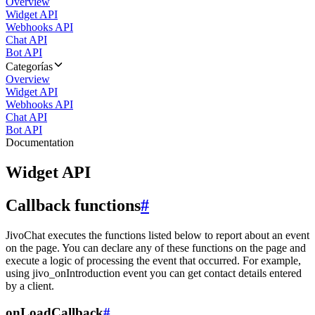
Overview
Widget API
Webhooks API
Chat API
Bot API
Categorías
Overview
Widget API
Webhooks API
Chat API
Bot API
Documentation
Widget API
Callback functions
#
JivoChat executes the functions listed below to report about an event
on the page. You can declare any of these functions on the page and
execute a logic of processing the event that occurred. For example,
using jivo_onIntroduction event you can get contact details entered
by a client.
onLoadCallback
#