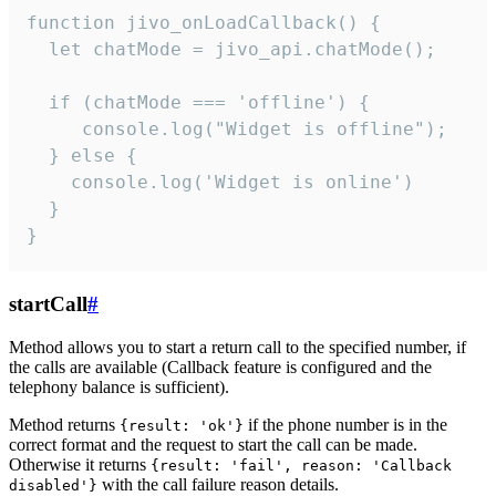
function jivo_onLoadCallback() {

  let chatMode = jivo_api.chatMode();

  if (chatMode === 'offline') {

     console.log("Widget is offline");

  } else {

    console.log('Widget is online')

  }

}
startCall
#
Method allows you to start a return call to the specified number, if
the calls are available (Callback feature is configured and the
telephony balance is sufficient).
Method returns
if the phone number is in the
{result: 'ok'}
correct format and the request to start the call can be made.
Otherwise it returns
{result: 'fail', reason: 'Callback
with the call failure reason details.
disabled'}