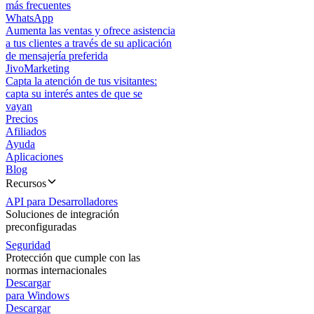
más frecuentes
WhatsApp
Aumenta las ventas y ofrece asistencia
a tus clientes a través de su aplicación
de mensajería preferida
JivoMarketing
Capta la atención de tus visitantes:
capta su interés antes de que se
vayan
Precios
Afiliados
Ayuda
Aplicaciones
Blog
Recursos
API para Desarrolladores
Soluciones de integración
preconfiguradas
Seguridad
Protección que cumple con las
normas internacionales
Descargar
para Windows
Descargar