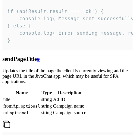
if (apiResult.result === 'ok') {

    console.log('Message sent successfully'
} else {

    console.log('Error sending message, rea
}
sendPageTitle
#
Updates the title of the page the client is currently viewing and the
page URL in the JivoChat app, which may be useful for SPA
applications.
Name
Type
Description
title
string
Ad ID
fromApi
string
Campaign name
optional
url
string
Campaign source
optional