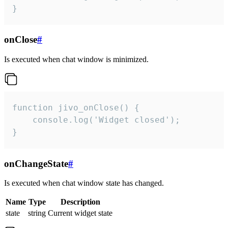
}
onClose
#
Is executed when chat window is minimized.
function jivo_onClose() {

    console.log('Widget closed');

}
onChangeState
#
Is executed when chat window state has changed.
Name
Type
Description
state
string
Current widget state