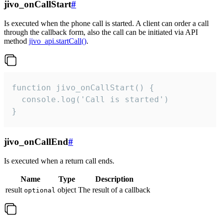
jivo_onCallStart
#
Is executed when the phone call is started. A client can order a call
through the callback form, also the call can be initiated via API
method
jivo_api.startCall()
.
function jivo_onCallStart() {

  console.log('Call is started')

}
jivo_onCallEnd
#
Is executed when a return call ends.
Name
Type
Description
result
object
The result of a callback
optional