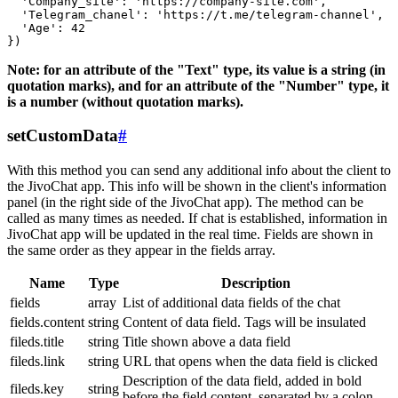
  'Company_site': 'https://company-site.com',

  'Telegram_chanel': 'https://t.me/telegram-channel',

  'Age': 42

Note: for an attribute of the "Text" type, its value is a string (in
quotation marks), and for an attribute of the "Number" type, it
is a number (without quotation marks).
setCustomData
#
With this method you can send any additional info about the client to
the JivoChat app. This info will be shown in the client's information
panel (in the right side of the JivoChat app). The method can be
called as many times as needed. If chat is established, information in
JivoChat app will be updated in the real time. Fields are shown in
the same order as they appear in the fields array.
Name
Type
Description
fields
array
List of additional data fields of the chat
fields.content
string
Content of data field. Tags will be insulated
fileds.title
string
Title shown above a data field
fileds.link
string
URL that opens when the data field is clicked
Description of the data field, added in bold
fileds.key
string
before the field content, separated by a colon