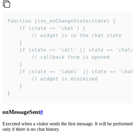
function jivo_onChangeState(state) {

    if (state == 'chat') {

        // widget is in the chat state

    }

    if (state == 'call' || state == 'chat/c
        // callback form is opened

    }

    if (state == 'label' || state == 'chat/
        // widget is minimized

    }

}
onMessageSent
#
Executed when a visitor sends the first message. It will be performed
only if there is no chat history.