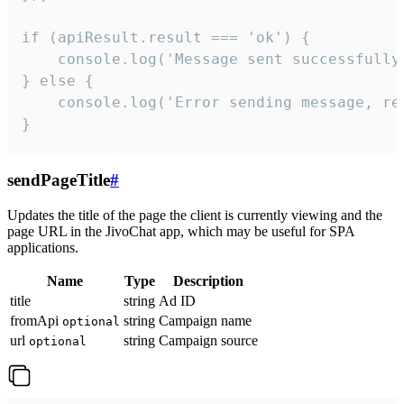
if (apiResult.result === 'ok') {

    console.log('Message sent successfully'
} else {

    console.log('Error sending message, rea
}
sendPageTitle
#
Updates the title of the page the client is currently viewing and the
page URL in the JivoChat app, which may be useful for SPA
applications.
Name
Type
Description
title
string
Ad ID
fromApi
string
Campaign name
optional
url
string
Campaign source
optional