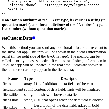
  'Company_site': 'https://company-site.com',

  'Telegram_chanel': 'https://t.me/telegram-channel',

  'Age': 42

Note: for an attribute of the "Text" type, its value is a string (in
quotation marks), and for an attribute of the "Number" type, it
is a number (without quotation marks).
setCustomData
#
With this method you can send any additional info about the client to
the JivoChat app. This info will be shown in the client's information
panel (in the right side of the JivoChat app). The method can be
called as many times as needed. If chat is established, information in
JivoChat app will be updated in the real time. Fields are shown in
the same order as they appear in the fields array.
Name
Type
Description
fields
array
List of additional data fields of the chat
fields.content
string
Content of data field. Tags will be insulated
fileds.title
string
Title shown above a data field
fileds.link
string
URL that opens when the data field is clicked
Description of the data field, added in bold
fileds.key
string