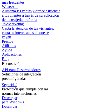
más frecuentes
WhatsApp
Aumenta las ventas y ofrece asistencia
a tus clientes a través de su aplicación
de mensajería preferida
JivoMarketing
Capta la atención de tus visitantes:
capta su interés antes de que se
vayan
Precios
Afiliados
Ayuda
Aplicaciones
Blog
Recursos
API para Desarrolladores
Soluciones de integración
preconfiguradas
Seguridad
Protección que cumple con las
normas internacionales
Descargar
para Windows
Descargar