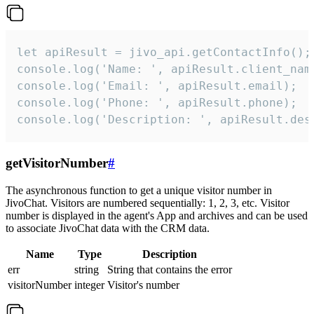
let apiResult = jivo_api.getContactInfo();

console.log('Name: ', apiResult.client_name
console.log('Email: ', apiResult.email);

console.log('Phone: ', apiResult.phone);

console.log('Description: ', apiResult.des
getVisitorNumber
#
The asynchronous function to get a unique visitor number in
JivoChat. Visitors are numbered sequentially: 1, 2, 3, etc. Visitor
number is displayed in the agent's App and archives and can be used
to associate JivoChat data with the CRM data.
Name
Type
Description
err
string
String that contains the error
visitorNumber
integer
Visitor's number