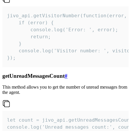
jivo_api.getVisitorNumber(function(error, v
    if (error) {

        console.log('Error: ', error);

        return;

    }  

    console.log('Visitor number: ', visitor
});
getUnreadMessagesCount
#
This method allows you to get the number of unread messages from
the agent.
let count = jivo_api.getUnreadMessagesCount
console.log('Unread messages count:', coun