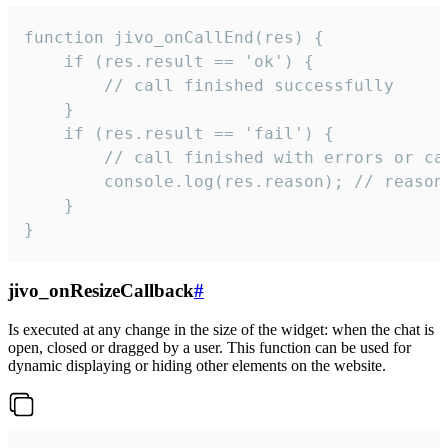
function jivo_onCallEnd(res) {

    if (res.result == 'ok') {

        // call finished successfully

    }

    if (res.result == 'fail') {

        // call finished with errors or can
        console.log(res.reason); // reason 
    }

}
jivo_onResizeCallback
#
Is executed at any change in the size of the widget: when the chat is
open, closed or dragged by a user. This function can be used for
dynamic displaying or hiding other elements on the website.