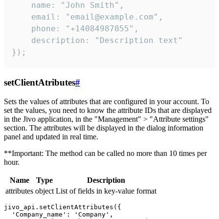
    name: "John Smith",

    email: "email@example.com",

    phone: "+14084987855",

    description: "Description text"

});
setClientAtributes
#
Sets the values ​​of attributes that are configured in your account. To
set the values, you need to know the attribute IDs that are displayed
in the Jivo application, in the "Management" > "Attribute settings"
section. The attributes will be displayed in the dialog information
panel and updated in real time.
**Important: The method can be called no more than 10 times per
hour.
Name
Type
Description
attributes
object
List of fields in key-value format
jivo_api.setClientAttributes({

  'Company_name': 'Company',
