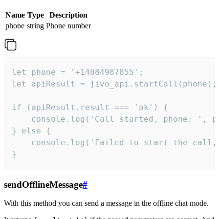
Name
Type
Description
phone
string
Phone number
let phone = '+14084987855';

let apiResult = jivo_api.startCall(phone);

if (apiResult.result === 'ok') {

    console.log('Call started, phone: ', ph
} else {

    console.log('Failed to start the call,
}
sendOfflineMessage
#
With this method you can send a message in the offline chat mode.