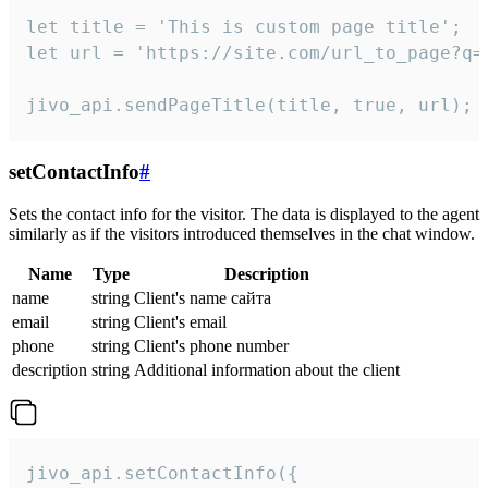
let title = 'This is custom page title';

let url = 'https://site.com/url_to_page?q=p
jivo_api.sendPageTitle(title, true, url);
setContactInfo
#
Sets the contact info for the visitor. The data is displayed to the agent
similarly as if the visitors introduced themselves in the chat window.
Name
Type
Description
name
string
Client's name сайта
email
string
Client's email
phone
string
Client's phone number
description
string
Additional information about the client
jivo_api.setContactInfo({
