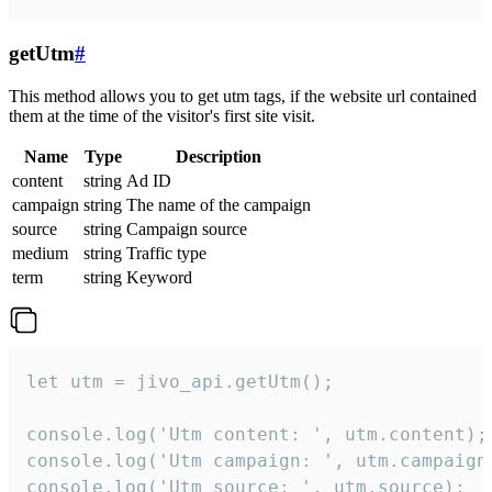
getUtm
#
This method allows you to get utm tags, if the website url contained
them at the time of the visitor's first site visit.
Name
Type
Description
content
string
Ad ID
campaign
string
The name of the campaign
source
string
Campaign source
medium
string
Traffic type
term
string
Keyword
let utm = jivo_api.getUtm();

console.log('Utm content: ', utm.content);

console.log('Utm campaign: ', utm.campaign)
console.log('Utm source: ', utm.source);
