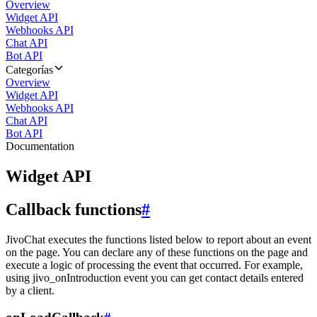
Overview
Widget API
Webhooks API
Chat API
Bot API
Categorías
Overview
Widget API
Webhooks API
Chat API
Bot API
Documentation
Widget API
Callback functions
#
JivoChat executes the functions listed below to report about an event
on the page. You can declare any of these functions on the page and
execute a logic of processing the event that occurred. For example,
using jivo_onIntroduction event you can get contact details entered
by a client.