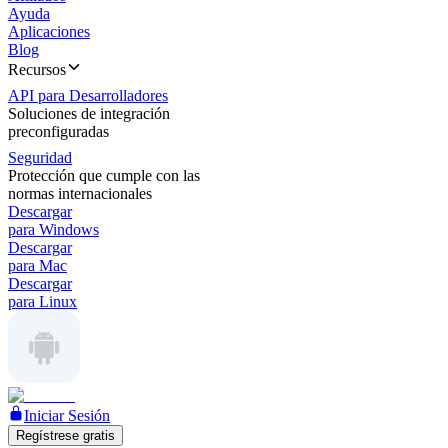
Ayuda
Aplicaciones
Blog
Recursos
API para Desarrolladores
Soluciones de integración
preconfiguradas
Seguridad
Protección que cumple con las
normas internacionales
Descargar
para Windows
Descargar
para Mac
Descargar
para Linux
Iniciar Sesión
Regístrese gratis