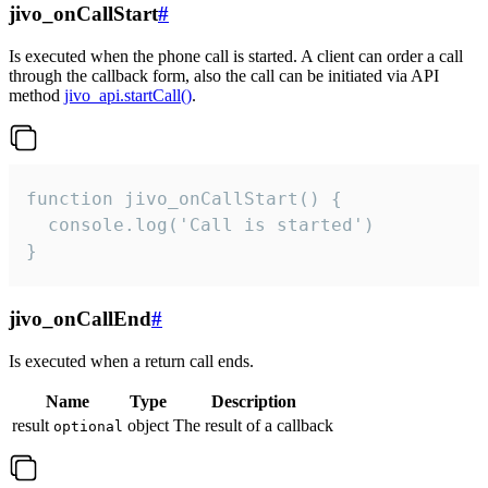
jivo_onCallStart
#
Is executed when the phone call is started. A client can order a call
through the callback form, also the call can be initiated via API
method
jivo_api.startCall()
.
function jivo_onCallStart() {

  console.log('Call is started')

}
jivo_onCallEnd
#
Is executed when a return call ends.
Name
Type
Description
result
object
The result of a callback
optional