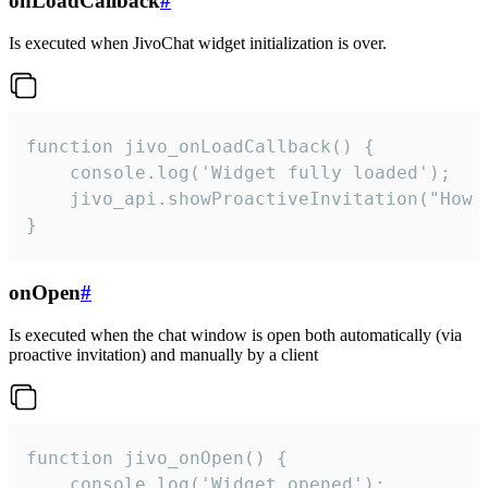
onLoadCallback
#
Is executed when JivoChat widget initialization is over.
function jivo_onLoadCallback() {

    console.log('Widget fully loaded');

    jivo_api.showProactiveInvitation("How c
}
onOpen
#
Is executed when the chat window is open both automatically (via
proactive invitation) and manually by a client
function jivo_onOpen() {

    console.log('Widget opened');
