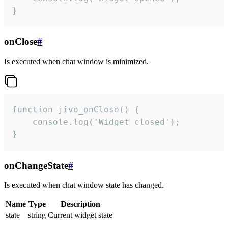
}
onClose
#
Is executed when chat window is minimized.
function jivo_onClose() {

    console.log('Widget closed');

}
onChangeState
#
Is executed when chat window state has changed.
Name
Type
Description
state
string
Current widget state