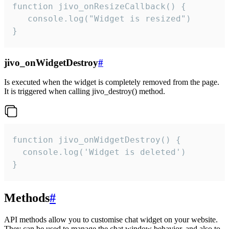
function jivo_onResizeCallback() {

   console.log("Widget is resized")

}
jivo_onWidgetDestroy
#
Is executed when the widget is completely removed from the page.
It is triggered when calling jivo_destroy() method.
function jivo_onWidgetDestroy() {

  console.log('Widget is deleted')

}
Methods
#
API methods allow you to customise chat widget on your website.
They can be used to manage the chat window behavior, and also to