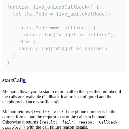
function jivo_onLoadCallback() {

  let chatMode = jivo_api.chatMode();

  if (chatMode === 'offline') {

     console.log("Widget is offline");

  } else {

    console.log('Widget is online')

  }

}
startCall
#
Method allows you to start a return call to the specified number, if
the calls are available (Callback feature is configured and the
telephony balance is sufficient).
Method returns
if the phone number is in the
{result: 'ok'}
correct format and the request to start the call can be made.
Otherwise it returns
{result: 'fail', reason: 'Callback
with the call failure reason details.
disabled'}