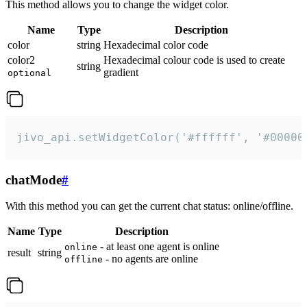
This method allows you to change the widget color.
Name
Type
Description
color
string
Hexadecimal color code
color2
Hexadecimal colour code is used to create
string
gradient
optional
jivo_api.setWidgetColor('#ffffff', '#00000
chatMode
#
With this method you can get the current chat status: online/offline.
Name
Type
Description
- at least one agent is online
online
result
string
- no agents are online
offline