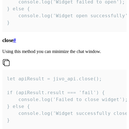
    console.log('Widget failed to open');

} else {

    console.log('Widget open successfully')
}
close
#
Using this method you can minimize the chat window.
let apiResult = jivo_api.close();

if (apiResult.result === 'fail') {

    console.log('Failed to close widget');

} else {

    console.log('Widget successfully close'
}