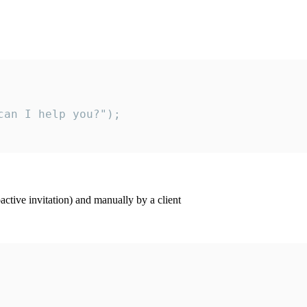
an I help you?");

ctive invitation) and manually by a client