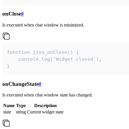
onClose
#
Is executed when chat window is minimized.
function jivo_onClose() {

    console.log('Widget closed');

}
onChangeState
#
Is executed when chat window state has changed.
Name
Type
Description
state
string
Current widget state