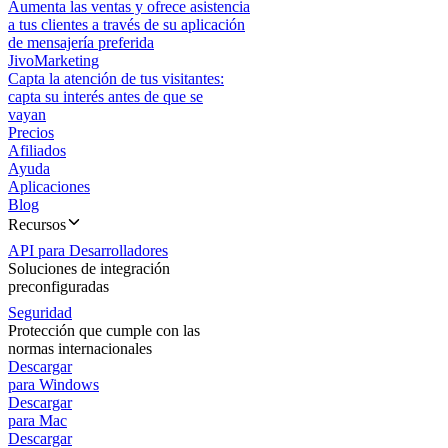
Aumenta las ventas y ofrece asistencia
a tus clientes a través de su aplicación
de mensajería preferida
JivoMarketing
Capta la atención de tus visitantes:
capta su interés antes de que se
vayan
Precios
Afiliados
Ayuda
Aplicaciones
Blog
Recursos
API para Desarrolladores
Soluciones de integración
preconfiguradas
Seguridad
Protección que cumple con las
normas internacionales
Descargar
para Windows
Descargar
para Mac
Descargar