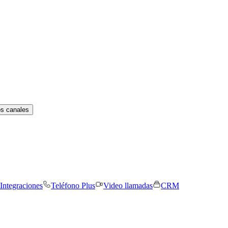
os canales
Integraciones
Teléfono Plus
Video llamadas
CRM