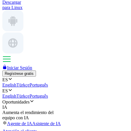
Descargar
para Linux
Iniciar Sesión
Regístrese gratis
ES
English
Türkçe
Português
ES
English
Türkçe
Português
Oportunidades
IA
Aumenta el rendimiento del
equipo con IA
Agente de IA
Asistente de IA