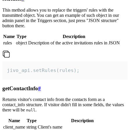
This method allows you to replace the triggers' rules with the
transmitted object. You can get an example of such object in our
admin panel in the Triggers section, just press "JSON structure"
button there.
Name
Type
Description
rules
object
Description of the active invitations rules in JSON
jivo_api.setRules(rules);
getContactInfo
#
Returns visitor's contact info from the contacts form as a
contact_info structure. If visitor didn't fill in some fields, the values
there will be
.
null
Name
Type
Description
client_name
string
Client's name