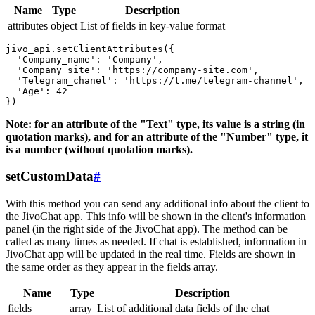
Name
Type
Description
attributes
object
List of fields in key-value format
jivo_api.setClientAttributes({

  'Company_name': 'Company',

  'Company_site': 'https://company-site.com',

  'Telegram_chanel': 'https://t.me/telegram-channel',

  'Age': 42

Note: for an attribute of the "Text" type, its value is a string (in
quotation marks), and for an attribute of the "Number" type, it
is a number (without quotation marks).
setCustomData
#
With this method you can send any additional info about the client to
the JivoChat app. This info will be shown in the client's information
panel (in the right side of the JivoChat app). The method can be
called as many times as needed. If chat is established, information in
JivoChat app will be updated in the real time. Fields are shown in
the same order as they appear in the fields array.
Name
Type
Description
fields
array
List of additional data fields of the chat