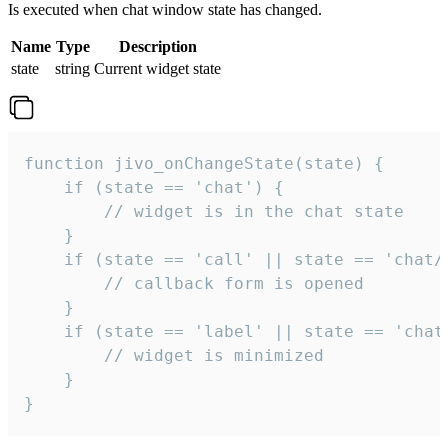
Is executed when chat window state has changed.
Name
Type
Description
state
string
Current widget state
function jivo_onChangeState(state) {

    if (state == 'chat') {

        // widget is in the chat state

    }

    if (state == 'call' || state == 'chat/c
        // callback form is opened

    }

    if (state == 'label' || state == 'chat/
        // widget is minimized

    }

}