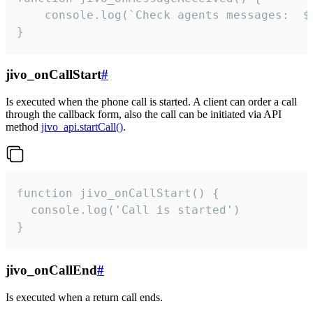
	console.log(`Check agents messages:  ${i++}`)

}
jivo_onCallStart
#
Is executed when the phone call is started. A client can order a call
through the callback form, also the call can be initiated via API
method
jivo_api.startCall()
.
function jivo_onCallStart() {

  console.log('Call is started')

}
jivo_onCallEnd
#
Is executed when a return call ends.