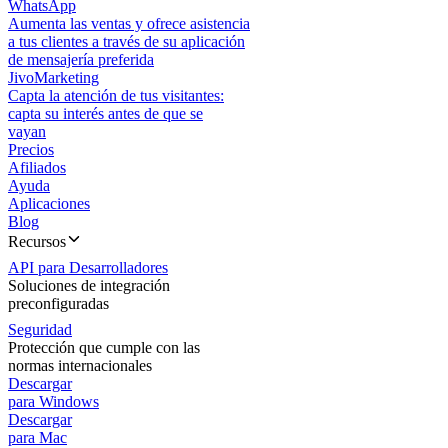
WhatsApp
Aumenta las ventas y ofrece asistencia
a tus clientes a través de su aplicación
de mensajería preferida
JivoMarketing
Capta la atención de tus visitantes:
capta su interés antes de que se
vayan
Precios
Afiliados
Ayuda
Aplicaciones
Blog
Recursos
API para Desarrolladores
Soluciones de integración
preconfiguradas
Seguridad
Protección que cumple con las
normas internacionales
Descargar
para Windows
Descargar
para Mac