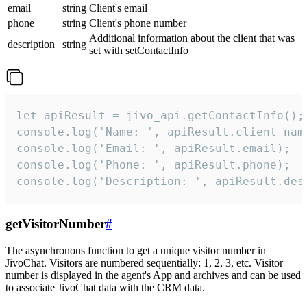
email
string
Client's email
phone
string
Client's phone number
Additional information about the client that was
description
string
set with setContactInfo
let apiResult = jivo_api.getContactInfo();

console.log('Name: ', apiResult.client_name
console.log('Email: ', apiResult.email);

console.log('Phone: ', apiResult.phone);

console.log('Description: ', apiResult.des
getVisitorNumber
#
The asynchronous function to get a unique visitor number in
JivoChat. Visitors are numbered sequentially: 1, 2, 3, etc. Visitor
number is displayed in the agent's App and archives and can be used
to associate JivoChat data with the CRM data.