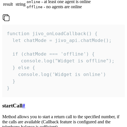
- at least one agent is online
online
result
string
- no agents are online
offline
function jivo_onLoadCallback() {

  let chatMode = jivo_api.chatMode();

  if (chatMode === 'offline') {

     console.log("Widget is offline");

  } else {

    console.log('Widget is online')

  }

}
startCall
#
Method allows you to start a return call to the specified number, if
the calls are available (Callback feature is configured and the
telephony balance is sufficient).