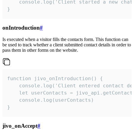
    console.log('Client started a new chat'
}
onIntroduction
#
Is executed when a visitor fills the contacts form. This function can
be used to track whether a client submitted contact details in order to
pass them in other forms on the website.
function jivo_onIntroduction() {

    console.log('Client entered contact det
    let userContacts = jivo_api.getContactI
    console.log(userContacts)

}
jivo_onAccept
#