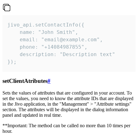
jivo_api.setContactInfo({

    name: "John Smith",

    email: "email@example.com",

    phone: "+14084987855",

    description: "Description text"

});
setClientAtributes
#
Sets the values ​​of attributes that are configured in your account. To
set the values, you need to know the attribute IDs that are displayed
in the Jivo application, in the "Management" > "Attribute settings"
section. The attributes will be displayed in the dialog information
panel and updated in real time.
**Important: The method can be called no more than 10 times per
hour.