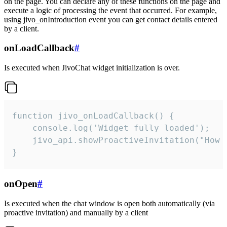
on the page. You can declare any of these functions on the page and
execute a logic of processing the event that occurred. For example,
using jivo_onIntroduction event you can get contact details entered
by a client.
onLoadCallback
#
Is executed when JivoChat widget initialization is over.
function jivo_onLoadCallback() {

    console.log('Widget fully loaded');

    jivo_api.showProactiveInvitation("How c
}
onOpen
#
Is executed when the chat window is open both automatically (via
proactive invitation) and manually by a client