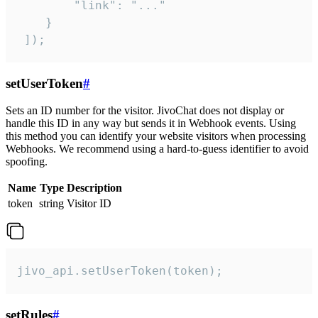
        "link": "..."

    }

 ]);
setUserToken
#
Sets an ID number for the visitor. JivoChat does not display or
handle this ID in any way but sends it in Webhook events. Using
this method you can identify your website visitors when processing
Webhooks. We recommend using a hard-to-guess identifier to avoid
spoofing.
Name
Type
Description
token
string
Visitor ID
jivo_api.setUserToken(token);
setRules
#