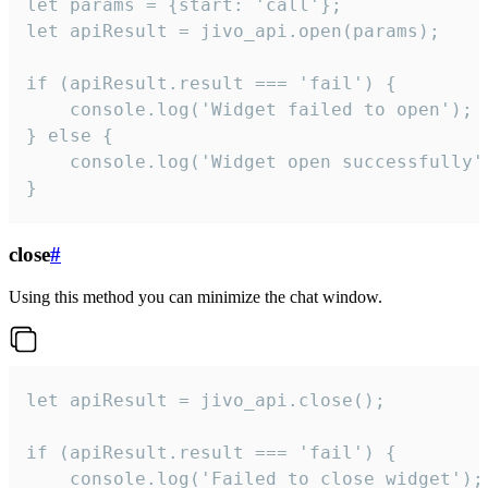
let params = {start: 'call'};

let apiResult = jivo_api.open(params);

if (apiResult.result === 'fail') {

    console.log('Widget failed to open');

} else {

    console.log('Widget open successfully')
}
close
#
Using this method you can minimize the chat window.
let apiResult = jivo_api.close();

if (apiResult.result === 'fail') {

    console.log('Failed to close widget');
