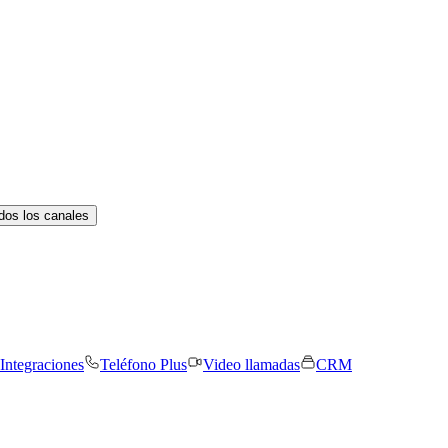
dos los canales
Integraciones
Teléfono Plus
Video llamadas
CRM