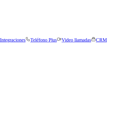
Integraciones
Teléfono Plus
Video llamadas
CRM