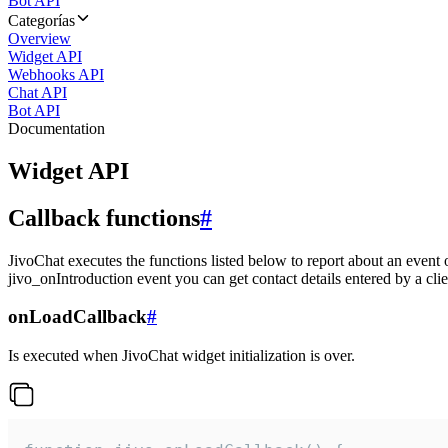
Bot API
Categorías
Overview
Widget API
Webhooks API
Chat API
Bot API
Documentation
Widget API
Callback functions
#
JivoChat executes the functions listed below to report about an event 
jivo_onIntroduction event you can get contact details entered by a clie
onLoadCallback
#
Is executed when JivoChat widget initialization is over.