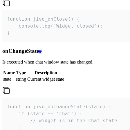
function jivo_onClose() {

    console.log('Widget closed');

}
onChangeState
#
Is executed when chat window state has changed.
Name
Type
Description
state
string
Current widget state
function jivo_onChangeState(state) {

    if (state == 'chat') {

        // widget is in the chat state

    }
