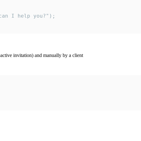
an I help you?");

ctive invitation) and manually by a client