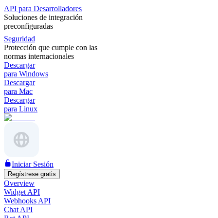
API para Desarrolladores
Soluciones de integración
preconfiguradas
Seguridad
Protección que cumple con las
normas internacionales
Descargar
para Windows
Descargar
para Mac
Descargar
para Linux
Iniciar Sesión
Regístrese gratis
Overview
Widget API
Webhooks API
Chat API