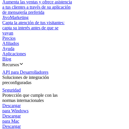
Aumenta las ventas y ofrece asistencia
a tus clientes a través de su aplicación
de mensajería preferida
JivoMarketing
Capta la atención de tus visitantes:
capta su interés antes de que se
vayan
Precios
Afiliados
Ayuda
Aplicaciones
Blog
Recursos
API para Desarrolladores
Soluciones de integración
preconfiguradas
Seguridad
Protección que cumple con las
normas internacionales
Descargar
para Windows
Descargar
para Mac
Descargar