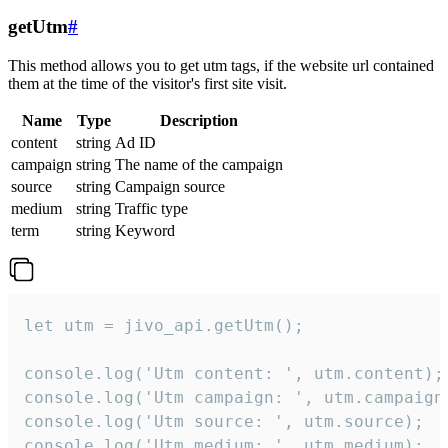
getUtm
#
This method allows you to get utm tags, if the website url contained
them at the time of the visitor's first site visit.
Name
Type
Description
content
string
Ad ID
campaign
string
The name of the campaign
source
string
Campaign source
medium
string
Traffic type
term
string
Keyword
let utm = jivo_api.getUtm();

console.log('Utm content: ', utm.content);

console.log('Utm campaign: ', utm.campaign)
console.log('Utm source: ', utm.source);

console.log('Utm medium: ', utm.medium);
