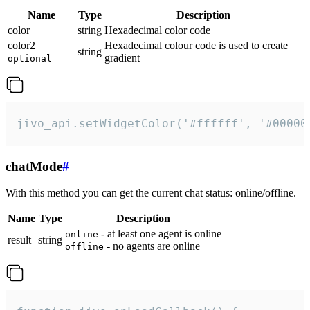
Name
Type
Description
color
string
Hexadecimal color code
color2
Hexadecimal colour code is used to create
string
gradient
optional
jivo_api.setWidgetColor('#ffffff', '#00000
chatMode
#
With this method you can get the current chat status: online/offline.
Name
Type
Description
- at least one agent is online
online
result
string
- no agents are online
offline