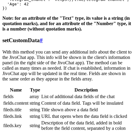
  'Age': 42

Note: for an attribute of the "Text" type, its value is a string (in
quotation marks), and for an attribute of the "Number" type, it
is a number (without quotation marks).
setCustomData
#
With this method you can send any additional info about the client to
the JivoChat app. This info will be shown in the client's information
panel (in the right side of the JivoChat app). The method can be
called as many times as needed. If chat is established, information in
JivoChat app will be updated in the real time. Fields are shown in
the same order as they appear in the fields array.
Name
Type
Description
fields
array
List of additional data fields of the chat
fields.content
string
Content of data field. Tags will be insulated
fileds.title
string
Title shown above a data field
fileds.link
string
URL that opens when the data field is clicked
Description of the data field, added in bold
fileds.key
string
before the field content, separated by a colon