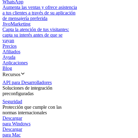
WhatsApp
Aumenta las ventas y ofrece asistencia
a tus clientes a través de su aplicación
de mensajería preferida
JivoMarketing
Capta la atención de tus visitantes:
capta su interés antes de que se
vayan
Precios
Afiliados
Ayuda
Aplicaciones
Blog
Recursos
API para Desarrolladores
Soluciones de integración
preconfiguradas
Seguridad
Protección que cumple con las
normas internacionales
Descargar
para Windows
Descargar
para Mac