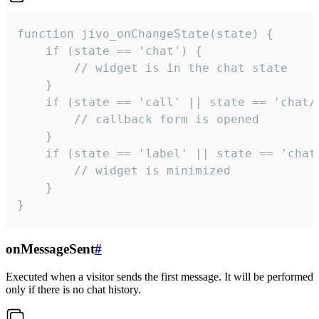
function jivo_onChangeState(state) {

    if (state == 'chat') {

        // widget is in the chat state

    }

    if (state == 'call' || state == 'chat/c
        // callback form is opened

    }

    if (state == 'label' || state == 'chat/
        // widget is minimized

    }

}
onMessageSent
#
Executed when a visitor sends the first message. It will be performed
only if there is no chat history.