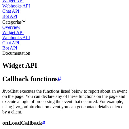
Widget API
Webhooks API
Chat API
Bot API
Categorías
Overview
Widget API
Webhooks API
Chat API
Bot API
Documentation
Widget API
Callback functions
#
JivoChat executes the functions listed below to report about an event
on the page. You can declare any of these functions on the page and
execute a logic of processing the event that occurred. For example,
using jivo_onIntroduction event you can get contact details entered
by a client.
onLoadCallback
#