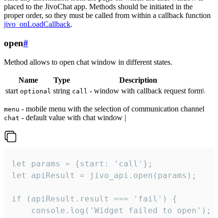
placed to the JivoChat app. Methods should be initiated in the
proper order, so they must be called from within a callback function
jivo_onLoadCallback
.
open
#
Method allows to open chat window in different states.
Name
Type
Description
start
string
- window with callback request form\
optional
call
- mobile menu with the selection of communication channel
menu
- default value with chat window |
chat
let params = {start: 'call'};

let apiResult = jivo_api.open(params);

if (apiResult.result === 'fail') {

    console.log('Widget failed to open');
