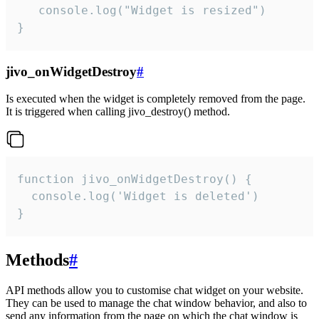
   console.log("Widget is resized")

}
jivo_onWidgetDestroy
#
Is executed when the widget is completely removed from the page.
It is triggered when calling jivo_destroy() method.
function jivo_onWidgetDestroy() {

  console.log('Widget is deleted')

}
Methods
#
API methods allow you to customise chat widget on your website.
They can be used to manage the chat window behavior, and also to
send any information from the page on which the chat window is