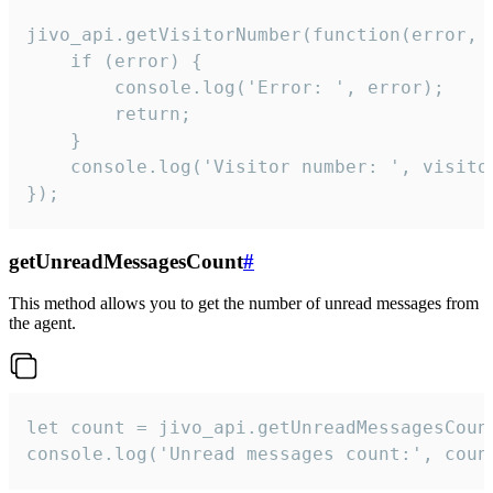
jivo_api.getVisitorNumber(function(error, v
    if (error) {

        console.log('Error: ', error);

        return;

    }  

    console.log('Visitor number: ', visitor
});
getUnreadMessagesCount
#
This method allows you to get the number of unread messages from
the agent.
let count = jivo_api.getUnreadMessagesCount
console.log('Unread messages count:', coun