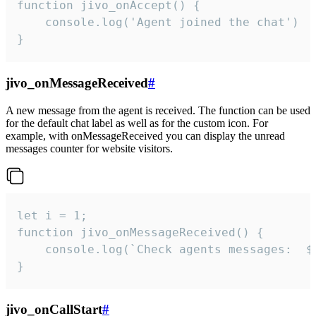
function jivo_onAccept() {

	console.log('Agent joined the chat')

}
jivo_onMessageReceived
#
A new message from the agent is received. The function can be used
for the default chat label as well as for the custom icon. For
example, with onMessageReceived you can display the unread
messages counter for website visitors.
let i = 1;

function jivo_onMessageReceived() {

	console.log(`Check agents messages:  ${i++}`)

}
jivo_onCallStart
#