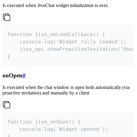
Is executed when JivoChat widget initialization is over.
function jivo_onLoadCallback() {

    console.log('Widget fully loaded');

    jivo_api.showProactiveInvitation("How c
}
onOpen
#
Is executed when the chat window is open both automatically (via
proactive invitation) and manually by a client
function jivo_onOpen() {

    console.log('Widget opened');

}