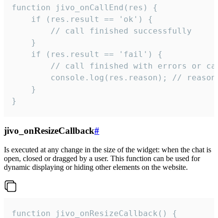
function jivo_onCallEnd(res) {

    if (res.result == 'ok') {

        // call finished successfully

    }

    if (res.result == 'fail') {

        // call finished with errors or can
        console.log(res.reason); // reason 
    }

}
jivo_onResizeCallback
#
Is executed at any change in the size of the widget: when the chat is
open, closed or dragged by a user. This function can be used for
dynamic displaying or hiding other elements on the website.
function jivo_onResizeCallback() {
