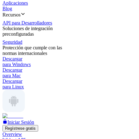
Aplicaciones
Blog
Recursos
API para Desarrolladores
Soluciones de integración
preconfiguradas
Seguridad
Protección que cumple con las
normas internacionales
Descargar
para Windows
Descargar
para Mac
Descargar
para Linux
Iniciar Sesión
Regístrese gratis
Overview