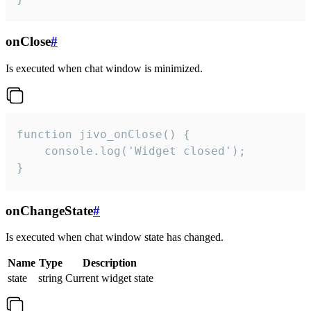
onClose
#
Is executed when chat window is minimized.
function jivo_onClose() {

    console.log('Widget closed');

}
onChangeState
#
Is executed when chat window state has changed.
Name
Type
Description
state
string
Current widget state