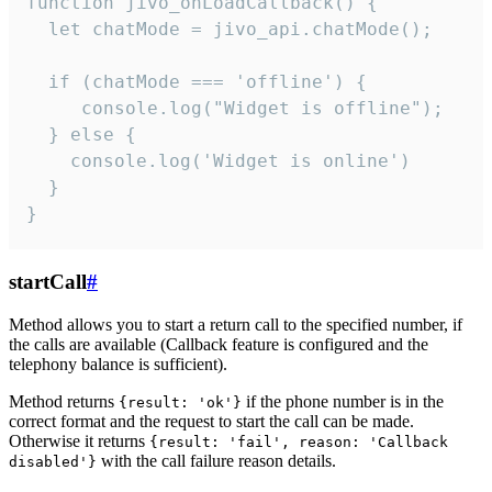
function jivo_onLoadCallback() {

  let chatMode = jivo_api.chatMode();

  if (chatMode === 'offline') {

     console.log("Widget is offline");

  } else {

    console.log('Widget is online')

  }

}
startCall
#
Method allows you to start a return call to the specified number, if
the calls are available (Callback feature is configured and the
telephony balance is sufficient).
Method returns
if the phone number is in the
{result: 'ok'}
correct format and the request to start the call can be made.
Otherwise it returns
{result: 'fail', reason: 'Callback
with the call failure reason details.
disabled'}