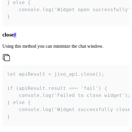
} else {

    console.log('Widget open successfully')
}
close
#
Using this method you can minimize the chat window.
let apiResult = jivo_api.close();

if (apiResult.result === 'fail') {

    console.log('Failed to close widget');

} else {

    console.log('Widget successfully close'
}