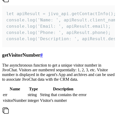
let apiResult = jivo_api.getContactInfo();

console.log('Name: ', apiResult.client_name
console.log('Email: ', apiResult.email);

console.log('Phone: ', apiResult.phone);

console.log('Description: ', apiResult.des
getVisitorNumber
#
The asynchronous function to get a unique visitor number in
JivoChat. Visitors are numbered sequentially: 1, 2, 3, etc. Visitor
number is displayed in the agent's App and archives and can be used
to associate JivoChat data with the CRM data.
Name
Type
Description
err
string
String that contains the error
visitorNumber
integer
Visitor's number