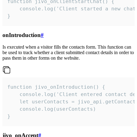
function jivo_onClientStartChat() {

    console.log('Client started a new chat'
}
onIntroduction
#
Is executed when a visitor fills the contacts form. This function can
be used to track whether a client submitted contact details in order to
pass them in other forms on the website.
function jivo_onIntroduction() {

    console.log('Client entered contact det
    let userContacts = jivo_api.getContactI
    console.log(userContacts)

}
jivo_onAccept
#