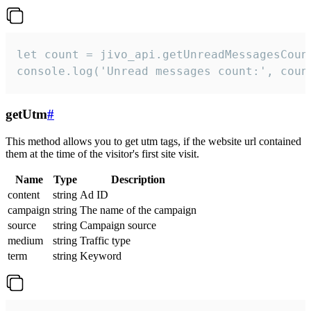
let count = jivo_api.getUnreadMessagesCount
console.log('Unread messages count:', coun
getUtm
#
This method allows you to get utm tags, if the website url contained
them at the time of the visitor's first site visit.
Name
Type
Description
content
string
Ad ID
campaign
string
The name of the campaign
source
string
Campaign source
medium
string
Traffic type
term
string
Keyword