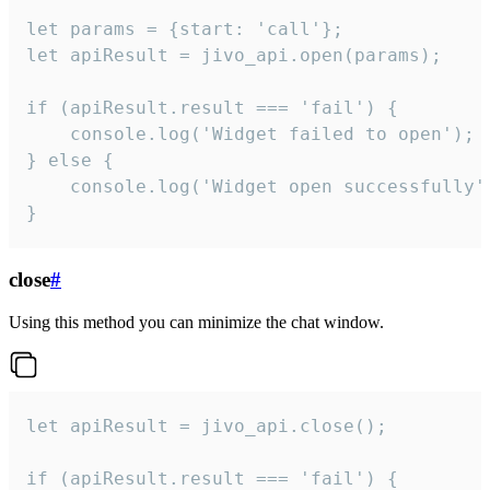
let params = {start: 'call'};

let apiResult = jivo_api.open(params);

if (apiResult.result === 'fail') {

    console.log('Widget failed to open');

} else {

    console.log('Widget open successfully')
}
close
#
Using this method you can minimize the chat window.
let apiResult = jivo_api.close();

if (apiResult.result === 'fail') {
