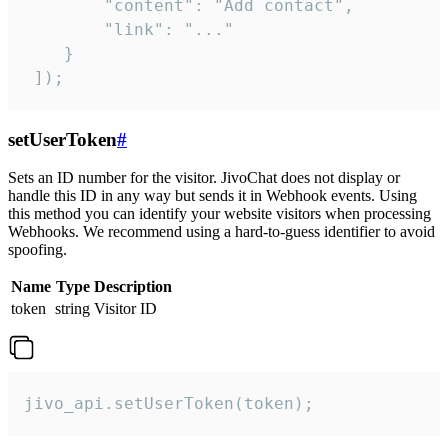
        "content": "Add contact",

        "link": "..."

    }

 ]);
setUserToken
#
Sets an ID number for the visitor. JivoChat does not display or
handle this ID in any way but sends it in Webhook events. Using
this method you can identify your website visitors when processing
Webhooks. We recommend using a hard-to-guess identifier to avoid
spoofing.
Name
Type
Description
token
string
Visitor ID
jivo_api.setUserToken(token);