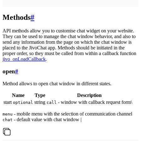
Methods
#
API methods allow you to customise chat widget on your website.
They can be used to manage the chat window behavior, and also to
send any information from the page on which the chat window is
placed to the JivoChat app. Methods should be initiated in the
proper order, so they must be called from within a callback function
jivo_onLoadCallback
.
open
#
Method allows to open chat window in different states.
Name
Type
Description
start
string
- window with callback request form\
optional
call
- mobile menu with the selection of communication channel
menu
- default value with chat window |
chat