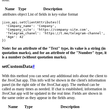
Name
Type
Description
attributes
object
List of fields in key-value format
jivo_api.setClientAttributes({

  'Company_name': 'Company',

  'Company_site': 'https://company-site.com',

  'Telegram_chanel': 'https://t.me/telegram-channel',

  'Age': 42

Note: for an attribute of the "Text" type, its value is a string (in
quotation marks), and for an attribute of the "Number" type, it
is a number (without quotation marks).
setCustomData
#
With this method you can send any additional info about the client to
the JivoChat app. This info will be shown in the client's information
panel (in the right side of the JivoChat app). The method can be
called as many times as needed. If chat is established, information in
JivoChat app will be updated in the real time. Fields are shown in
the same order as they appear in the fields array.
Name
Type
Description