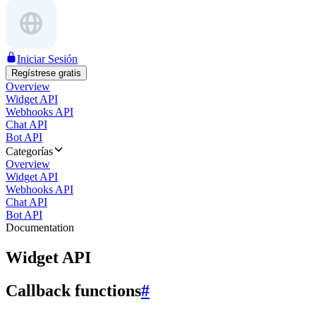
Iniciar Sesión
Regístrese gratis
Overview
Widget API
Webhooks API
Chat API
Bot API
Categorías
Overview
Widget API
Webhooks API
Chat API
Bot API
Documentation
Widget API
Callback functions
#