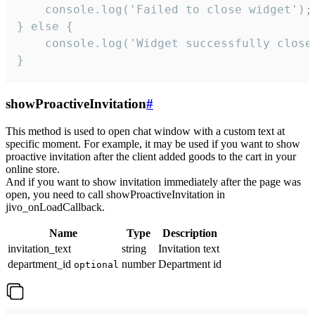
    console.log('Failed to close widget');

} else {

    console.log('Widget successfully close'
}
showProactiveInvitation
#
This method is used to open chat window with a custom text at
specific moment. For example, it may be used if you want to show
proactive invitation after the client added goods to the cart in your
online store.
And if you want to show invitation immediately after the page was
open, you need to call showProactiveInvitation in
jivo_onLoadCallback.
Name
Type
Description
invitation_text
string
Invitation text
department_id
number
Department id
optional