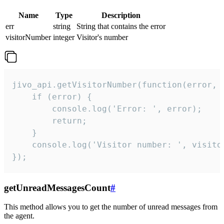
Name
Type
Description
err
string
String that contains the error
visitorNumber
integer
Visitor's number
jivo_api.getVisitorNumber(function(error, v
    if (error) {

        console.log('Error: ', error);

        return;

    }  

    console.log('Visitor number: ', visitor
});
getUnreadMessagesCount
#
This method allows you to get the number of unread messages from
the agent.