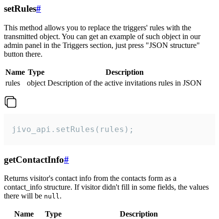
setRules
#
This method allows you to replace the triggers' rules with the
transmitted object. You can get an example of such object in our
admin panel in the Triggers section, just press "JSON structure"
button there.
Name
Type
Description
rules
object
Description of the active invitations rules in JSON
jivo_api.setRules(rules);
getContactInfo
#
Returns visitor's contact info from the contacts form as a
contact_info structure. If visitor didn't fill in some fields, the values
there will be
.
null
Name
Type
Description