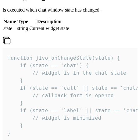
Is executed when chat window state has changed.
Name
Type
Description
state
string
Current widget state
function jivo_onChangeState(state) {

    if (state == 'chat') {

        // widget is in the chat state

    }

    if (state == 'call' || state == 'chat/c
        // callback form is opened

    }

    if (state == 'label' || state == 'chat/
        // widget is minimized

    }

}