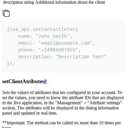
description
string
Additional information about the client
jivo_api.setContactInfo({

    name: "John Smith",

    email: "email@example.com",

    phone: "+14084987855",

    description: "Description text"

});
setClientAtributes
#
Sets the values ​​of attributes that are configured in your account. To
set the values, you need to know the attribute IDs that are displayed
in the Jivo application, in the "Management" > "Attribute settings"
section. The attributes will be displayed in the dialog information
panel and updated in real time.
**Important: The method can be called no more than 10 times per
hour.