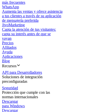
más frecuentes
WhatsApp
Aumenta las ventas y ofrece asistencia
a tus clientes a través de su aplicación
de mensajería preferida
JivoMarketing
Capta la atención de tus visitantes:
capta su interés antes de que se
vayan
Precios
Afiliados
Ayuda
Aplicaciones
Blog
Recursos
API para Desarrolladores
Soluciones de integración
preconfiguradas
Seguridad
Protección que cumple con las
normas internacionales
Descargar
para Windows
Descargar