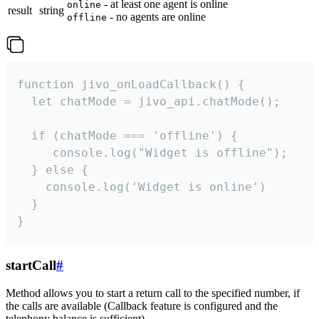
- at least one agent is online
online
result
string
- no agents are online
offline
function jivo_onLoadCallback() {

  let chatMode = jivo_api.chatMode();

  if (chatMode === 'offline') {

     console.log("Widget is offline");

  } else {

    console.log('Widget is online')

  }

}
startCall
#
Method allows you to start a return call to the specified number, if
the calls are available (Callback feature is configured and the
telephony balance is sufficient).