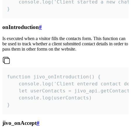
    console.log('Client started a new chat'
}
onIntroduction
#
Is executed when a visitor fills the contacts form. This function can
be used to track whether a client submitted contact details in order to
pass them in other forms on the website.
function jivo_onIntroduction() {

    console.log('Client entered contact det
    let userContacts = jivo_api.getContactI
    console.log(userContacts)

}
jivo_onAccept
#