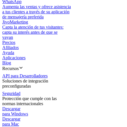
WhatsApp
Aumenta las ventas y ofrece asistencia
a tus clientes a través de su aplicación
de mensajería preferida
JivoMarketing
Capta la atención de tus visitantes:
capta su interés antes de que se
vayan
Precios
Afiliados
Ayuda
Aplicaciones
Blog
Recursos
API para Desarrolladores
Soluciones de integración
preconfiguradas
Seguridad
Protección que cumple con las
normas internacionales
Descargar
para Windows
Descargar
para Mac