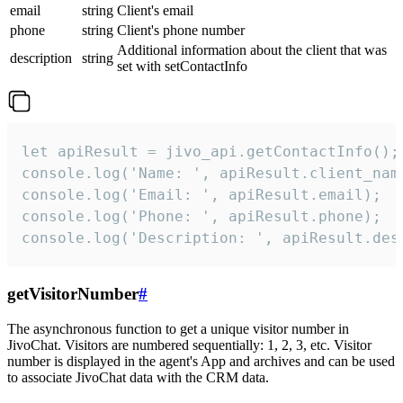
email
string
Client's email
phone
string
Client's phone number
Additional information about the client that was
description
string
set with setContactInfo
let apiResult = jivo_api.getContactInfo();

console.log('Name: ', apiResult.client_name
console.log('Email: ', apiResult.email);

console.log('Phone: ', apiResult.phone);

console.log('Description: ', apiResult.des
getVisitorNumber
#
The asynchronous function to get a unique visitor number in
JivoChat. Visitors are numbered sequentially: 1, 2, 3, etc. Visitor
number is displayed in the agent's App and archives and can be used
to associate JivoChat data with the CRM data.