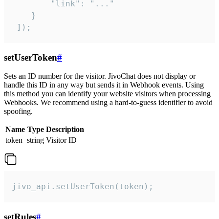
        "link": "..."

    }

 ]);
setUserToken
#
Sets an ID number for the visitor. JivoChat does not display or
handle this ID in any way but sends it in Webhook events. Using
this method you can identify your website visitors when processing
Webhooks. We recommend using a hard-to-guess identifier to avoid
spoofing.
Name
Type
Description
token
string
Visitor ID
jivo_api.setUserToken(token);
setRules
#