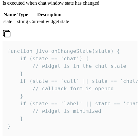
Is executed when chat window state has changed.
Name
Type
Description
state
string
Current widget state
function jivo_onChangeState(state) {

    if (state == 'chat') {

        // widget is in the chat state

    }

    if (state == 'call' || state == 'chat/c
        // callback form is opened

    }

    if (state == 'label' || state == 'chat/
        // widget is minimized

    }

}