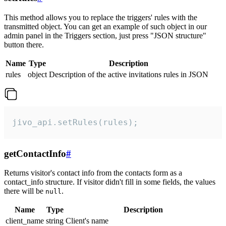
This method allows you to replace the triggers' rules with the
transmitted object. You can get an example of such object in our
admin panel in the Triggers section, just press "JSON structure"
button there.
Name
Type
Description
rules
object
Description of the active invitations rules in JSON
jivo_api.setRules(rules);
getContactInfo
#
Returns visitor's contact info from the contacts form as a
contact_info structure. If visitor didn't fill in some fields, the values
there will be
.
null
Name
Type
Description
client_name
string
Client's name