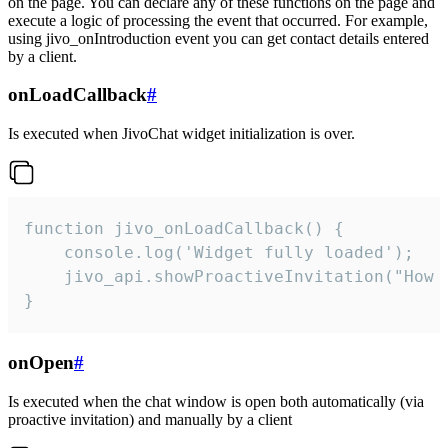
on the page. You can declare any of these functions on the page and
execute a logic of processing the event that occurred. For example,
using jivo_onIntroduction event you can get contact details entered
by a client.
onLoadCallback
#
Is executed when JivoChat widget initialization is over.
function jivo_onLoadCallback() {

    console.log('Widget fully loaded');

    jivo_api.showProactiveInvitation("How c
}
onOpen
#
Is executed when the chat window is open both automatically (via
proactive invitation) and manually by a client