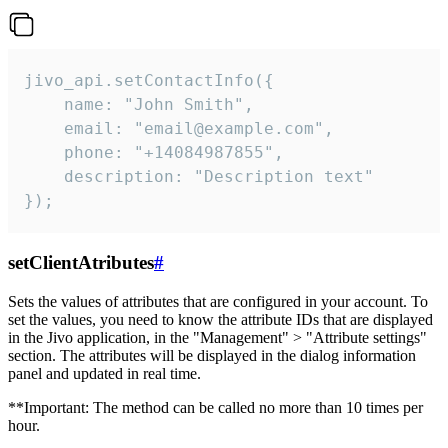
jivo_api.setContactInfo({

    name: "John Smith",

    email: "email@example.com",

    phone: "+14084987855",

    description: "Description text"

});
setClientAtributes
#
Sets the values ​​of attributes that are configured in your account. To
set the values, you need to know the attribute IDs that are displayed
in the Jivo application, in the "Management" > "Attribute settings"
section. The attributes will be displayed in the dialog information
panel and updated in real time.
**Important: The method can be called no more than 10 times per
hour.