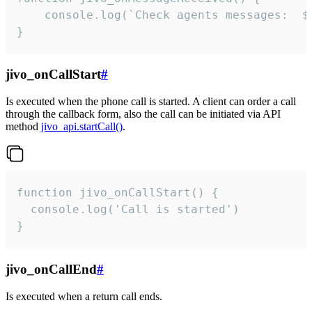
	console.log(`Check agents messages:  ${i++}`)

}
jivo_onCallStart
#
Is executed when the phone call is started. A client can order a call
through the callback form, also the call can be initiated via API
method
jivo_api.startCall()
.
function jivo_onCallStart() {

  console.log('Call is started')

}
jivo_onCallEnd
#
Is executed when a return call ends.