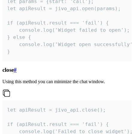
let params = {start: 'call'};

let apiResult = jivo_api.open(params);

if (apiResult.result === 'fail') {

    console.log('Widget failed to open');

} else {

    console.log('Widget open successfully')
}
close
#
Using this method you can minimize the chat window.
let apiResult = jivo_api.close();

if (apiResult.result === 'fail') {

    console.log('Failed to close widget');
