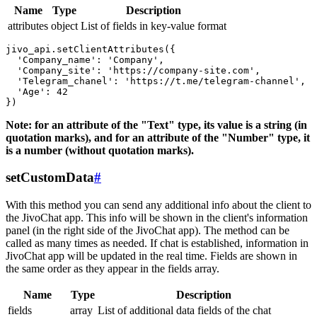
Name
Type
Description
attributes
object
List of fields in key-value format
jivo_api.setClientAttributes({

  'Company_name': 'Company',

  'Company_site': 'https://company-site.com',

  'Telegram_chanel': 'https://t.me/telegram-channel',

  'Age': 42

Note: for an attribute of the "Text" type, its value is a string (in
quotation marks), and for an attribute of the "Number" type, it
is a number (without quotation marks).
setCustomData
#
With this method you can send any additional info about the client to
the JivoChat app. This info will be shown in the client's information
panel (in the right side of the JivoChat app). The method can be
called as many times as needed. If chat is established, information in
JivoChat app will be updated in the real time. Fields are shown in
the same order as they appear in the fields array.
Name
Type
Description
fields
array
List of additional data fields of the chat