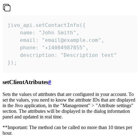
jivo_api.setContactInfo({

    name: "John Smith",

    email: "email@example.com",

    phone: "+14084987855",

    description: "Description text"

});
setClientAtributes
#
Sets the values ​​of attributes that are configured in your account. To
set the values, you need to know the attribute IDs that are displayed
in the Jivo application, in the "Management" > "Attribute settings"
section. The attributes will be displayed in the dialog information
panel and updated in real time.
**Important: The method can be called no more than 10 times per
hour.