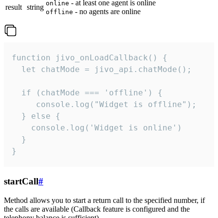
- at least one agent is online
online
result
string
- no agents are online
offline
function jivo_onLoadCallback() {

  let chatMode = jivo_api.chatMode();

  if (chatMode === 'offline') {

     console.log("Widget is offline");

  } else {

    console.log('Widget is online')

  }

}
startCall
#
Method allows you to start a return call to the specified number, if
the calls are available (Callback feature is configured and the
telephony balance is sufficient).