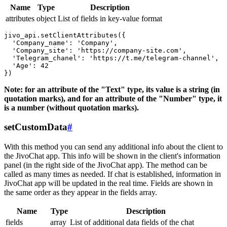
Name
Type
Description
attributes
object
List of fields in key-value format
jivo_api.setClientAttributes({

  'Company_name': 'Company',

  'Company_site': 'https://company-site.com',

  'Telegram_chanel': 'https://t.me/telegram-channel',

  'Age': 42

Note: for an attribute of the "Text" type, its value is a string (in
quotation marks), and for an attribute of the "Number" type, it
is a number (without quotation marks).
setCustomData
#
With this method you can send any additional info about the client to
the JivoChat app. This info will be shown in the client's information
panel (in the right side of the JivoChat app). The method can be
called as many times as needed. If chat is established, information in
JivoChat app will be updated in the real time. Fields are shown in
the same order as they appear in the fields array.
Name
Type
Description
fields
array
List of additional data fields of the chat