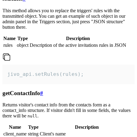
This method allows you to replace the triggers' rules with the
transmitted object. You can get an example of such object in our
admin panel in the Triggers section, just press "JSON structure"
button there.
Name
Type
Description
rules
object
Description of the active invitations rules in JSON
jivo_api.setRules(rules);
getContactInfo
#
Returns visitor's contact info from the contacts form as a
contact_info structure. If visitor didn't fill in some fields, the values
there will be
.
null
Name
Type
Description
client_name
string
Client's name