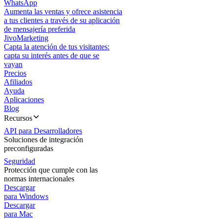
WhatsApp
Aumenta las ventas y ofrece asistencia
a tus clientes a través de su aplicación
de mensajería preferida
JivoMarketing
Capta la atención de tus visitantes:
capta su interés antes de que se
vayan
Precios
Afiliados
Ayuda
Aplicaciones
Blog
Recursos
API para Desarrolladores
Soluciones de integración
preconfiguradas
Seguridad
Protección que cumple con las
normas internacionales
Descargar
para Windows
Descargar
para Mac