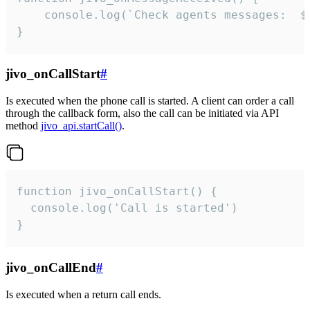
	console.log(`Check agents messages:  ${i++}`)

}
jivo_onCallStart
#
Is executed when the phone call is started. A client can order a call
through the callback form, also the call can be initiated via API
method
jivo_api.startCall()
.
function jivo_onCallStart() {

  console.log('Call is started')

}
jivo_onCallEnd
#
Is executed when a return call ends.