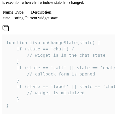
Is executed when chat window state has changed.
Name
Type
Description
state
string
Current widget state
function jivo_onChangeState(state) {

    if (state == 'chat') {

        // widget is in the chat state

    }

    if (state == 'call' || state == 'chat/c
        // callback form is opened

    }

    if (state == 'label' || state == 'chat/
        // widget is minimized

    }

}