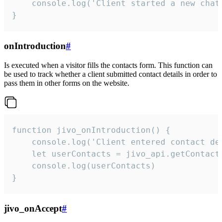
    console.log('Client started a new chat'
}
onIntroduction
#
Is executed when a visitor fills the contacts form. This function can
be used to track whether a client submitted contact details in order to
pass them in other forms on the website.
function jivo_onIntroduction() {

    console.log('Client entered contact det
    let userContacts = jivo_api.getContactI
    console.log(userContacts)

}
jivo_onAccept
#