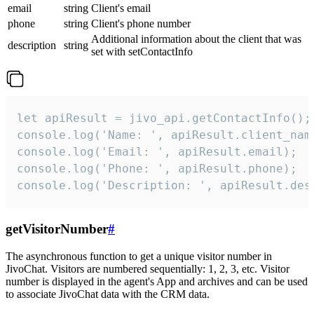
email
string
Client's email
phone
string
Client's phone number
Additional information about the client that was
description
string
set with setContactInfo
let apiResult = jivo_api.getContactInfo();

console.log('Name: ', apiResult.client_name
console.log('Email: ', apiResult.email);

console.log('Phone: ', apiResult.phone);

console.log('Description: ', apiResult.des
getVisitorNumber
#
The asynchronous function to get a unique visitor number in
JivoChat. Visitors are numbered sequentially: 1, 2, 3, etc. Visitor
number is displayed in the agent's App and archives and can be used
to associate JivoChat data with the CRM data.