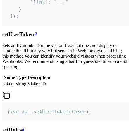
        "link": "..."

    }

 ]);
setUserToken
#
Sets an ID number for the visitor. JivoChat does not display or
handle this ID in any way but sends it in Webhook events. Using
this method you can identify your website visitors when processing
Webhooks. We recommend using a hard-to-guess identifier to avoid
spoofing.
Name
Type
Description
token
string
Visitor ID
jivo_api.setUserToken(token);
setRules
#