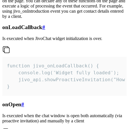
on the page. You can declare any of these functions on the page and
execute a logic of processing the event that occurred. For example,
using jivo_onIntroduction event you can get contact details entered
by a client.
onLoadCallback
#
Is executed when JivoChat widget initialization is over.
function jivo_onLoadCallback() {

    console.log('Widget fully loaded');

    jivo_api.showProactiveInvitation("How c
}
onOpen
#
Is executed when the chat window is open both automatically (via
proactive invitation) and manually by a client