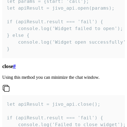
let params = {start: 'call'};

let apiResult = jivo_api.open(params);

if (apiResult.result === 'fail') {

    console.log('Widget failed to open');

} else {

    console.log('Widget open successfully')
}
close
#
Using this method you can minimize the chat window.
let apiResult = jivo_api.close();

if (apiResult.result === 'fail') {

    console.log('Failed to close widget');
