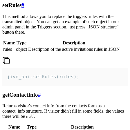
setRules
#
This method allows you to replace the triggers' rules with the
transmitted object. You can get an example of such object in our
admin panel in the Triggers section, just press "JSON structure"
button there.
Name
Type
Description
rules
object
Description of the active invitations rules in JSON
jivo_api.setRules(rules);
getContactInfo
#
Returns visitor's contact info from the contacts form as a
contact_info structure. If visitor didn't fill in some fields, the values
there will be
.
null
Name
Type
Description