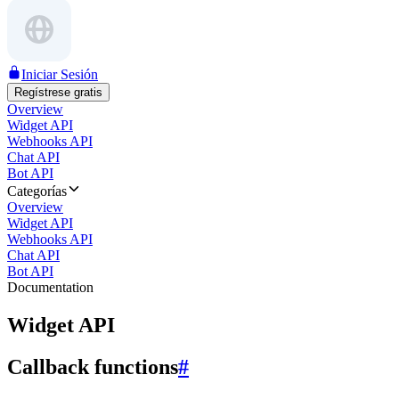
Iniciar Sesión
Regístrese gratis
Overview
Widget API
Webhooks API
Chat API
Bot API
Categorías
Overview
Widget API
Webhooks API
Chat API
Bot API
Documentation
Widget API
Callback functions
#