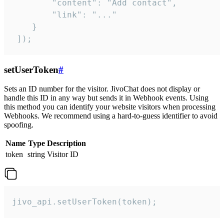
        "content": "Add contact",

        "link": "..."

    }

 ]);
setUserToken
#
Sets an ID number for the visitor. JivoChat does not display or
handle this ID in any way but sends it in Webhook events. Using
this method you can identify your website visitors when processing
Webhooks. We recommend using a hard-to-guess identifier to avoid
spoofing.
Name
Type
Description
token
string
Visitor ID
jivo_api.setUserToken(token);