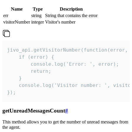
Name
Type
Description
err
string
String that contains the error
visitorNumber
integer
Visitor's number
jivo_api.getVisitorNumber(function(error, v
    if (error) {

        console.log('Error: ', error);

        return;

    }  

    console.log('Visitor number: ', visitor
});
getUnreadMessagesCount
#
This method allows you to get the number of unread messages from
the agent.