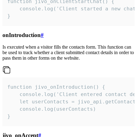
function jivo_onClientStartChat() {

    console.log('Client started a new chat'
}
onIntroduction
#
Is executed when a visitor fills the contacts form. This function can
be used to track whether a client submitted contact details in order to
pass them in other forms on the website.
function jivo_onIntroduction() {

    console.log('Client entered contact det
    let userContacts = jivo_api.getContactI
    console.log(userContacts)

}
jivo_onAccept
#