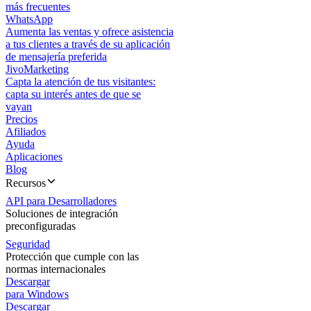
más frecuentes
WhatsApp
Aumenta las ventas y ofrece asistencia
a tus clientes a través de su aplicación
de mensajería preferida
JivoMarketing
Capta la atención de tus visitantes:
capta su interés antes de que se
vayan
Precios
Afiliados
Ayuda
Aplicaciones
Blog
Recursos
API para Desarrolladores
Soluciones de integración
preconfiguradas
Seguridad
Protección que cumple con las
normas internacionales
Descargar
para Windows
Descargar