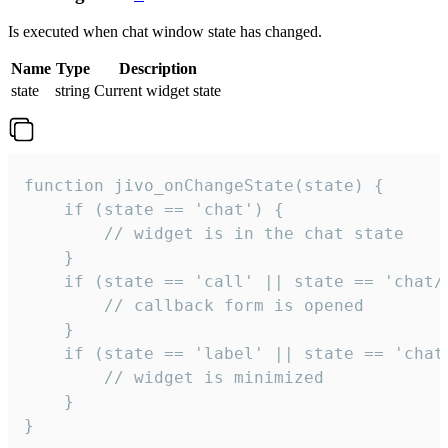
Is executed when chat window state has changed.
Name
Type
Description
state
string
Current widget state
function jivo_onChangeState(state) {

    if (state == 'chat') {

        // widget is in the chat state

    }

    if (state == 'call' || state == 'chat/c
        // callback form is opened

    }

    if (state == 'label' || state == 'chat/
        // widget is minimized

    }

}