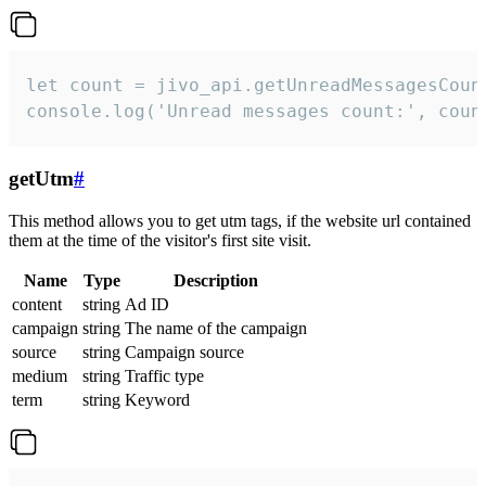
let count = jivo_api.getUnreadMessagesCount
console.log('Unread messages count:', coun
getUtm
#
This method allows you to get utm tags, if the website url contained
them at the time of the visitor's first site visit.
Name
Type
Description
content
string
Ad ID
campaign
string
The name of the campaign
source
string
Campaign source
medium
string
Traffic type
term
string
Keyword