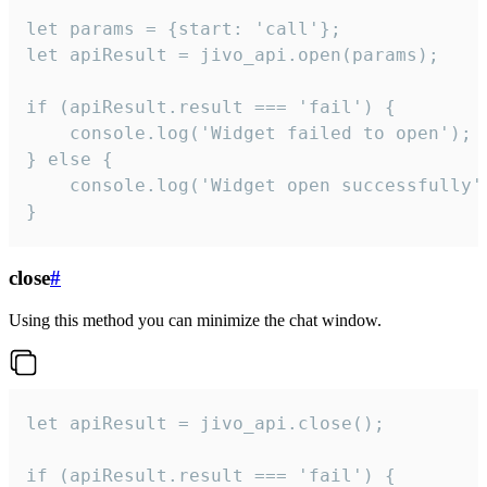
let params = {start: 'call'};

let apiResult = jivo_api.open(params);

if (apiResult.result === 'fail') {

    console.log('Widget failed to open');

} else {

    console.log('Widget open successfully')
}
close
#
Using this method you can minimize the chat window.
let apiResult = jivo_api.close();

if (apiResult.result === 'fail') {
