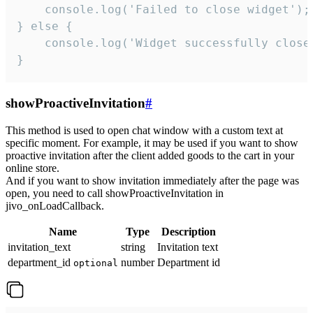
    console.log('Failed to close widget');

} else {

    console.log('Widget successfully close'
}
showProactiveInvitation
#
This method is used to open chat window with a custom text at
specific moment. For example, it may be used if you want to show
proactive invitation after the client added goods to the cart in your
online store.
And if you want to show invitation immediately after the page was
open, you need to call showProactiveInvitation in
jivo_onLoadCallback.
Name
Type
Description
invitation_text
string
Invitation text
department_id
number
Department id
optional