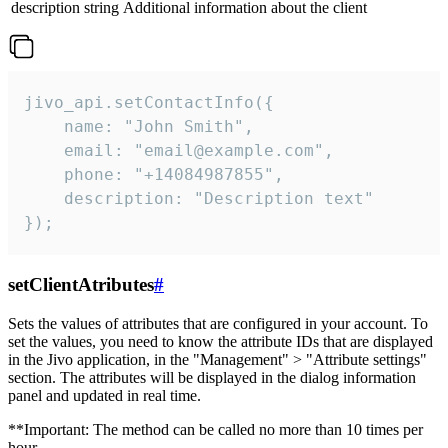
description
string
Additional information about the client
jivo_api.setContactInfo({

    name: "John Smith",

    email: "email@example.com",

    phone: "+14084987855",

    description: "Description text"

});
setClientAtributes
#
Sets the values ​​of attributes that are configured in your account. To
set the values, you need to know the attribute IDs that are displayed
in the Jivo application, in the "Management" > "Attribute settings"
section. The attributes will be displayed in the dialog information
panel and updated in real time.
**Important: The method can be called no more than 10 times per
hour.