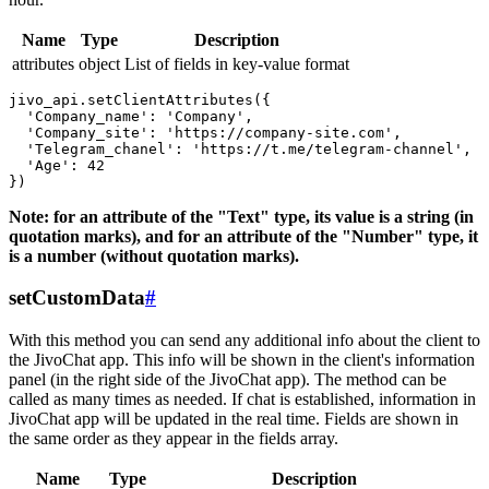
Name
Type
Description
attributes
object
List of fields in key-value format
jivo_api.setClientAttributes({

  'Company_name': 'Company',

  'Company_site': 'https://company-site.com',

  'Telegram_chanel': 'https://t.me/telegram-channel',

  'Age': 42

Note: for an attribute of the "Text" type, its value is a string (in
quotation marks), and for an attribute of the "Number" type, it
is a number (without quotation marks).
setCustomData
#
With this method you can send any additional info about the client to
the JivoChat app. This info will be shown in the client's information
panel (in the right side of the JivoChat app). The method can be
called as many times as needed. If chat is established, information in
JivoChat app will be updated in the real time. Fields are shown in
the same order as they appear in the fields array.
Name
Type
Description