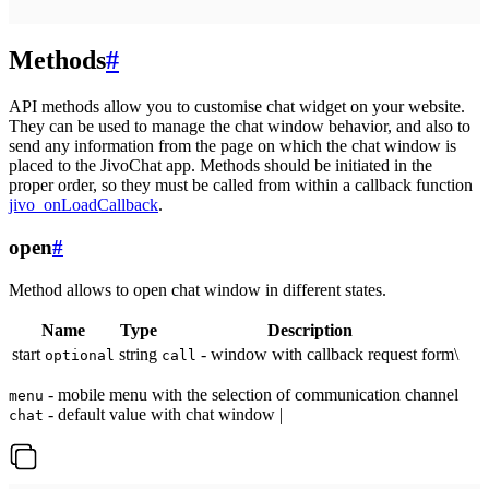
Methods
#
API methods allow you to customise chat widget on your website.
They can be used to manage the chat window behavior, and also to
send any information from the page on which the chat window is
placed to the JivoChat app. Methods should be initiated in the
proper order, so they must be called from within a callback function
jivo_onLoadCallback
.
open
#
Method allows to open chat window in different states.
Name
Type
Description
start
string
- window with callback request form\
optional
call
- mobile menu with the selection of communication channel
menu
- default value with chat window |
chat