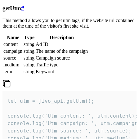
getUtm
#
This method allows you to get utm tags, if the website url contained
them at the time of the visitor's first site visit.
Name
Type
Description
content
string
Ad ID
campaign
string
The name of the campaign
source
string
Campaign source
medium
string
Traffic type
term
string
Keyword
let utm = jivo_api.getUtm();

console.log('Utm content: ', utm.content);

console.log('Utm campaign: ', utm.campaign)
console.log('Utm source: ', utm.source);

console.log('Utm medium: ', utm.medium);
