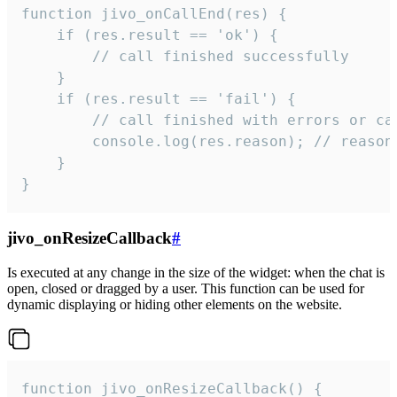
function jivo_onCallEnd(res) {

    if (res.result == 'ok') {

        // call finished successfully

    }

    if (res.result == 'fail') {

        // call finished with errors or can
        console.log(res.reason); // reason 
    }

}
jivo_onResizeCallback
#
Is executed at any change in the size of the widget: when the chat is
open, closed or dragged by a user. This function can be used for
dynamic displaying or hiding other elements on the website.
function jivo_onResizeCallback() {
