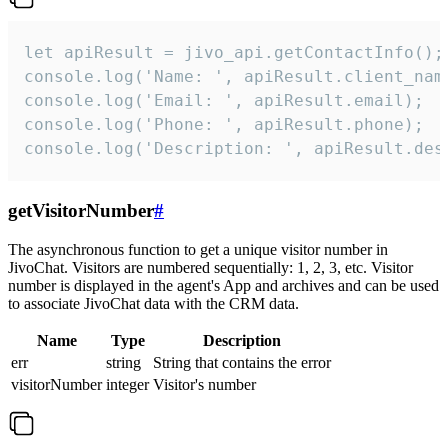
let apiResult = jivo_api.getContactInfo();

console.log('Name: ', apiResult.client_name
console.log('Email: ', apiResult.email);

console.log('Phone: ', apiResult.phone);

console.log('Description: ', apiResult.des
getVisitorNumber
#
The asynchronous function to get a unique visitor number in
JivoChat. Visitors are numbered sequentially: 1, 2, 3, etc. Visitor
number is displayed in the agent's App and archives and can be used
to associate JivoChat data with the CRM data.
Name
Type
Description
err
string
String that contains the error
visitorNumber
integer
Visitor's number