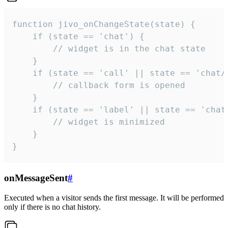
function jivo_onChangeState(state) {

    if (state == 'chat') {

        // widget is in the chat state

    }

    if (state == 'call' || state == 'chat/c
        // callback form is opened

    }

    if (state == 'label' || state == 'chat/
        // widget is minimized

    }

}
onMessageSent
#
Executed when a visitor sends the first message. It will be performed
only if there is no chat history.