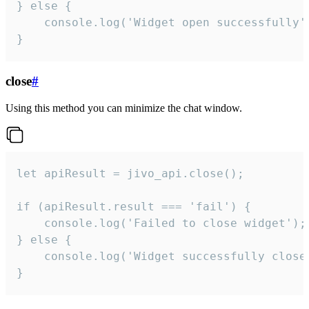
} else {

    console.log('Widget open successfully')
}
close
#
Using this method you can minimize the chat window.
let apiResult = jivo_api.close();

if (apiResult.result === 'fail') {

    console.log('Failed to close widget');

} else {

    console.log('Widget successfully close'
}