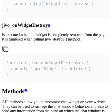
   console.log("Widget is resized")

}
jivo_onWidgetDestroy
#
Is executed when the widget is completely removed from the page.
It is triggered when calling jivo_destroy() method.
function jivo_onWidgetDestroy() {

  console.log('Widget is deleted')

}
Methods
#
API methods allow you to customise chat widget on your website.
They can be used to manage the chat window behavior, and also to
send any information from the page on which the chat window is