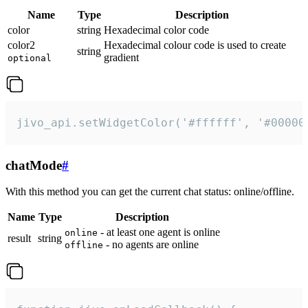
Name
Type
Description
color
string
Hexadecimal color code
color2
Hexadecimal colour code is used to create
string
gradient
optional
jivo_api.setWidgetColor('#ffffff', '#00000
chatMode
#
With this method you can get the current chat status: online/offline.
Name
Type
Description
- at least one agent is online
online
result
string
- no agents are online
offline