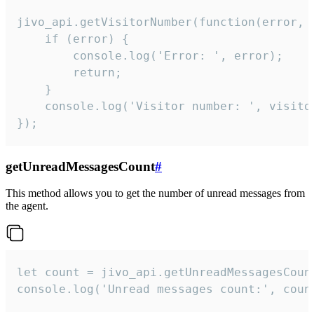
jivo_api.getVisitorNumber(function(error, v
    if (error) {

        console.log('Error: ', error);

        return;

    }  

    console.log('Visitor number: ', visitor
});
getUnreadMessagesCount
#
This method allows you to get the number of unread messages from
the agent.
let count = jivo_api.getUnreadMessagesCount
console.log('Unread messages count:', coun