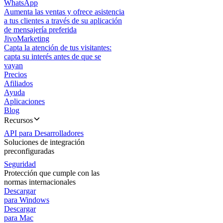
WhatsApp
Aumenta las ventas y ofrece asistencia
a tus clientes a través de su aplicación
de mensajería preferida
JivoMarketing
Capta la atención de tus visitantes:
capta su interés antes de que se
vayan
Precios
Afiliados
Ayuda
Aplicaciones
Blog
Recursos
API para Desarrolladores
Soluciones de integración
preconfiguradas
Seguridad
Protección que cumple con las
normas internacionales
Descargar
para Windows
Descargar
para Mac