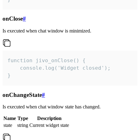
onClose
#
Is executed when chat window is minimized.
function jivo_onClose() {

    console.log('Widget closed');

}
onChangeState
#
Is executed when chat window state has changed.
Name
Type
Description
state
string
Current widget state