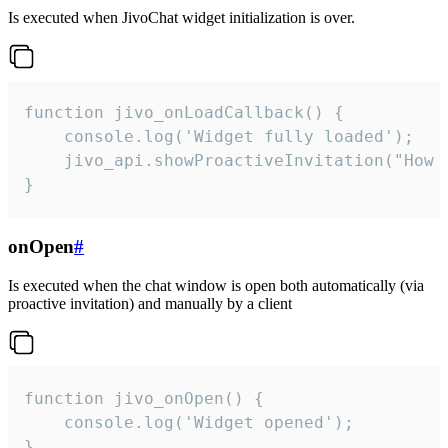
Is executed when JivoChat widget initialization is over.
function jivo_onLoadCallback() {

    console.log('Widget fully loaded');

    jivo_api.showProactiveInvitation("How c
}
onOpen
#
Is executed when the chat window is open both automatically (via
proactive invitation) and manually by a client
function jivo_onOpen() {

    console.log('Widget opened');

}