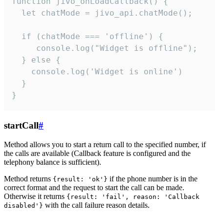
function jivo_onLoadCallback() {

  let chatMode = jivo_api.chatMode();

  if (chatMode === 'offline') {

     console.log("Widget is offline");

  } else {

    console.log('Widget is online')

  }

}
startCall
#
Method allows you to start a return call to the specified number, if
the calls are available (Callback feature is configured and the
telephony balance is sufficient).
Method returns
if the phone number is in the
{result: 'ok'}
correct format and the request to start the call can be made.
Otherwise it returns
{result: 'fail', reason: 'Callback
with the call failure reason details.
disabled'}