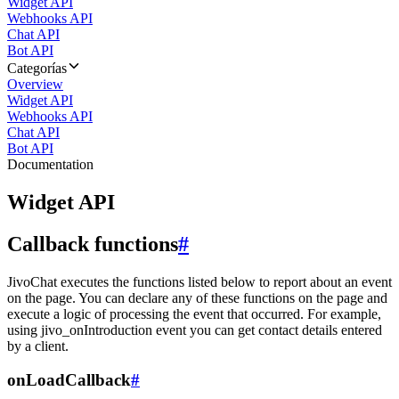
Widget API
Webhooks API
Chat API
Bot API
Categorías
Overview
Widget API
Webhooks API
Chat API
Bot API
Documentation
Widget API
Callback functions
#
JivoChat executes the functions listed below to report about an event
on the page. You can declare any of these functions on the page and
execute a logic of processing the event that occurred. For example,
using jivo_onIntroduction event you can get contact details entered
by a client.
onLoadCallback
#