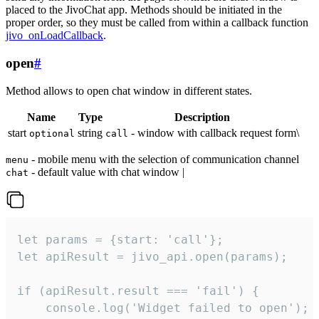
placed to the JivoChat app. Methods should be initiated in the
proper order, so they must be called from within a callback function
jivo_onLoadCallback
.
open
#
Method allows to open chat window in different states.
Name
Type
Description
start
string
- window with callback request form\
optional
call
- mobile menu with the selection of communication channel
menu
- default value with chat window |
chat
let params = {start: 'call'};

let apiResult = jivo_api.open(params);

if (apiResult.result === 'fail') {

    console.log('Widget failed to open');
