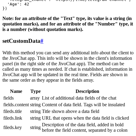
  'Age': 42

Note: for an attribute of the "Text" type, its value is a string (in
quotation marks), and for an attribute of the "Number" type, it
is a number (without quotation marks).
setCustomData
#
With this method you can send any additional info about the client to
the JivoChat app. This info will be shown in the client's information
panel (in the right side of the JivoChat app). The method can be
called as many times as needed. If chat is established, information in
JivoChat app will be updated in the real time. Fields are shown in
the same order as they appear in the fields array.
Name
Type
Description
fields
array
List of additional data fields of the chat
fields.content
string
Content of data field. Tags will be insulated
fileds.title
string
Title shown above a data field
fileds.link
string
URL that opens when the data field is clicked
Description of the data field, added in bold
fileds.key
string
before the field content, separated by a colon