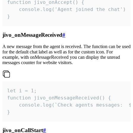
function jivo_onAccept() {

	console.log('Agent joined the chat')

}
jivo_onMessageReceived
#
A new message from the agent is received. The function can be used
for the default chat label as well as for the custom icon. For
example, with onMessageReceived you can display the unread
messages counter for website visitors.
let i = 1;

function jivo_onMessageReceived() {

	console.log(`Check agents messages:  ${i++}`)

}
jivo_onCallStart
#