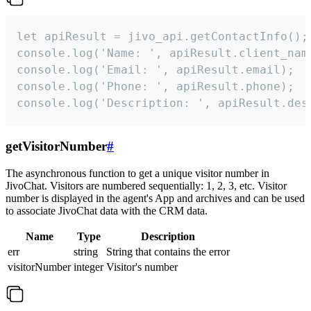
let apiResult = jivo_api.getContactInfo();

console.log('Name: ', apiResult.client_name
console.log('Email: ', apiResult.email);

console.log('Phone: ', apiResult.phone);

console.log('Description: ', apiResult.des
getVisitorNumber
#
The asynchronous function to get a unique visitor number in
JivoChat. Visitors are numbered sequentially: 1, 2, 3, etc. Visitor
number is displayed in the agent's App and archives and can be used
to associate JivoChat data with the CRM data.
Name
Type
Description
err
string
String that contains the error
visitorNumber
integer
Visitor's number