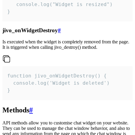
   console.log("Widget is resized")

}
jivo_onWidgetDestroy
#
Is executed when the widget is completely removed from the page.
It is triggered when calling jivo_destroy() method.
function jivo_onWidgetDestroy() {

  console.log('Widget is deleted')

}
Methods
#
API methods allow you to customise chat widget on your website.
They can be used to manage the chat window behavior, and also to
send any information from the page on which the chat window is