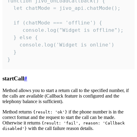
function jivo_onLoadCallback() {

  let chatMode = jivo_api.chatMode();

  if (chatMode === 'offline') {

     console.log("Widget is offline");

  } else {

    console.log('Widget is online')

  }

}
startCall
#
Method allows you to start a return call to the specified number, if
the calls are available (Callback feature is configured and the
telephony balance is sufficient).
Method returns
if the phone number is in the
{result: 'ok'}
correct format and the request to start the call can be made.
Otherwise it returns
{result: 'fail', reason: 'Callback
with the call failure reason details.
disabled'}