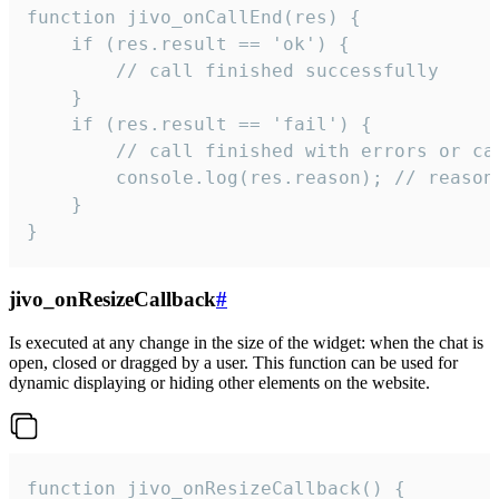
function jivo_onCallEnd(res) {

    if (res.result == 'ok') {

        // call finished successfully

    }

    if (res.result == 'fail') {

        // call finished with errors or can
        console.log(res.reason); // reason 
    }

}
jivo_onResizeCallback
#
Is executed at any change in the size of the widget: when the chat is
open, closed or dragged by a user. This function can be used for
dynamic displaying or hiding other elements on the website.
function jivo_onResizeCallback() {
