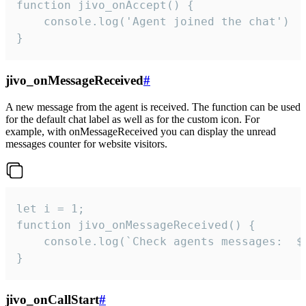
function jivo_onAccept() {

	console.log('Agent joined the chat')

}
jivo_onMessageReceived
#
A new message from the agent is received. The function can be used
for the default chat label as well as for the custom icon. For
example, with onMessageReceived you can display the unread
messages counter for website visitors.
let i = 1;

function jivo_onMessageReceived() {

	console.log(`Check agents messages:  ${i++}`)

}
jivo_onCallStart
#