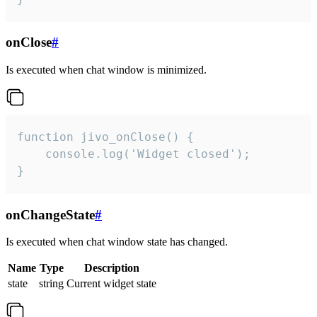
onClose
#
Is executed when chat window is minimized.
function jivo_onClose() {

    console.log('Widget closed');

}
onChangeState
#
Is executed when chat window state has changed.
Name
Type
Description
state
string
Current widget state