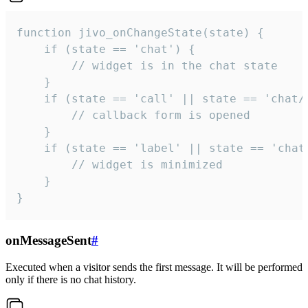
function jivo_onChangeState(state) {

    if (state == 'chat') {

        // widget is in the chat state

    }

    if (state == 'call' || state == 'chat/c
        // callback form is opened

    }

    if (state == 'label' || state == 'chat/
        // widget is minimized

    }

}
onMessageSent
#
Executed when a visitor sends the first message. It will be performed
only if there is no chat history.