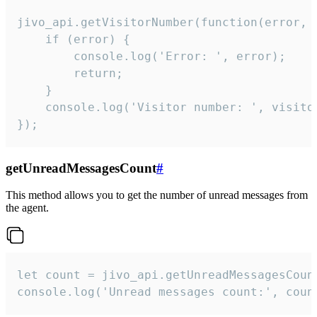
jivo_api.getVisitorNumber(function(error, v
    if (error) {

        console.log('Error: ', error);

        return;

    }  

    console.log('Visitor number: ', visitor
});
getUnreadMessagesCount
#
This method allows you to get the number of unread messages from
the agent.
let count = jivo_api.getUnreadMessagesCount
console.log('Unread messages count:', coun