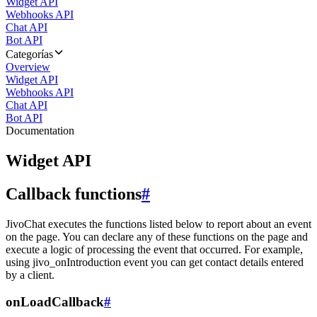
Widget API
Webhooks API
Chat API
Bot API
Categorías
Overview
Widget API
Webhooks API
Chat API
Bot API
Documentation
Widget API
Callback functions
#
JivoChat executes the functions listed below to report about an event
on the page. You can declare any of these functions on the page and
execute a logic of processing the event that occurred. For example,
using jivo_onIntroduction event you can get contact details entered
by a client.
onLoadCallback
#