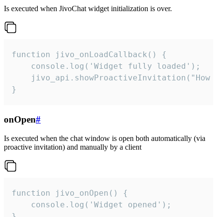
Is executed when JivoChat widget initialization is over.
function jivo_onLoadCallback() {

    console.log('Widget fully loaded');

    jivo_api.showProactiveInvitation("How c
}
onOpen
#
Is executed when the chat window is open both automatically (via
proactive invitation) and manually by a client
function jivo_onOpen() {

    console.log('Widget opened');

}