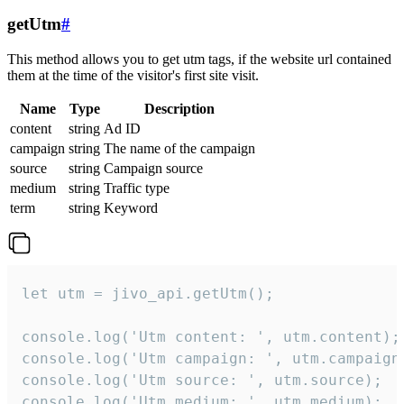
getUtm
#
This method allows you to get utm tags, if the website url contained
them at the time of the visitor's first site visit.
Name
Type
Description
content
string
Ad ID
campaign
string
The name of the campaign
source
string
Campaign source
medium
string
Traffic type
term
string
Keyword
let utm = jivo_api.getUtm();

console.log('Utm content: ', utm.content);

console.log('Utm campaign: ', utm.campaign)
console.log('Utm source: ', utm.source);

console.log('Utm medium: ', utm.medium);
