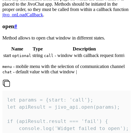
placed to the JivoChat app. Methods should be initiated in the
proper order, so they must be called from within a callback function
jivo_onLoadCallback
.
open
#
Method allows to open chat window in different states.
Name
Type
Description
start
string
- window with callback request form\
optional
call
- mobile menu with the selection of communication channel
menu
- default value with chat window |
chat
let params = {start: 'call'};

let apiResult = jivo_api.open(params);

if (apiResult.result === 'fail') {

    console.log('Widget failed to open');
