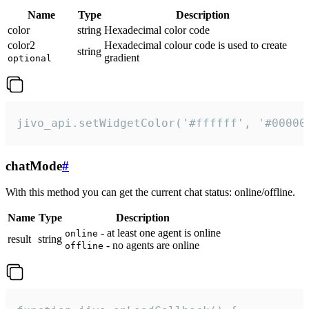
Name
Type
Description
color
string
Hexadecimal color code
color2
Hexadecimal colour code is used to create
string
gradient
optional
jivo_api.setWidgetColor('#ffffff', '#00000
chatMode
#
With this method you can get the current chat status: online/offline.
Name
Type
Description
- at least one agent is online
online
result
string
- no agents are online
offline