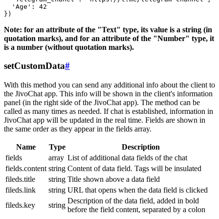
  'Age': 42

Note: for an attribute of the "Text" type, its value is a string (in
quotation marks), and for an attribute of the "Number" type, it
is a number (without quotation marks).
setCustomData
#
With this method you can send any additional info about the client to
the JivoChat app. This info will be shown in the client's information
panel (in the right side of the JivoChat app). The method can be
called as many times as needed. If chat is established, information in
JivoChat app will be updated in the real time. Fields are shown in
the same order as they appear in the fields array.
Name
Type
Description
fields
array
List of additional data fields of the chat
fields.content
string
Content of data field. Tags will be insulated
fileds.title
string
Title shown above a data field
fileds.link
string
URL that opens when the data field is clicked
Description of the data field, added in bold
fileds.key
string
before the field content, separated by a colon