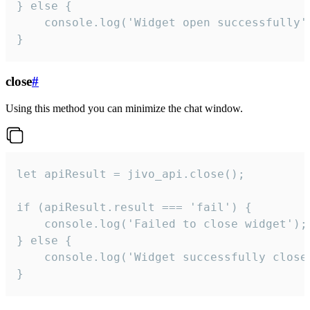
} else {

    console.log('Widget open successfully')
}
close
#
Using this method you can minimize the chat window.
let apiResult = jivo_api.close();

if (apiResult.result === 'fail') {

    console.log('Failed to close widget');

} else {

    console.log('Widget successfully close'
}