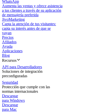
WhatsApp
Aumenta las ventas y ofrece asistencia
a tus clientes a través de su aplicación
de mensajería preferida
JivoMarketing
Capta la atención de tus visitantes:
capta su interés antes de que se
vayan
Precios
Afiliados
Ayuda
Aplicaciones
Blog
Recursos
API para Desarrolladores
Soluciones de integración
preconfiguradas
Seguridad
Protección que cumple con las
normas internacionales
Descargar
para Windows
Descargar
para Mac