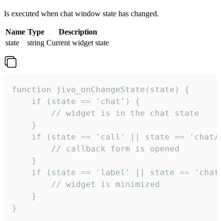
Is executed when chat window state has changed.
Name
Type
Description
state
string
Current widget state
function jivo_onChangeState(state) {

    if (state == 'chat') {

        // widget is in the chat state

    }

    if (state == 'call' || state == 'chat/c
        // callback form is opened

    }

    if (state == 'label' || state == 'chat/
        // widget is minimized

    }

}