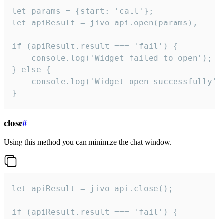
let params = {start: 'call'};

let apiResult = jivo_api.open(params);

if (apiResult.result === 'fail') {

    console.log('Widget failed to open');

} else {

    console.log('Widget open successfully')
}
close
#
Using this method you can minimize the chat window.
let apiResult = jivo_api.close();

if (apiResult.result === 'fail') {
