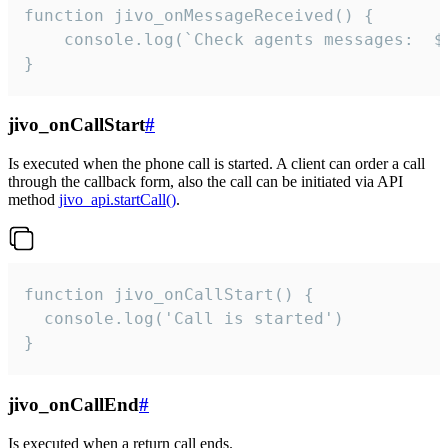
function jivo_onMessageReceived() {

	console.log(`Check agents messages:  ${i++}`)

}
jivo_onCallStart
#
Is executed when the phone call is started. A client can order a call
through the callback form, also the call can be initiated via API
method
jivo_api.startCall()
.
function jivo_onCallStart() {

  console.log('Call is started')

}
jivo_onCallEnd
#
Is executed when a return call ends.