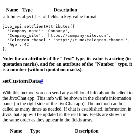
Name
Type
Description
attributes
object
List of fields in key-value format
jivo_api.setClientAttributes({

  'Company_name': 'Company',

  'Company_site': 'https://company-site.com',

  'Telegram_chanel': 'https://t.me/telegram-channel',

  'Age': 42

Note: for an attribute of the "Text" type, its value is a string (in
quotation marks), and for an attribute of the "Number" type, it
is a number (without quotation marks).
setCustomData
#
With this method you can send any additional info about the client to
the JivoChat app. This info will be shown in the client's information
panel (in the right side of the JivoChat app). The method can be
called as many times as needed. If chat is established, information in
JivoChat app will be updated in the real time. Fields are shown in
the same order as they appear in the fields array.
Name
Type
Description