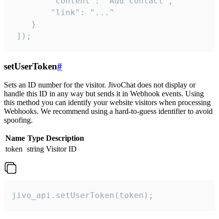
        "content": "Add contact",

        "link": "..."

    }

 ]);
setUserToken
#
Sets an ID number for the visitor. JivoChat does not display or
handle this ID in any way but sends it in Webhook events. Using
this method you can identify your website visitors when processing
Webhooks. We recommend using a hard-to-guess identifier to avoid
spoofing.
Name
Type
Description
token
string
Visitor ID
jivo_api.setUserToken(token);