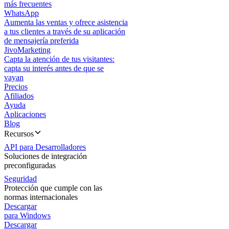
más frecuentes
WhatsApp
Aumenta las ventas y ofrece asistencia
a tus clientes a través de su aplicación
de mensajería preferida
JivoMarketing
Capta la atención de tus visitantes:
capta su interés antes de que se
vayan
Precios
Afiliados
Ayuda
Aplicaciones
Blog
Recursos
API para Desarrolladores
Soluciones de integración
preconfiguradas
Seguridad
Protección que cumple con las
normas internacionales
Descargar
para Windows
Descargar