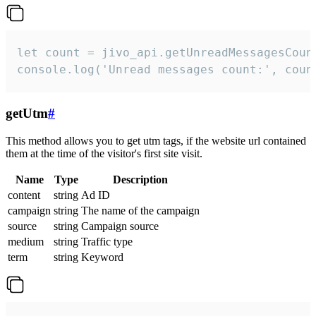
let count = jivo_api.getUnreadMessagesCount
console.log('Unread messages count:', coun
getUtm
#
This method allows you to get utm tags, if the website url contained
them at the time of the visitor's first site visit.
Name
Type
Description
content
string
Ad ID
campaign
string
The name of the campaign
source
string
Campaign source
medium
string
Traffic type
term
string
Keyword