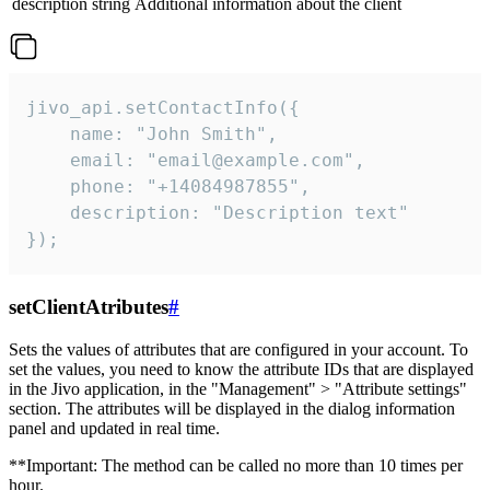
description
string
Additional information about the client
jivo_api.setContactInfo({

    name: "John Smith",

    email: "email@example.com",

    phone: "+14084987855",

    description: "Description text"

});
setClientAtributes
#
Sets the values ​​of attributes that are configured in your account. To
set the values, you need to know the attribute IDs that are displayed
in the Jivo application, in the "Management" > "Attribute settings"
section. The attributes will be displayed in the dialog information
panel and updated in real time.
**Important: The method can be called no more than 10 times per
hour.