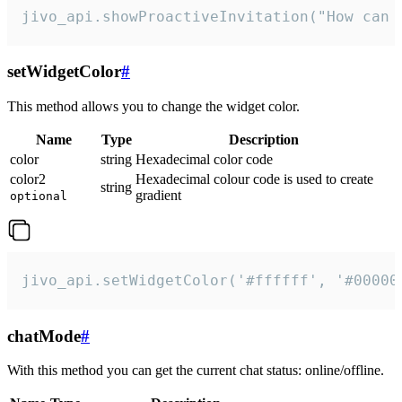
jivo_api.showProactiveInvitation("How can 
setWidgetColor
#
This method allows you to change the widget color.
Name
Type
Description
color
string
Hexadecimal color code
color2
Hexadecimal colour code is used to create
string
gradient
optional
jivo_api.setWidgetColor('#ffffff', '#00000
chatMode
#
With this method you can get the current chat status: online/offline.