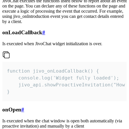
JivoChat executes the functions listed below to report about an event
on the page. You can declare any of these functions on the page and
execute a logic of processing the event that occurred. For example,
using jivo_onIntroduction event you can get contact details entered
by a client.
onLoadCallback
#
Is executed when JivoChat widget initialization is over.
function jivo_onLoadCallback() {

    console.log('Widget fully loaded');

    jivo_api.showProactiveInvitation("How c
}
onOpen
#
Is executed when the chat window is open both automatically (via
proactive invitation) and manually by a client