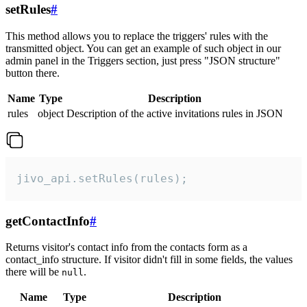
setRules
#
This method allows you to replace the triggers' rules with the
transmitted object. You can get an example of such object in our
admin panel in the Triggers section, just press "JSON structure"
button there.
Name
Type
Description
rules
object
Description of the active invitations rules in JSON
jivo_api.setRules(rules);
getContactInfo
#
Returns visitor's contact info from the contacts form as a
contact_info structure. If visitor didn't fill in some fields, the values
there will be
.
null
Name
Type
Description