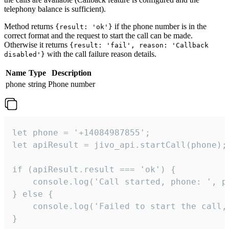
telephony balance is sufficient).
Method returns
if the phone number is in the
{result: 'ok'}
correct format and the request to start the call can be made.
Otherwise it returns
{result: 'fail', reason: 'Callback
with the call failure reason details.
disabled'}
Name
Type
Description
phone
string
Phone number
let phone = '+14084987855';

let apiResult = jivo_api.startCall(phone);

if (apiResult.result === 'ok') {

    console.log('Call started, phone: ', ph
} else {

    console.log('Failed to start the call,
}