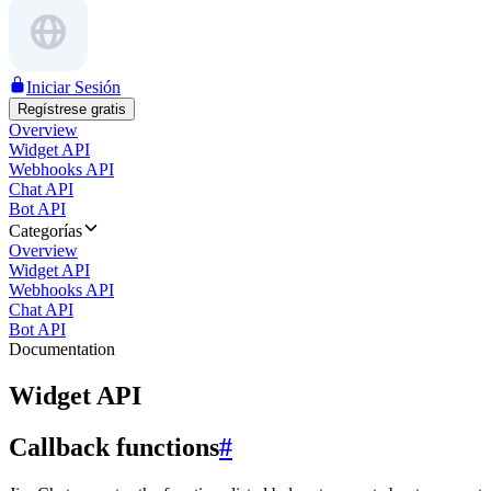
Iniciar Sesión
Regístrese gratis
Overview
Widget API
Webhooks API
Chat API
Bot API
Categorías
Overview
Widget API
Webhooks API
Chat API
Bot API
Documentation
Widget API
Callback functions
#