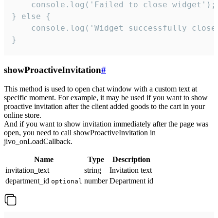
    console.log('Failed to close widget');

} else {

    console.log('Widget successfully close'
}
showProactiveInvitation
#
This method is used to open chat window with a custom text at
specific moment. For example, it may be used if you want to show
proactive invitation after the client added goods to the cart in your
online store.
And if you want to show invitation immediately after the page was
open, you need to call showProactiveInvitation in
jivo_onLoadCallback.
Name
Type
Description
invitation_text
string
Invitation text
department_id
number
Department id
optional