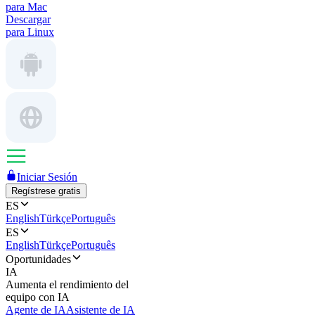
para Mac
Descargar
para Linux
Iniciar Sesión
Regístrese gratis
ES
English
Türkçe
Português
ES
English
Türkçe
Português
Oportunidades
IA
Aumenta el rendimiento del
equipo con IA
Agente de IA
Asistente de IA