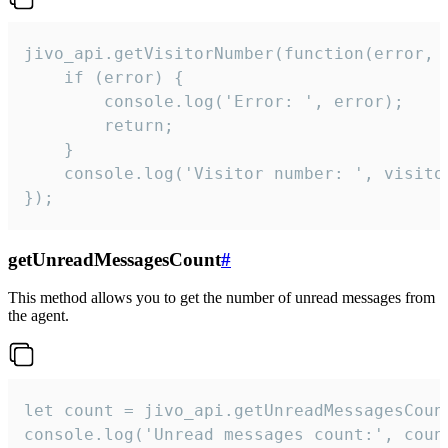
jivo_api.getVisitorNumber(function(error, v
    if (error) {

        console.log('Error: ', error);

        return;

    }  

    console.log('Visitor number: ', visitor
});
getUnreadMessagesCount
#
This method allows you to get the number of unread messages from
the agent.
let count = jivo_api.getUnreadMessagesCount
console.log('Unread messages count:', coun