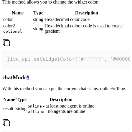
This method allows you to change the widget color.
Name
Type
Description
color
string
Hexadecimal color code
color2
Hexadecimal colour code is used to create
string
gradient
optional
jivo_api.setWidgetColor('#ffffff', '#00000
chatMode
#
With this method you can get the current chat status: online/offline.
Name
Type
Description
- at least one agent is online
online
result
string
- no agents are online
offline