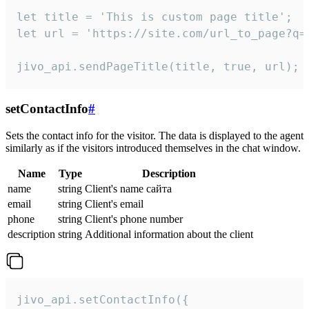
let title = 'This is custom page title';

let url = 'https://site.com/url_to_page?q=p
jivo_api.sendPageTitle(title, true, url);
setContactInfo
#
Sets the contact info for the visitor. The data is displayed to the agent
similarly as if the visitors introduced themselves in the chat window.
Name
Type
Description
name
string
Client's name сайта
email
string
Client's email
phone
string
Client's phone number
description
string
Additional information about the client
jivo_api.setContactInfo({
