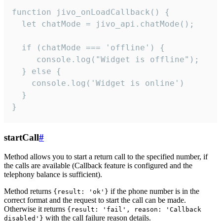
function jivo_onLoadCallback() {

  let chatMode = jivo_api.chatMode();

  if (chatMode === 'offline') {

     console.log("Widget is offline");

  } else {

    console.log('Widget is online')

  }

}
startCall
#
Method allows you to start a return call to the specified number, if
the calls are available (Callback feature is configured and the
telephony balance is sufficient).
Method returns
if the phone number is in the
{result: 'ok'}
correct format and the request to start the call can be made.
Otherwise it returns
{result: 'fail', reason: 'Callback
with the call failure reason details.
disabled'}