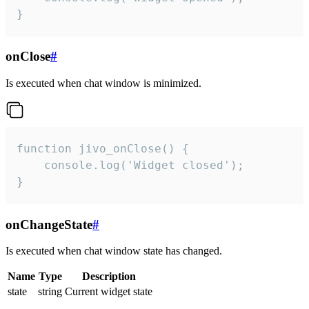
}
onClose
#
Is executed when chat window is minimized.
function jivo_onClose() {

    console.log('Widget closed');

}
onChangeState
#
Is executed when chat window state has changed.
Name
Type
Description
state
string
Current widget state