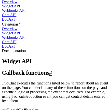
Overview
Widget API
Webhooks API
Chat API
Bot API
Categorías
Overview
Widget API
Webhooks API
Chat API
Bot API
Documentation
Widget API
Callback functions
#
JivoChat executes the functions listed below to report about an event
on the page. You can declare any of these functions on the page and
execute a logic of processing the event that occurred. For example,
using jivo_onIntroduction event you can get contact details entered
by a client.