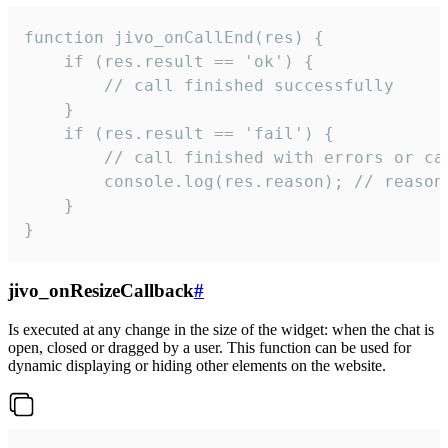
function jivo_onCallEnd(res) {

    if (res.result == 'ok') {

        // call finished successfully

    }

    if (res.result == 'fail') {

        // call finished with errors or can
        console.log(res.reason); // reason 
    }

}
jivo_onResizeCallback
#
Is executed at any change in the size of the widget: when the chat is
open, closed or dragged by a user. This function can be used for
dynamic displaying or hiding other elements on the website.