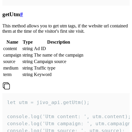
getUtm
#
This method allows you to get utm tags, if the website url contained
them at the time of the visitor's first site visit.
Name
Type
Description
content
string
Ad ID
campaign
string
The name of the campaign
source
string
Campaign source
medium
string
Traffic type
term
string
Keyword
let utm = jivo_api.getUtm();

console.log('Utm content: ', utm.content);

console.log('Utm campaign: ', utm.campaign)
console.log('Utm source: ', utm.source);
