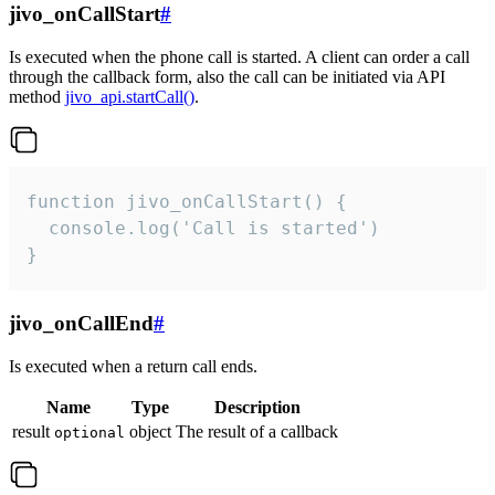
jivo_onCallStart
#
Is executed when the phone call is started. A client can order a call
through the callback form, also the call can be initiated via API
method
jivo_api.startCall()
.
function jivo_onCallStart() {

  console.log('Call is started')

}
jivo_onCallEnd
#
Is executed when a return call ends.
Name
Type
Description
result
object
The result of a callback
optional