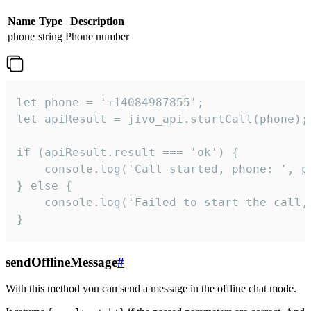
Name
Type
Description
phone
string
Phone number
let phone = '+14084987855';

let apiResult = jivo_api.startCall(phone);

if (apiResult.result === 'ok') {

    console.log('Call started, phone: ', ph
} else {

    console.log('Failed to start the call,
}
sendOfflineMessage
#
With this method you can send a message in the offline chat mode.