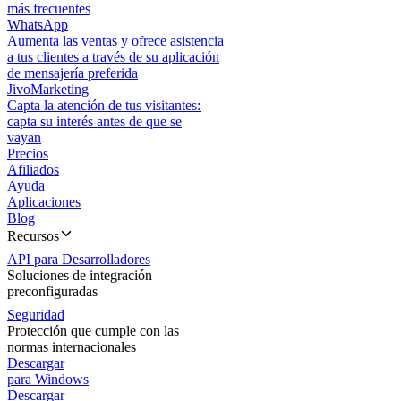
más frecuentes
WhatsApp
Aumenta las ventas y ofrece asistencia
a tus clientes a través de su aplicación
de mensajería preferida
JivoMarketing
Capta la atención de tus visitantes:
capta su interés antes de que se
vayan
Precios
Afiliados
Ayuda
Aplicaciones
Blog
Recursos
API para Desarrolladores
Soluciones de integración
preconfiguradas
Seguridad
Protección que cumple con las
normas internacionales
Descargar
para Windows
Descargar