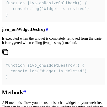
function jivo_onResizeCallback() {

   console.log("Widget is resized")

}
jivo_onWidgetDestroy
#
Is executed when the widget is completely removed from the page.
It is triggered when calling jivo_destroy() method.
function jivo_onWidgetDestroy() {

  console.log('Widget is deleted')

}
Methods
#
API methods allow you to customise chat widget on your website.
They can be used to manage the chat window behavior, and also to