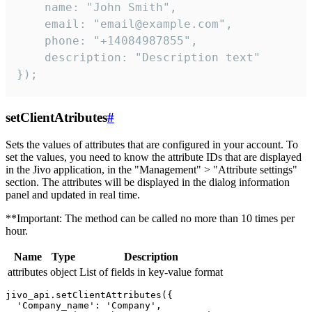
    name: "John Smith",

    email: "email@example.com",

    phone: "+14084987855",

    description: "Description text"

});
setClientAtributes
#
Sets the values ​​of attributes that are configured in your account. To
set the values, you need to know the attribute IDs that are displayed
in the Jivo application, in the "Management" > "Attribute settings"
section. The attributes will be displayed in the dialog information
panel and updated in real time.
**Important: The method can be called no more than 10 times per
hour.
Name
Type
Description
attributes
object
List of fields in key-value format
jivo_api.setClientAttributes({

  'Company_name': 'Company',
