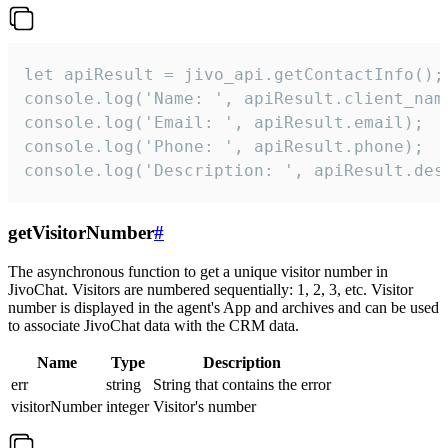
let apiResult = jivo_api.getContactInfo();

console.log('Name: ', apiResult.client_name
console.log('Email: ', apiResult.email);

console.log('Phone: ', apiResult.phone);

console.log('Description: ', apiResult.des
getVisitorNumber
#
The asynchronous function to get a unique visitor number in
JivoChat. Visitors are numbered sequentially: 1, 2, 3, etc. Visitor
number is displayed in the agent's App and archives and can be used
to associate JivoChat data with the CRM data.
Name
Type
Description
err
string
String that contains the error
visitorNumber
integer
Visitor's number