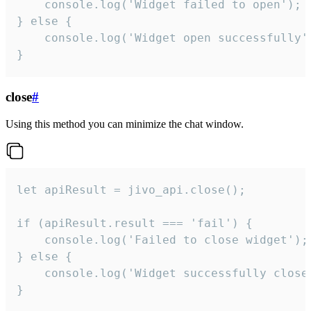
    console.log('Widget failed to open');

} else {

    console.log('Widget open successfully')
}
close
#
Using this method you can minimize the chat window.
let apiResult = jivo_api.close();

if (apiResult.result === 'fail') {

    console.log('Failed to close widget');

} else {

    console.log('Widget successfully close'
}