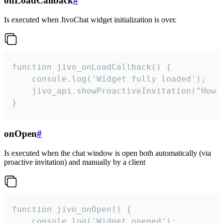
onLoadCallback
#
Is executed when JivoChat widget initialization is over.
function jivo_onLoadCallback() {

    console.log('Widget fully loaded');

    jivo_api.showProactiveInvitation("How c
}
onOpen
#
Is executed when the chat window is open both automatically (via
proactive invitation) and manually by a client
function jivo_onOpen() {

    console.log('Widget opened');
