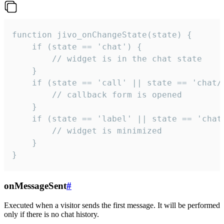
function jivo_onChangeState(state) {

    if (state == 'chat') {

        // widget is in the chat state

    }

    if (state == 'call' || state == 'chat/c
        // callback form is opened

    }

    if (state == 'label' || state == 'chat/
        // widget is minimized

    }

}
onMessageSent
#
Executed when a visitor sends the first message. It will be performed
only if there is no chat history.