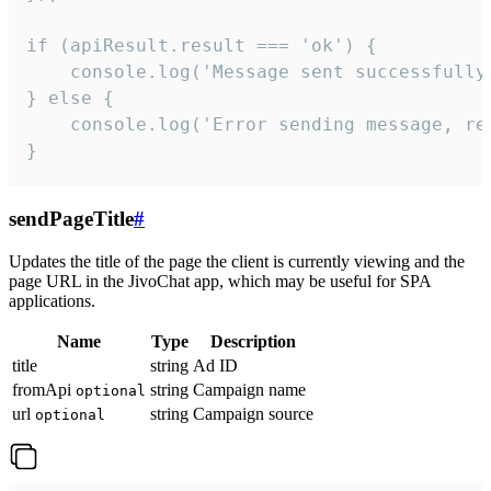
if (apiResult.result === 'ok') {

    console.log('Message sent successfully'
} else {

    console.log('Error sending message, rea
}
sendPageTitle
#
Updates the title of the page the client is currently viewing and the
page URL in the JivoChat app, which may be useful for SPA
applications.
Name
Type
Description
title
string
Ad ID
fromApi
string
Campaign name
optional
url
string
Campaign source
optional