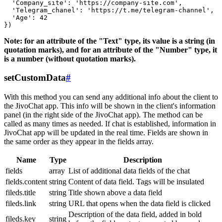
  'Company_site': 'https://company-site.com',

  'Telegram_chanel': 'https://t.me/telegram-channel',

  'Age': 42

Note: for an attribute of the "Text" type, its value is a string (in
quotation marks), and for an attribute of the "Number" type, it
is a number (without quotation marks).
setCustomData
#
With this method you can send any additional info about the client to
the JivoChat app. This info will be shown in the client's information
panel (in the right side of the JivoChat app). The method can be
called as many times as needed. If chat is established, information in
JivoChat app will be updated in the real time. Fields are shown in
the same order as they appear in the fields array.
Name
Type
Description
fields
array
List of additional data fields of the chat
fields.content
string
Content of data field. Tags will be insulated
fileds.title
string
Title shown above a data field
fileds.link
string
URL that opens when the data field is clicked
Description of the data field, added in bold
fileds.key
string